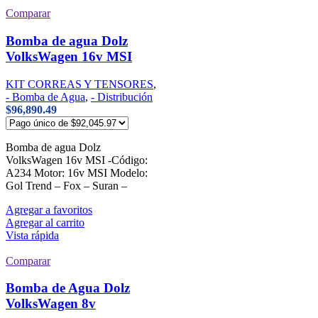
Comparar
Bomba de agua Dolz
VolksWagen 16v MSI
KIT CORREAS Y TENSORES
,
- Bomba de Agua
,
- Distribución
$
96,890.49
Bomba de agua Dolz
VolksWagen 16v MSI -Código:
A234 Motor: 16v MSI Modelo:
Gol Trend – Fox – Suran –
Agregar a favoritos
Agregar al carrito
Vista rápida
Comparar
Bomba de Agua Dolz
VolksWagen 8v