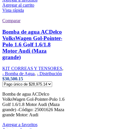
Agregar al carrito
Vista rápida
Comparar
Bomba de agua ACDelco
VolksWagen Gol-Pointer-
Polo 1.6 Golf 1.6/1.8
Motor Audi (Maza
grande)
KIT CORREAS Y TENSORES
,
- Bomba de Agua
,
- Distribución
$
30,500.15
Bomba de agua ACDelco
VolksWagen Gol-Pointer-Polo 1.6
Golf 1.6/1.8 Motor Audi (Maza
grande) -Código: 25001626 Maza
grande Motor: Audi
Agregar a favoritos