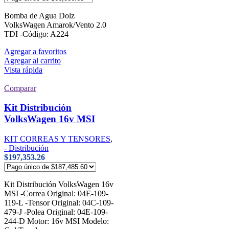
Bomba de Agua Dolz
VolksWagen Amarok/Vento 2.0
TDI -Código: A224
Agregar a favoritos
Agregar al carrito
Vista rápida
Comparar
Kit Distribución
VolksWagen 16v MSI
KIT CORREAS Y TENSORES
,
- Distribución
$
197,353.26
Kit Distribución VolksWagen 16v
MSI -Correa Original: 04E-109-
119-L -Tensor Original: 04C-109-
479-J -Polea Original: 04E-109-
244-D Motor: 16v MSI Modelo: