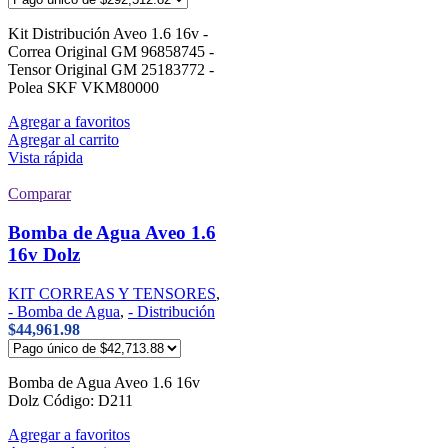
Kit Distribución Aveo 1.6 16v -
Correa Original GM 96858745 -
Tensor Original GM 25183772 -
Polea SKF VKM80000
Agregar a favoritos
Agregar al carrito
Vista rápida
Comparar
Bomba de Agua Aveo 1.6
16v Dolz
KIT CORREAS Y TENSORES
,
- Bomba de Agua
,
- Distribución
$
44,961.98
Bomba de Agua Aveo 1.6 16v
Dolz Código: D211
Agregar a favoritos