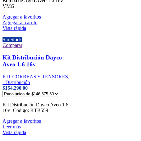
Bomba de Agua Aveo 1.6 16v
VMG
Agregar a favoritos
Agregar al carrito
Vista rápida
Sin Stock
Comparar
Kit Distribución Dayco
Aveo 1.6 16v
KIT CORREAS Y TENSORES
,
- Distribución
$
154,290.00
Kit Distribución Dayco Aveo 1.6
16v -Código: KTB559
Agregar a favoritos
Leer más
Vista rápida