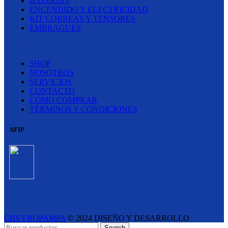
BATERÍAS
ENCENDIDO Y ELECTRICIDAD
KIT CORREAS Y TENSORES
EMBRAGUES
LINKS
SHOP
NOSOTROS
SERVICIOS
CONTACTO
CÓMO COMPRAR
TÉRMINOS Y CONDICIONES
AFIP
CHEVROPAMPA
© 2024 DISEÑO Y DESARROLLO
ESTUDIO LIPINA
- E-COMMERCE SOLUTIONS
Search