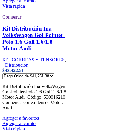
Agregar al carrito
Vista rápida
Comparar
Kit Distribución Ina
VolksWagen Gol-Pointer-
Polo 1.6 Golf 1.6/1.8
Motor Audi
KIT CORREAS Y TENSORES
,
- Distribución
$
43,422.51
Kit Distribución Ina VolksWagen
Gol-Pointer-Polo 1.6 Golf 1.6/1.8
Motor Audi -Código: 530016210
Contiene: -correa -tensor Motor:
Audi
Agregar a favoritos
Agregar al carrito
Vista rápida