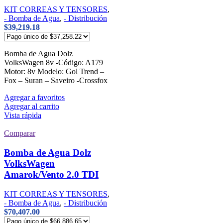
KIT CORREAS Y TENSORES
,
- Bomba de Agua
,
- Distribución
$
39,219.18
Bomba de Agua Dolz
VolksWagen 8v -Código: A179
Motor: 8v Modelo: Gol Trend –
Fox – Suran – Saveiro -Crossfox
Agregar a favoritos
Agregar al carrito
Vista rápida
Comparar
Bomba de Agua Dolz
VolksWagen
Amarok/Vento 2.0 TDI
KIT CORREAS Y TENSORES
,
- Bomba de Agua
,
- Distribución
$
70,407.00