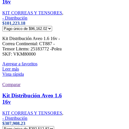
16v
KIT CORREAS Y TENSORES
,
- Distribución
$
101,223.18
Kit Distribución Aveo 1.6 16v -
Correa Continental: CT887 -
Tensor Litems: 25183772 -Polea
SKF: VKM80000
Agregar a favoritos
Leer más
Vista rápida
Comparar
Kit Distribución Aveo 1.6
16v
KIT CORREAS Y TENSORES
,
- Distribución
$
307,908.23