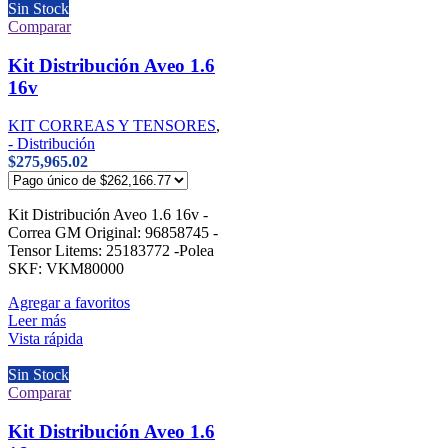
Sin Stock
Comparar
Kit Distribución Aveo 1.6
16v
KIT CORREAS Y TENSORES
,
- Distribución
$
275,965.02
Kit Distribución Aveo 1.6 16v -
Correa GM Original: 96858745 -
Tensor Litems: 25183772 -Polea
SKF: VKM80000
Agregar a favoritos
Leer más
Vista rápida
Sin Stock
Comparar
Kit Distribución Aveo 1.6