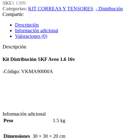
SKU:
1309
Categorías:
KIT CORREAS Y TENSORES
,
- Distribución
Compartir:
Descripción
Información adicional
Valoraciones (0)
Descripción
Kit Distribución SKF Aveo 1.6 16v
-Código: VKMA90000A
Información adicional
Peso
1.5 kg
Dimensiones
30 × 30 × 20 cm