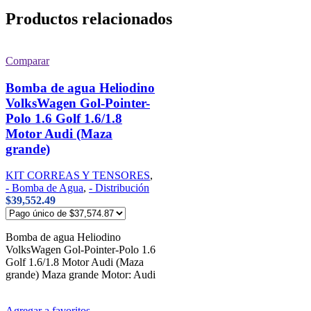
Productos relacionados
Comparar
Bomba de agua Heliodino
VolksWagen Gol-Pointer-
Polo 1.6 Golf 1.6/1.8
Motor Audi (Maza
grande)
KIT CORREAS Y TENSORES
,
- Bomba de Agua
,
- Distribución
$
39,552.49
Bomba de agua Heliodino
VolksWagen Gol-Pointer-Polo 1.6
Golf 1.6/1.8 Motor Audi (Maza
grande) Maza grande Motor: Audi
Agregar a favoritos