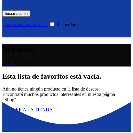
Iniciar sesión
¿Olivaste tu contraseña?
Recuerdame
Wishlist
Home
/
Wishlist
Esta lista de favoritos está vacía.
Aún no tienes ningún producto en la lista de deseos.
Encontrará muchos productos interesantes en nuestra página
"Shop".
VOLVER A LA TIENDA