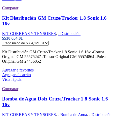
Comparar
Kit Distribución GM Cruze/Tracker 1.8 Sonic 1.6
16v
KIT CORREAS Y TENSORES
,
- Distribución
$
530,654.01
Kit Distribución GM Cruze/Tracker 1.8 Sonic 1.6 16v -Correa
Original GM 55575247 -Tensor Original GM 55574864 -Polea
Original GM 24436052
Agregar a favoritos
Agregar al carrito
Vista rápida
Comparar
Bomba de Agua Dolz Cruze/Tracker 1.8 Sonic 1.6
16v
KIT CORREAS Y TENSORES
,
- Bomba de Agua
,
- Distribución