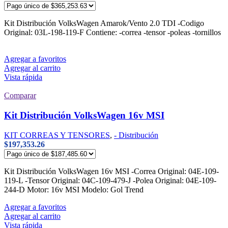
Kit Distribución VolksWagen Amarok/Vento 2.0 TDI -Codigo
Original: 03L-198-119-F Contiene: -correa -tensor -poleas -tornillos
Agregar a favoritos
Agregar al carrito
Vista rápida
Comparar
Kit Distribución VolksWagen 16v MSI
KIT CORREAS Y TENSORES
,
- Distribución
$
197,353.26
Kit Distribución VolksWagen 16v MSI -Correa Original: 04E-109-
119-L -Tensor Original: 04C-109-479-J -Polea Original: 04E-109-
244-D Motor: 16v MSI Modelo: Gol Trend
Agregar a favoritos
Agregar al carrito
Vista rápida