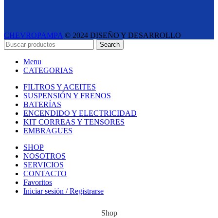
CHEVROPAMPA
© 2024 DISEÑO Y DESARROLLO
ESTUDIO LIPINA
- E-COMMERCE SOLUTIONS
Search
Menu
CATEGORIAS
FILTROS Y ACEITES
SUSPENSIÓN Y FRENOS
BATERÍAS
ENCENDIDO Y ELECTRICIDAD
KIT CORREAS Y TENSORES
EMBRAGUES
SHOP
NOSOTROS
SERVICIOS
CONTACTO
Favoritos
Iniciar sesión / Registrarse
Shop