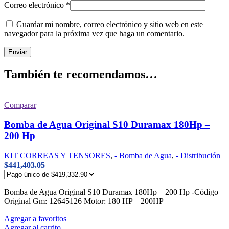
Correo electrónico
*
Guardar mi nombre, correo electrónico y sitio web en este
navegador para la próxima vez que haga un comentario.
También te recomendamos…
Comparar
Bomba de Agua Original S10 Duramax 180Hp –
200 Hp
KIT CORREAS Y TENSORES
,
- Bomba de Agua
,
- Distribución
$
441,403.05
Bomba de Agua Original S10 Duramax 180Hp – 200 Hp -Código
Original Gm: 12645126 Motor: 180 HP – 200HP
Agregar a favoritos
Agregar al carrito