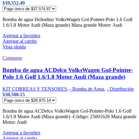
$
39,552.49
Bomba de agua Heliodino VolksWagen Gol-Pointer-Polo 1.6 Golf
1.6/1.8 Motor Audi (Maza grande) Maza grande Motor: Audi
Agregar a favoritos
Agregar al carrito
Vista rápida
Comparar
Bomba de agua ACDelco VolksWagen Gol-Pointer-
Polo 1.6 Golf 1.6/1.8 Motor Audi (Maza grande)
KIT CORREAS Y TENSORES
,
- Bomba de Agua
,
- Distribución
$
30,500.15
Bomba de agua ACDelco VolksWagen Gol-Pointer-Polo 1.6 Golf
1.6/1.8 Motor Audi (Maza grande) -Código: 25001626 Maza grande
Motor: Audi
Agregar a favoritos
Agregar al carrito