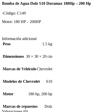
Bomba de Agua Dolz S10 Duramax 180Hp – 200 Hp
-Código: C149
Motor: 180 HP – 200HP
Información adicional
Peso
1.5 kg
Dimensiones
30 × 30 × 20 cm
Marcas de Vehiculo
Chevrolet
Modelos de Chevrolet
S10
Motor
180 hp
,
200 hp
Marcas de repuestos
Dolz
Valoraciones (0)