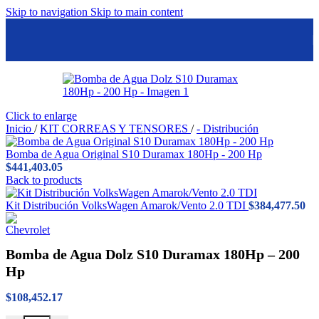
Skip to navigation
Skip to main content
Click to enlarge
Inicio
/
KIT CORREAS Y TENSORES
/
- Distribución
Bomba de Agua Original S10 Duramax 180Hp - 200 Hp
$
441,403.05
Back to products
Kit Distribución VolksWagen Amarok/Vento 2.0 TDI
$
384,477.50
Bomba de Agua Dolz S10 Duramax 180Hp – 200
Hp
$
108,452.17