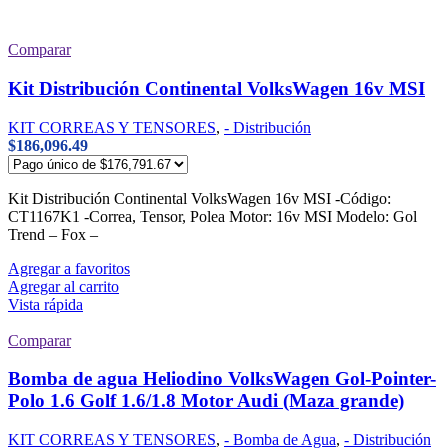
Comparar
Kit Distribución Continental VolksWagen 16v MSI
KIT CORREAS Y TENSORES
,
- Distribución
$
186,096.49
Kit Distribución Continental VolksWagen 16v MSI -Código:
CT1167K1 -Correa, Tensor, Polea Motor: 16v MSI Modelo: Gol
Trend – Fox –
Agregar a favoritos
Agregar al carrito
Vista rápida
Comparar
Bomba de agua Heliodino VolksWagen Gol-Pointer-
Polo 1.6 Golf 1.6/1.8 Motor Audi (Maza grande)
KIT CORREAS Y TENSORES
,
- Bomba de Agua
,
- Distribución