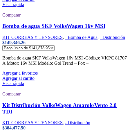
Vista rápida
Comparar
Bomba de agua SKF VolksWagen 16v MSI
KIT CORREAS Y TENSORES
,
- Bomba de Agua
,
- Distribución
$
149,346.26
Bomba de agua SKF VolksWagen 16v MSI -Código: VKPC 81707
A Motor: 16v MSI Modelo: Gol Trend – Fox –
Agregar a favoritos
Agregar al carrito
Vista rápida
Comparar
Kit Distribución VolksWagen Amarok/Vento 2.0
TDI
KIT CORREAS Y TENSORES
,
- Distribución
$
384,477.50