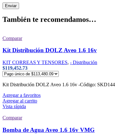
También te recomendamos…
Comparar
Kit Distribución DOLZ Aveo 1.6 16v
KIT CORREAS Y TENSORES
,
- Distribución
$
119,452.73
Kit Distribución DOLZ Aveo 1.6 16v -Código: SKD144
Agregar a favoritos
Agregar al carrito
Vista rápida
Comparar
Bomba de Agua Aveo 1.6 16v VMG