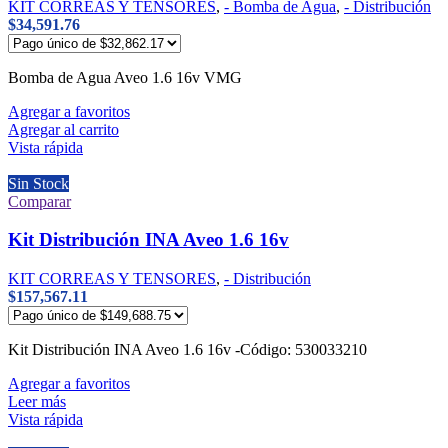
KIT CORREAS Y TENSORES
,
- Bomba de Agua
,
- Distribución
$
34,591.76
Bomba de Agua Aveo 1.6 16v VMG
Agregar a favoritos
Agregar al carrito
Vista rápida
Sin Stock
Comparar
Kit Distribución INA Aveo 1.6 16v
KIT CORREAS Y TENSORES
,
- Distribución
$
157,567.11
Kit Distribución INA Aveo 1.6 16v -Código: 530033210
Agregar a favoritos
Leer más
Vista rápida