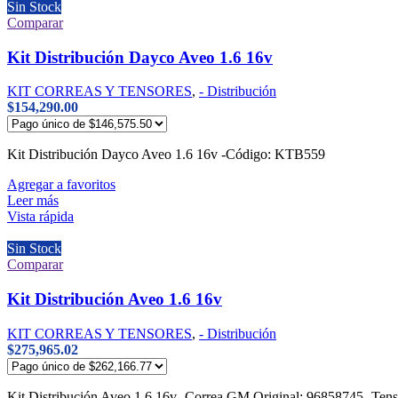
Sin Stock
Comparar
Kit Distribución Dayco Aveo 1.6 16v
KIT CORREAS Y TENSORES
,
- Distribución
$
154,290.00
Kit Distribución Dayco Aveo 1.6 16v -Código: KTB559
Agregar a favoritos
Leer más
Vista rápida
Sin Stock
Comparar
Kit Distribución Aveo 1.6 16v
KIT CORREAS Y TENSORES
,
- Distribución
$
275,965.02
Kit Distribución Aveo 1.6 16v -Correa GM Original: 96858745 