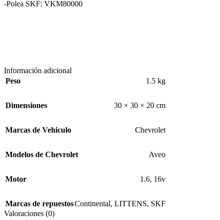
-Polea SKF: VKM80000
Información adicional
Peso
1.5 kg
Dimensiones
30 × 30 × 20 cm
Marcas de Vehiculo
Chevrolet
Modelos de Chevrolet
Aveo
Motor
1.6
,
16v
Marcas de repuestos
Continental
,
LITTENS
,
SKF
Valoraciones (0)