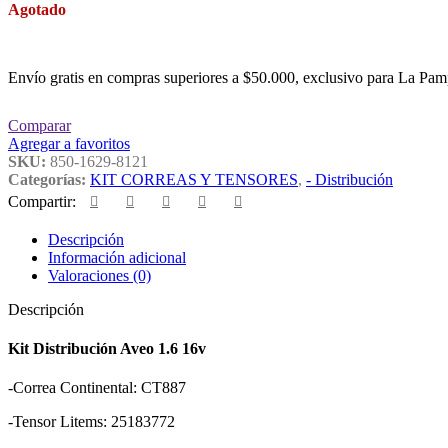
Agotado
Envío gratis en compras superiores a $50.000, exclusivo para La Pam
Comparar
Agregar a favoritos
SKU:
850-1629-8121
Categorías:
KIT CORREAS Y TENSORES
,
- Distribución
Compartir:
Descripción
Información adicional
Valoraciones (0)
Descripción
Kit Distribución Aveo 1.6 16v
-Correa Continental: CT887
-Tensor Litems: 25183772