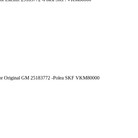
-Tensor Original GM 25183772 -Polea SKF VKM80000