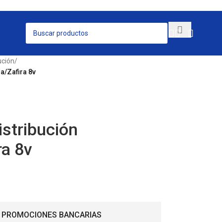
ución
/
a/Zafira 8v
istribución
ra 8v
 PROMOCIONES BANCARIAS