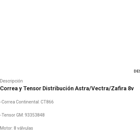
DE
Descripción
Correa y Tensor Distribución Astra/Vectra/Zafira 8v
-Correa Continental: CT866
-Tensor GM: 93353848
Motor: 8 válvulas