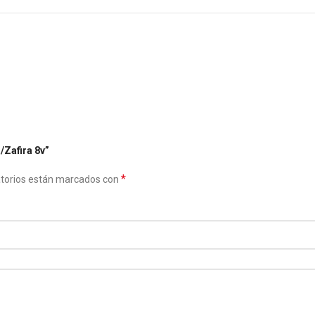
/Zafira 8v”
*
atorios están marcados con