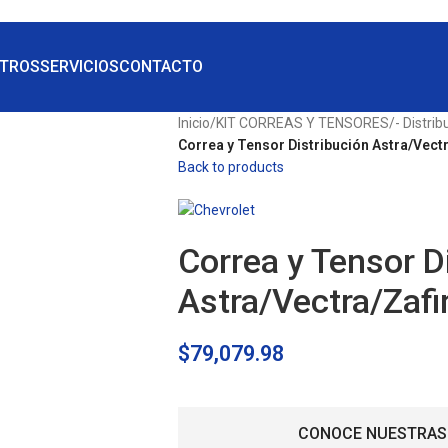
TROS
SERVICIOS
CONTACTO
Inicio
/
KIT CORREAS Y TENSORES
/
- Distrib
Correa y Tensor Distribución Astra/Vectr
Back to products
Correa y Tensor D
Astra/Vectra/Zafi
$
79,079.98
CONOCE NUESTRAS