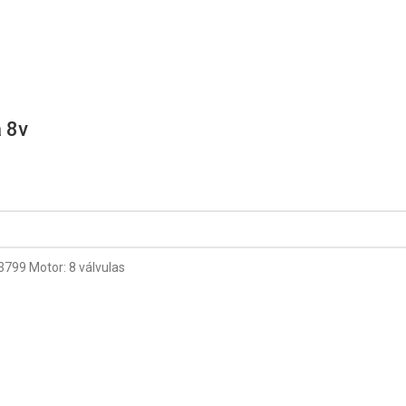
 8v
3799 Motor: 8 válvulas