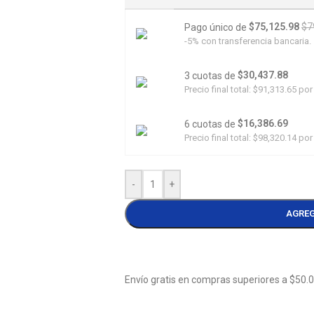
$75,125.98
$7
Pago único de
-5% con transferencia bancaria.
$30,437.88
3 cuotas de
Precio final total:
$91,313.65
por 
$16,386.69
6 cuotas de
Precio final total:
$98,320.14
por 
-
+
AGREG
Envío gratis en compras superiores a $50.