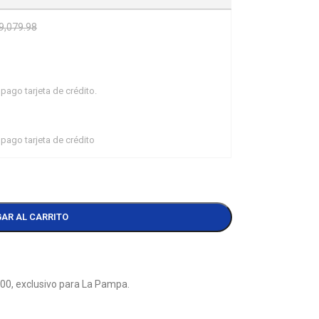
9,079.98
pago tarjeta de crédito.
pago tarjeta de crédito
AR AL CARRITO
000, exclusivo para La Pampa.