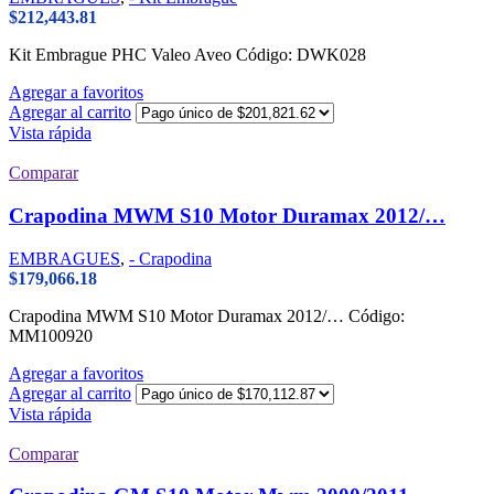
$
212,443.81
Kit Embrague PHC Valeo Aveo Código: DWK028
Agregar a favoritos
Agregar al carrito
Vista rápida
Comparar
Crapodina MWM S10 Motor Duramax 2012/…
EMBRAGUES
,
- Crapodina
$
179,066.18
Crapodina MWM S10 Motor Duramax 2012/… Código:
MM100920
Agregar a favoritos
Agregar al carrito
Vista rápida
Comparar