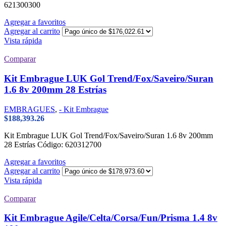
621300300
Agregar a favoritos
Agregar al carrito
Vista rápida
Comparar
Kit Embrague LUK Gol Trend/Fox/Saveiro/Suran
1.6 8v 200mm 28 Estrías
EMBRAGUES
,
- Kit Embrague
$
188,393.26
Kit Embrague LUK Gol Trend/Fox/Saveiro/Suran 1.6 8v 200mm
28 Estrías Código: 620312700
Agregar a favoritos
Agregar al carrito
Vista rápida
Comparar
Kit Embrague Agile/Celta/Corsa/Fun/Prisma 1.4 8v