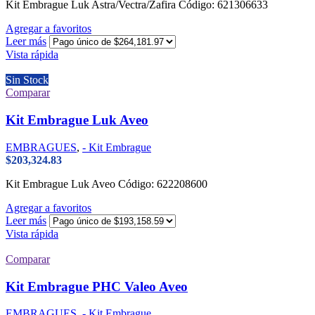
Kit Embrague Luk Astra/Vectra/Zafira Código: 621306633
Agregar a favoritos
Leer más
Vista rápida
Sin Stock
Comparar
Kit Embrague Luk Aveo
EMBRAGUES
,
- Kit Embrague
$
203,324.83
Kit Embrague Luk Aveo Código: 622208600
Agregar a favoritos
Leer más
Vista rápida
Comparar
Kit Embrague PHC Valeo Aveo
EMBRAGUES
,
- Kit Embrague