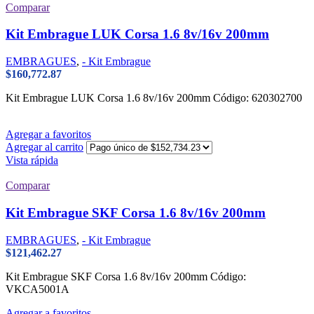
Comparar
Kit Embrague LUK Corsa 1.6 8v/16v 200mm
EMBRAGUES
,
- Kit Embrague
$
160,772.87
Kit Embrague LUK Corsa 1.6 8v/16v 200mm Código: 620302700
Agregar a favoritos
Agregar al carrito
Vista rápida
Comparar
Kit Embrague SKF Corsa 1.6 8v/16v 200mm
EMBRAGUES
,
- Kit Embrague
$
121,462.27
Kit Embrague SKF Corsa 1.6 8v/16v 200mm Código:
VKCA5001A
Agregar a favoritos