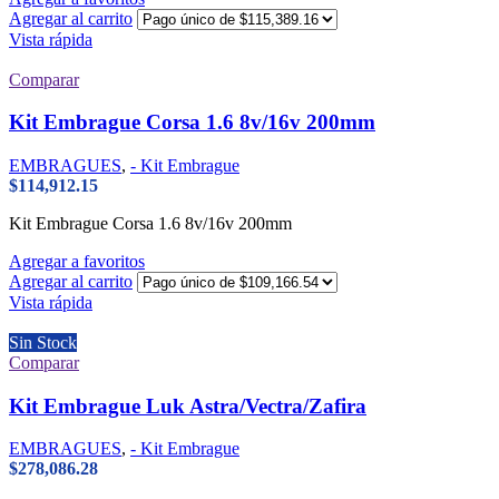
Agregar al carrito
Vista rápida
Comparar
Kit Embrague Corsa 1.6 8v/16v 200mm
EMBRAGUES
,
- Kit Embrague
$
114,912.15
Kit Embrague Corsa 1.6 8v/16v 200mm
Agregar a favoritos
Agregar al carrito
Vista rápida
Sin Stock
Comparar
Kit Embrague Luk Astra/Vectra/Zafira
EMBRAGUES
,
- Kit Embrague
$
278,086.28