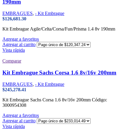
190mm
EMBRAGUES
,
- Kit Embrague
$
126,681.30
Kit Embrague Agile/Celta/Corsa/Fun/Prisma 1.4 8v 190mm
Agregar a favoritos
Agregar al carrito
Vista rápida
Comparar
Kit Embrague Sachs Corsa 1.6 8v/16v 200mm
EMBRAGUES
,
- Kit Embrague
$
245,278.41
Kit Embrague Sachs Corsa 1.6 8v/16v 200mm Código:
3000954308
Agregar a favoritos
Agregar al carrito
Vista rápida