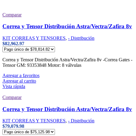
Comparar
Correa y Tensor Distribución Astra/Vectra/Zafira 8v
KIT CORREAS Y TENSORES
,
- Distribución
$
82,962.97
Correa y Tensor Distribución Astra/Vectra/Zafira 8v -Correa Gates -
Tensor GM: 93353848 Motor: 8 válvulas
Agregar a favoritos
Agregar al carrito
Vista rápida
Comparar
Correa y Tensor Distribución Astra/Vectra/Zafira 8v
KIT CORREAS Y TENSORES
,
- Distribución
$
79,079.98