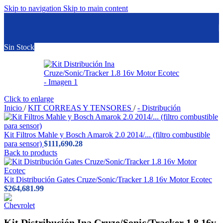
Skip to navigation
Skip to main content
Sin Stock
Click to enlarge
Inicio
/
KIT CORREAS Y TENSORES
/
- Distribución
Kit Filtros Mahle y Bosch Amarok 2.0 2014/... (filtro combustible
para sensor)
$
111,690.28
Back to products
Kit Distribución Gates Cruze/Sonic/Tracker 1.8 16v Motor Ecotec
$
264,681.99
Kit Distribución Ina Cruze/Sonic/Tracker 1.8 16v