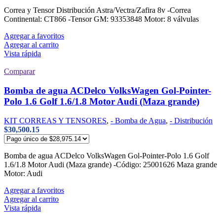
Correa y Tensor Distribución Astra/Vectra/Zafira 8v -Correa
Continental: CT866 -Tensor GM: 93353848 Motor: 8 válvulas
Agregar a favoritos
Agregar al carrito
Vista rápida
Comparar
Bomba de agua ACDelco VolksWagen Gol-Pointer-
Polo 1.6 Golf 1.6/1.8 Motor Audi (Maza grande)
KIT CORREAS Y TENSORES
,
- Bomba de Agua
,
- Distribución
$
30,500.15
Bomba de agua ACDelco VolksWagen Gol-Pointer-Polo 1.6 Golf
1.6/1.8 Motor Audi (Maza grande) -Código: 25001626 Maza grande
Motor: Audi
Agregar a favoritos
Agregar al carrito
Vista rápida