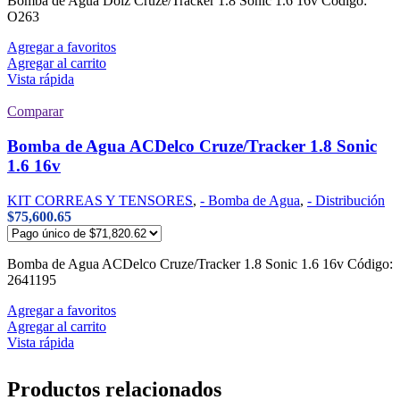
Bomba de Agua Dolz Cruze/Tracker 1.8 Sonic 1.6 16v Código:
O263
Agregar a favoritos
Agregar al carrito
Vista rápida
Comparar
Bomba de Agua ACDelco Cruze/Tracker 1.8 Sonic
1.6 16v
KIT CORREAS Y TENSORES
,
- Bomba de Agua
,
- Distribución
$
75,600.65
Bomba de Agua ACDelco Cruze/Tracker 1.8 Sonic 1.6 16v Código:
2641195
Agregar a favoritos
Agregar al carrito
Vista rápida
Productos relacionados