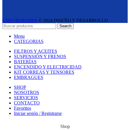
CHEVROPAMPA
© 2024 DISEÑO Y DESARROLLO
ESTUDIO LIPINA
- E-COMMERCE SOLUTIONS
Search
Menu
CATEGORIAS
FILTROS Y ACEITES
SUSPENSIÓN Y FRENOS
BATERÍAS
ENCENDIDO Y ELECTRICIDAD
KIT CORREAS Y TENSORES
EMBRAGUES
SHOP
NOSOTROS
SERVICIOS
CONTACTO
Favoritos
Iniciar sesión / Registrarse
Shop