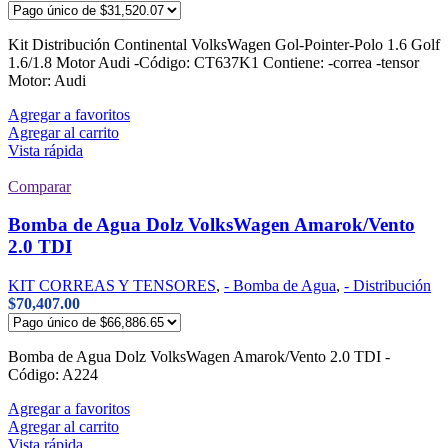
Kit Distribución Continental VolksWagen Gol-Pointer-Polo 1.6 Golf
1.6/1.8 Motor Audi -Código: CT637K1 Contiene: -correa -tensor
Motor: Audi
Agregar a favoritos
Agregar al carrito
Vista rápida
Comparar
Bomba de Agua Dolz VolksWagen Amarok/Vento
2.0 TDI
KIT CORREAS Y TENSORES
,
- Bomba de Agua
,
- Distribución
$
70,407.00
Bomba de Agua Dolz VolksWagen Amarok/Vento 2.0 TDI -
Código: A224
Agregar a favoritos
Agregar al carrito
Vista rápida