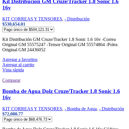
Kit Distribución GM Cruze/Tracker 1.8 Sonic 1.6
16v
KIT CORREAS Y TENSORES
,
- Distribución
$
530,654.01
Kit Distribución GM Cruze/Tracker 1.8 Sonic 1.6 16v -Correa
Original GM 55575247 -Tensor Original GM 55574864 -Polea
Original GM 24436052
Agregar a favoritos
Agregar al carrito
Vista rápida
Comparar
Bomba de Agua Dolz Cruze/Tracker 1.8 Sonic 1.6
16v
KIT CORREAS Y TENSORES
,
- Bomba de Agua
,
- Distribución
$
72,080.77