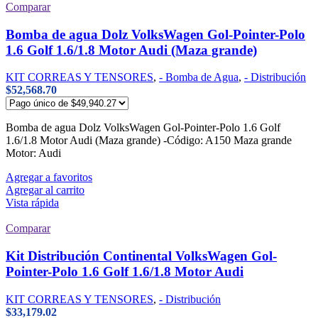
Comparar
Bomba de agua Dolz VolksWagen Gol-Pointer-Polo
1.6 Golf 1.6/1.8 Motor Audi (Maza grande)
KIT CORREAS Y TENSORES
,
- Bomba de Agua
,
- Distribución
$
52,568.70
Bomba de agua Dolz VolksWagen Gol-Pointer-Polo 1.6 Golf
1.6/1.8 Motor Audi (Maza grande) -Código: A150 Maza grande
Motor: Audi
Agregar a favoritos
Agregar al carrito
Vista rápida
Comparar
Kit Distribución Continental VolksWagen Gol-
Pointer-Polo 1.6 Golf 1.6/1.8 Motor Audi
KIT CORREAS Y TENSORES
,
- Distribución
$
33,179.02