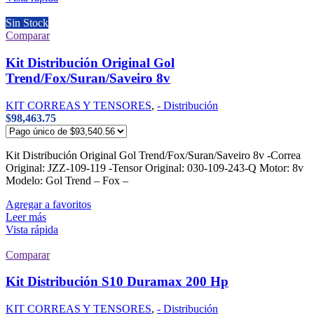
Sin Stock
Comparar
Kit Distribución Original Gol
Trend/Fox/Suran/Saveiro 8v
KIT CORREAS Y TENSORES
,
- Distribución
$
98,463.75
Kit Distribución Original Gol Trend/Fox/Suran/Saveiro 8v -Correa
Original: JZZ-109-119 -Tensor Original: 030-109-243-Q Motor: 8v
Modelo: Gol Trend – Fox –
Agregar a favoritos
Leer más
Vista rápida
Comparar
Kit Distribución S10 Duramax 200 Hp
KIT CORREAS Y TENSORES
,
- Distribución