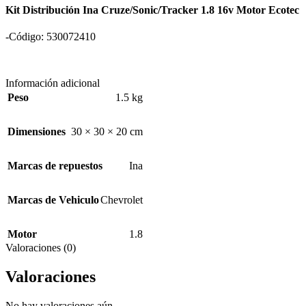
Kit Distribución Ina Cruze/Sonic/Tracker 1.8 16v Motor Ecotec
-Código: 530072410
Información adicional
Peso
1.5 kg
Dimensiones
30 × 30 × 20 cm
Marcas de repuestos
Ina
Marcas de Vehiculo
Chevrolet
Motor
1.8
Valoraciones (0)
Valoraciones
No hay valoraciones aún.