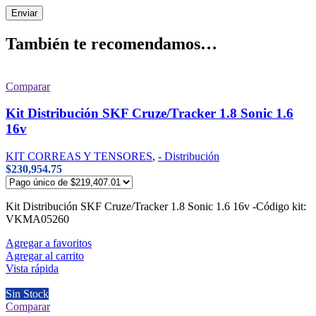
También te recomendamos…
Comparar
Kit Distribución SKF Cruze/Tracker 1.8 Sonic 1.6
16v
KIT CORREAS Y TENSORES
,
- Distribución
$
230,954.75
Kit Distribución SKF Cruze/Tracker 1.8 Sonic 1.6 16v -Código kit:
VKMA05260
Agregar a favoritos
Agregar al carrito
Vista rápida
Sin Stock
Comparar