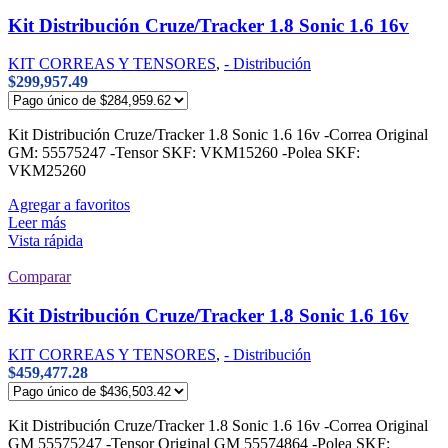
Kit Distribución Cruze/Tracker 1.8 Sonic 1.6 16v
KIT CORREAS Y TENSORES
,
- Distribución
$
299,957.49
Kit Distribución Cruze/Tracker 1.8 Sonic 1.6 16v -Correa Original
GM: 55575247 -Tensor SKF: VKM15260 -Polea SKF:
VKM25260
Agregar a favoritos
Leer más
Vista rápida
Comparar
Kit Distribución Cruze/Tracker 1.8 Sonic 1.6 16v
KIT CORREAS Y TENSORES
,
- Distribución
$
459,477.28
Kit Distribución Cruze/Tracker 1.8 Sonic 1.6 16v -Correa Original
GM 55575247 -Tensor Original GM 55574864 -Polea SKF: