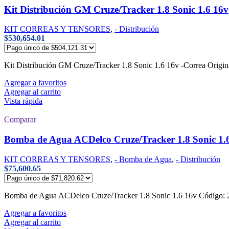
Kit Distribución GM Cruze/Tracker 1.8 Sonic 1.6 16v
KIT CORREAS Y TENSORES
,
- Distribución
$
530,654.01
Kit Distribución GM Cruze/Tracker 1.8 Sonic 1.6 16v -Correa Ori
Agregar a favoritos
Agregar al carrito
Vista rápida
Comparar
Bomba de Agua ACDelco Cruze/Tracker 1.8 Sonic 1.
KIT CORREAS Y TENSORES
,
- Bomba de Agua
,
- Distribución
$
75,600.65
Bomba de Agua ACDelco Cruze/Tracker 1.8 Sonic 1.6 16v Código:
Agregar a favoritos
Agregar al carrito