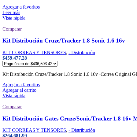
Agregar a favoritos
Leer más
Vista rápida
Comparar
Kit Distribución Cruze/Tracker 1.8 Sonic 1.6 16v
KIT CORREAS Y TENSORES
,
- Distribución
$
459,477.28
Kit Distribución Cruze/Tracker 1.8 Sonic 1.6 16v -Correa Origi
Agregar a favoritos
Agregar al carrito
Vista rápida
Comparar
Kit Distribución Gates Cruze/Sonic/Tracker 1.8 16v 
KIT CORREAS Y TENSORES
,
- Distribución
$
264,681.99