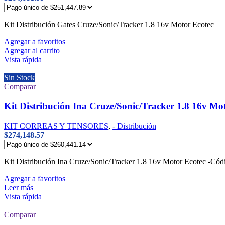
Kit Distribución Gates Cruze/Sonic/Tracker 1.8 16v Motor Ecotec
Agregar a favoritos
Agregar al carrito
Vista rápida
Sin Stock
Comparar
Kit Distribución Ina Cruze/Sonic/Tracker 1.8 16v Mo
KIT CORREAS Y TENSORES
,
- Distribución
$
274,148.57
Kit Distribución Ina Cruze/Sonic/Tracker 1.8 16v Motor Ecotec -C
Agregar a favoritos
Leer más
Vista rápida
Comparar