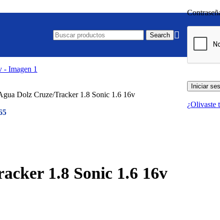
Contrase
Search
Iniciar se
gua Dolz Cruze/Tracker 1.8 Sonic 1.6 16v
¿Olivaste 
65
cker 1.8 Sonic 1.6 16v