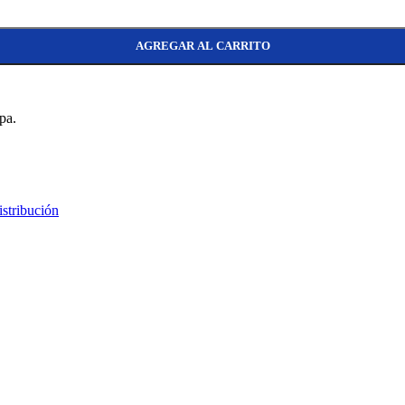
AGREGAR AL CARRITO
pa.
istribución