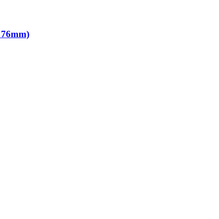
m 76mm)