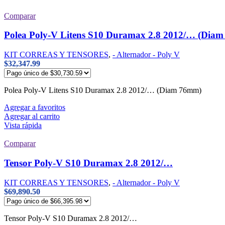
Comparar
Polea Poly-V Litens S10 Duramax 2.8 2012/… (Dia
KIT CORREAS Y TENSORES
,
- Alternador - Poly V
$
32,347.99
Polea Poly-V Litens S10 Duramax 2.8 2012/… (Diam 76mm)
Agregar a favoritos
Agregar al carrito
Vista rápida
Comparar
Tensor Poly-V S10 Duramax 2.8 2012/…
KIT CORREAS Y TENSORES
,
- Alternador - Poly V
$
69,890.50
Tensor Poly-V S10 Duramax 2.8 2012/…