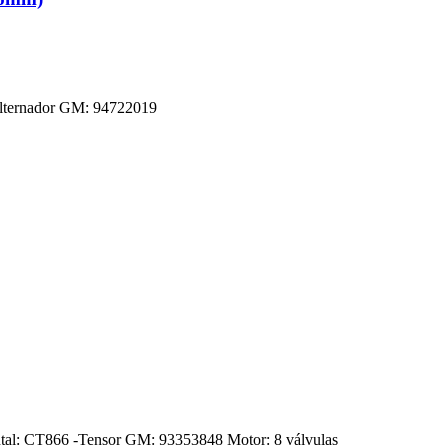
Alternador GM: 94722019
nental: CT866 -Tensor GM: 93353848 Motor: 8 válvulas