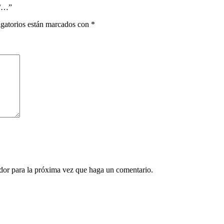
2/…”
gatorios están marcados con
*
ador para la próxima vez que haga un comentario.