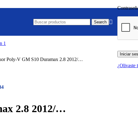
Contrase
Search
Iniciar se
sor Poly-V GM S10 Duramax 2.8 2012/…
¿Olivaste 
34
ax 2.8 2012/…