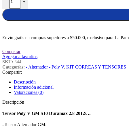
-
+
Envío gratis en compras superiores a $50.000, exclusivo para La Pam
Comparar
Agregar a favoritos
SKU:
344
Categorías:
- Alternador - Poly V
,
KIT CORREAS Y TENSORES
Compartir:
Descripción
Información adicional
Valoraciones (0)
Descripción
Tensor Poly-V GM S10 Duramax 2.8 2012/…
-Tensor Alternador GM: