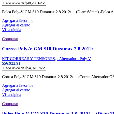
Polea Poly-V GM S10 Duramax 2.8 2012/… (Diam 68mm) -Polea 
Agregar a favoritos
Agregar al carrito
Vista rápida
Comparar
Correa Poly-V GM S10 Duramax 2.8 2012/…
KIT CORREAS Y TENSORES
,
- Alternador - Poly V
$
56,922.91
Correa Poly-V GM S10 Duramax 2.8 2012/… -Correa Alternador 
Agregar a favoritos
Agregar al carrito
Vista rápida
Comparar
Polea Poly-V GM S10 Duramax 2.8 2012/… (Diam 