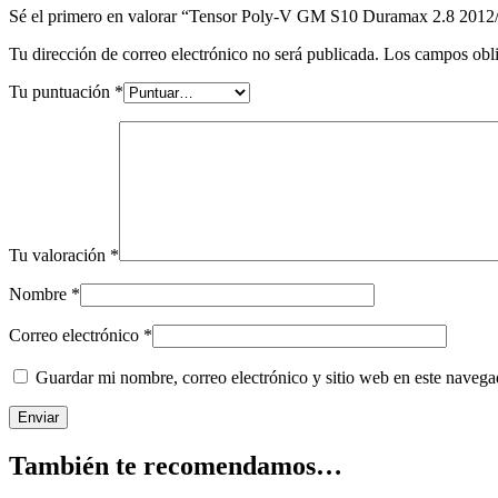
Sé el primero en valorar “Tensor Poly-V GM S10 Duramax 2.8 201
Tu dirección de correo electrónico no será publicada.
Los campos obli
Tu puntuación
*
Tu valoración
*
Nombre
*
Correo electrónico
*
Guardar mi nombre, correo electrónico y sitio web en este naveg
También te recomendamos…