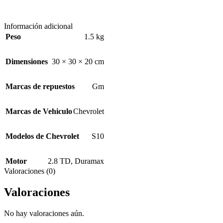
Información adicional
Peso
1.5 kg
Dimensiones
30 × 30 × 20 cm
Marcas de repuestos
Gm
Marcas de Vehiculo
Chevrolet
Modelos de Chevrolet
S10
Motor
2.8 TD
,
Duramax
Valoraciones (0)
Valoraciones
No hay valoraciones aún.