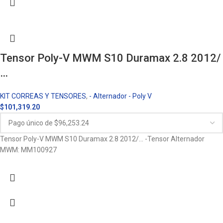
Tensor Poly-V MWM S10 Duramax 2.8 2012/
…
KIT CORREAS Y TENSORES
,
- Alternador - Poly V
$
101,319.20
Tensor Poly-V MWM S10 Duramax 2.8 2012/… -Tensor Alternador
MWM: MM100927