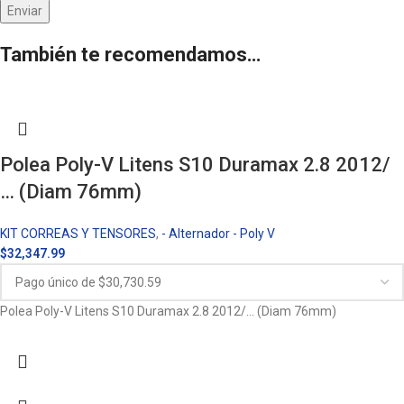
También te recomendamos…
Polea Poly-V Litens S10 Duramax 2.8 2012/
… (Diam 76mm)
KIT CORREAS Y TENSORES
,
- Alternador - Poly V
$
32,347.99
Polea Poly-V Litens S10 Duramax 2.8 2012/… (Diam 76mm)