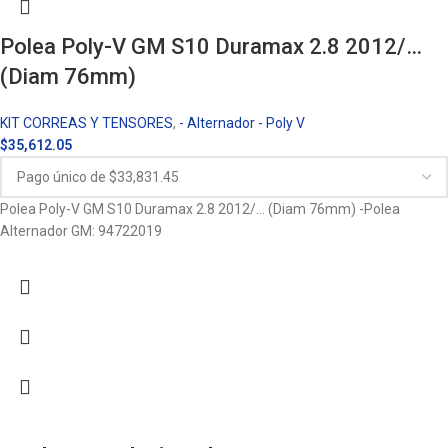
Polea Poly-V GM S10 Duramax 2.8 2012/…
(Diam 76mm)
KIT CORREAS Y TENSORES
,
- Alternador - Poly V
$
35,612.05
Polea Poly-V GM S10 Duramax 2.8 2012/… (Diam 76mm) -Polea
Alternador GM: 94722019