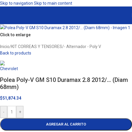
Skip to navigation
Skip to main content
Click to enlarge
Inicio
/
KIT CORREAS Y TENSORES
/
- Alternador - Poly V
Back to products
Polea Poly-V GM S10 Duramax 2.8 2012/… (Diam
68mm)
$
51,874.34
-
+
AGREGAR AL CARRITO