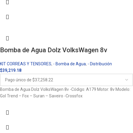
Bomba de Agua Dolz VolksWagen 8v
KIT CORREAS Y TENSORES
,
- Bomba de Agua
,
- Distribución
$
39,219.18
Bomba de Agua Dolz VolksWagen 8v -Código: A179 Motor: 8v Modelo:
Gol Trend – Fox – Suran – Saveiro -Crossfox