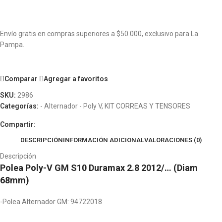
Envío gratis en compras superiores a $50.000, exclusivo para La
Pampa.
Comparar
Agregar a favoritos
SKU:
2986
Categorías:
- Alternador - Poly V
,
KIT CORREAS Y TENSORES
Compartir:
DESCRIPCIÓN
INFORMACIÓN ADICIONAL
VALORACIONES (0)
Descripción
Polea Poly-V GM S10 Duramax 2.8 2012/… (Diam
68mm)
-Polea Alternador GM: 94722018