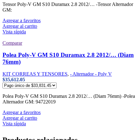
Tensor Poly-V GM S10 Duramax 2.8 2012/… -Tensor Alternador
GM:
Agregar a favoritos
Agregar al carrito
Vista rápida
Comparar
Polea Poly-V GM S10 Duramax 2.8 2012/… (Diam
76mm)
KIT CORREAS Y TENSORES
,
- Alternador - Poly V
$
35,612.05
Polea Poly-V GM S10 Duramax 2.8 2012/… (Diam 76mm) -Polea
Alternador GM: 94722019
Agregar a favoritos
Agregar al carrito
Vista rápida