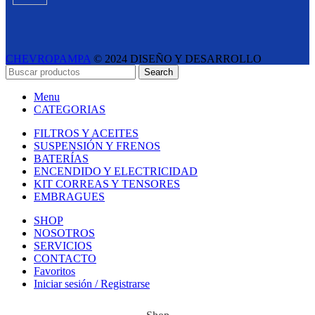
CHEVROPAMPA
© 2024 DISEÑO Y DESARROLLO
ESTUDIO LIPINA
- E-COMMERCE SOLUTIONS
Search
Menu
CATEGORIAS
FILTROS Y ACEITES
SUSPENSIÓN Y FRENOS
BATERÍAS
ENCENDIDO Y ELECTRICIDAD
KIT CORREAS Y TENSORES
EMBRAGUES
SHOP
NOSOTROS
SERVICIOS
CONTACTO
Favoritos
Iniciar sesión / Registrarse