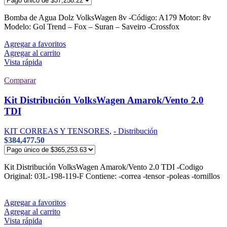
Bomba de Agua Dolz VolksWagen 8v -Código: A179 Motor: 8v
Modelo: Gol Trend – Fox – Suran – Saveiro -Crossfox
Agregar a favoritos
Agregar al carrito
Vista rápida
Comparar
Kit Distribución VolksWagen Amarok/Vento 2.0
TDI
KIT CORREAS Y TENSORES
,
- Distribución
$
384,477.50
Kit Distribución VolksWagen Amarok/Vento 2.0 TDI -Codigo
Original: 03L-198-119-F Contiene: -correa -tensor -poleas -tornillos
Agregar a favoritos
Agregar al carrito
Vista rápida