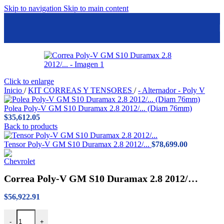
Skip to navigation
Skip to main content
Click to enlarge
Inicio
/
KIT CORREAS Y TENSORES
/
- Alternador - Poly V
Polea Poly-V GM S10 Duramax 2.8 2012/... (Diam 76mm)
$
35,612.05
Back to products
Tensor Poly-V GM S10 Duramax 2.8 2012/...
$
78,699.00
Correa Poly-V GM S10 Duramax 2.8 2012/…
$
56,922.91
Correa Poly-V GM S10 Duramax 2.8 2012/... cantidad
-
+