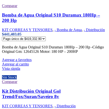
Comparar
Bomba de Agua Original S10 Duramax 180Hp –
200 Hp
KIT CORREAS Y TENSORES
,
- Bomba de Agua
,
- Distribución
$
441,403.05
Bomba de Agua Original S10 Duramax 180Hp – 200 Hp -Código
Original Gm: 12645126 Motor: 180 HP – 200HP
Agregar a favoritos
Agregar al carrito
Vista rápida
Sin Stock
Comparar
Kit Distribución Original Gol
Trend/Fox/Suran/Saveiro 8v
KIT CORREAS Y TENSORES
,
- Distribución