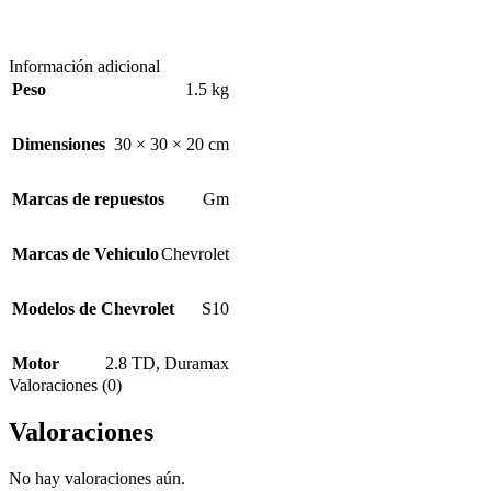
Información adicional
Peso
1.5 kg
Dimensiones
30 × 30 × 20 cm
Marcas de repuestos
Gm
Marcas de Vehiculo
Chevrolet
Modelos de Chevrolet
S10
Motor
2.8 TD
,
Duramax
Valoraciones (0)
Valoraciones
No hay valoraciones aún.