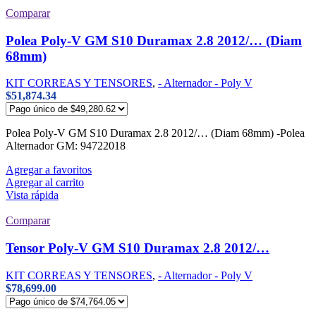
Comparar
Polea Poly-V GM S10 Duramax 2.8 2012/… (Diam
68mm)
KIT CORREAS Y TENSORES
,
- Alternador - Poly V
$
51,874.34
Polea Poly-V GM S10 Duramax 2.8 2012/… (Diam 68mm) -Polea
Alternador GM: 94722018
Agregar a favoritos
Agregar al carrito
Vista rápida
Comparar
Tensor Poly-V GM S10 Duramax 2.8 2012/…
KIT CORREAS Y TENSORES
,
- Alternador - Poly V
$
78,699.00