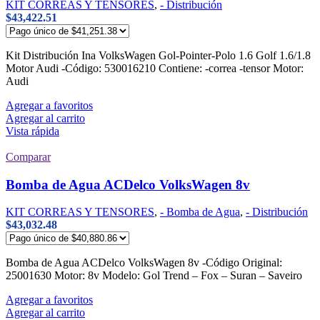
KIT CORREAS Y TENSORES
,
- Distribución
$
43,422.51
Kit Distribución Ina VolksWagen Gol-Pointer-Polo 1.6 Golf 1.6/1.8
Motor Audi -Código: 530016210 Contiene: -correa -tensor Motor:
Audi
Agregar a favoritos
Agregar al carrito
Vista rápida
Comparar
Bomba de Agua ACDelco VolksWagen 8v
KIT CORREAS Y TENSORES
,
- Bomba de Agua
,
- Distribución
$
43,032.48
Bomba de Agua ACDelco VolksWagen 8v -Código Original:
25001630 Motor: 8v Modelo: Gol Trend – Fox – Suran – Saveiro
Agregar a favoritos
Agregar al carrito