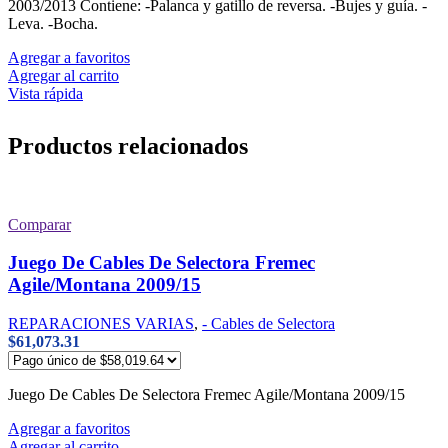
2003/2013 Contiene: -Palanca y gatillo de reversa. -Bujes y guía. -
Leva. -Bocha.
Agregar a favoritos
Agregar al carrito
Vista rápida
Productos relacionados
Comparar
Juego De Cables De Selectora Fremec
Agile/Montana 2009/15
REPARACIONES VARIAS
,
- Cables de Selectora
$
61,073.31
Juego De Cables De Selectora Fremec Agile/Montana 2009/15
Agregar a favoritos
Agregar al carrito