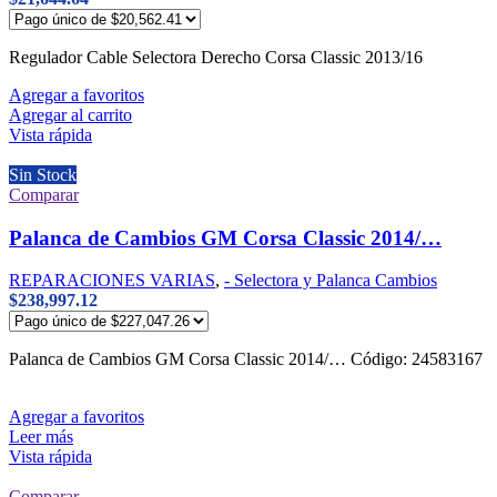
Regulador Cable Selectora Derecho Corsa Classic 2013/16
Agregar a favoritos
Agregar al carrito
Vista rápida
Sin Stock
Comparar
Palanca de Cambios GM Corsa Classic 2014/…
REPARACIONES VARIAS
,
- Selectora y Palanca Cambios
$
238,997.12
Palanca de Cambios GM Corsa Classic 2014/… Código: 24583167
Agregar a favoritos
Leer más
Vista rápida
Comparar