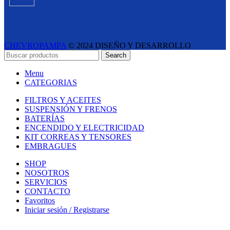
CHEVROPAMPA
© 2024 DISEÑO Y DESARROLLO
ESTUDIO LIPINA
- E-COMMERCE SOLUTIONS
Search
Menu
CATEGORIAS
FILTROS Y ACEITES
SUSPENSIÓN Y FRENOS
BATERÍAS
ENCENDIDO Y ELECTRICIDAD
KIT CORREAS Y TENSORES
EMBRAGUES
SHOP
NOSOTROS
SERVICIOS
CONTACTO
Favoritos
Iniciar sesión / Registrarse