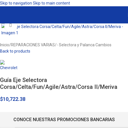
Skip to navigation
Skip to main content
Click to enlarge
Inicio
/
REPARACIONES VARIAS
/
- Selectora y Palanca Cambios
Back to products
Guía Eje Selectora
Corsa/Celta/Fun/Agile/Astra/Corsa II/Meriva
$
10,722.38
CONOCE NUESTRAS PROMOCIONES BANCARIAS