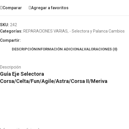
Comparar
Agregar a favoritos
SKU:
242
Categorías:
REPARACIONES VARIAS
,
- Selectora y Palanca Cambios
Compartir:
DESCRIPCIÓN
INFORMACIÓN ADICIONAL
VALORACIONES (0)
Descripción
Guía Eje Selectora
Corsa/Celta/Fun/Agile/Astra/Corsa II/Meriva