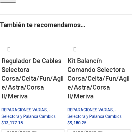
También te recomendamos…
Regulador De Cables
Kit Balancín
Selectora
Comando Selectora
Corsa/Celta/Fun/Agil
Corsa/Celta/Fun/Agil
e/Astra/Corsa
e/Astra/Corsa
II/Meriva
II/Meriva
REPARACIONES VARIAS
,
-
REPARACIONES VARIAS
,
-
Selectora y Palanca Cambios
Selectora y Palanca Cambios
$
13,177.18
$
9,180.25