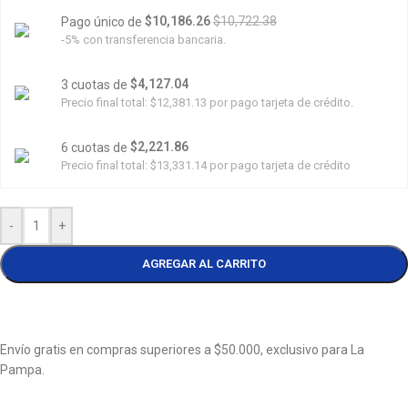
$10,186.26
$10,722.38
Pago único de
-5% con transferencia bancaria.
$4,127.04
3 cuotas de
Precio final total:
$12,381.13
por pago tarjeta de crédito.
$2,221.86
6 cuotas de
Precio final total:
$13,331.14
por pago tarjeta de crédito
-
+
AGREGAR AL CARRITO
Envío gratis en compras superiores a $50.000, exclusivo para La
Pampa.