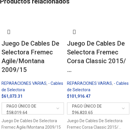
Productos relacionados
Juego De Cables De
Juego De Cables De
Selectora Fremec
Selectora Fremec
Agile/Montana
Corsa Classic 2015/
2009/15
…
REPARACIONES VARIAS
,
- Cables
REPARACIONES VARIAS
,
- Cables
de Selectora
de Selectora
$
61,073.31
$
101,916.47
Juego De Cables De Selectora
Juego De Cables De Selectora
Fremec Agile/Montana 2009/15
Fremec Corsa Classic 2015/…