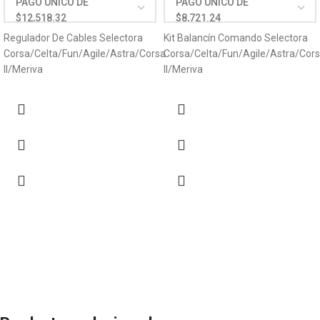
Regulador De Cables Selectora
Kit Balancín Comando Selectora
Corsa/Celta/Fun/Agile/Astra/Corsa
Corsa/Celta/Fun/Agile/Astra/Cor
II/Meriva
II/Meriva