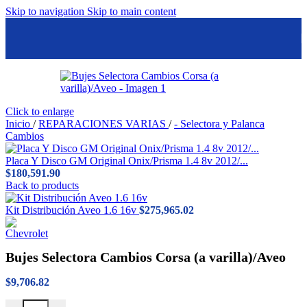
Skip to navigation
Skip to main content
Click to enlarge
Inicio
/
REPARACIONES VARIAS
/
- Selectora y Palanca
Cambios
Placa Y Disco GM Original Onix/Prisma 1.4 8v 2012/...
$
180,591.90
Back to products
Kit Distribución Aveo 1.6 16v
$
275,965.02
Bujes Selectora Cambios Corsa (a varilla)/Aveo
$
9,706.82
Bujes Selectora Cambios Corsa (a varilla)/Aveo cantidad