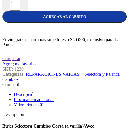
-
+
AGREGAR AL CARRITO
Envío gratis en compras superiores a $50.000, exclusivo para La
Pampa.
Comparar
Agregar a favoritos
SKU:
1230
Categorías:
REPARACIONES VARIAS
,
- Selectora y Palanca
Cambios
Compartir:
Descripción
Información adicional
Valoraciones (0)
Descripción
Bujes Selectora Cambios Corsa (a varilla)/Aveo