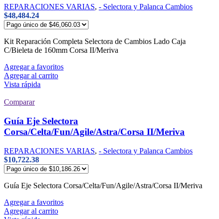
REPARACIONES VARIAS
,
- Selectora y Palanca Cambios
$
48,484.24
Kit Reparación Completa Selectora de Cambios Lado Caja
C/Bieleta de 160mm Corsa II/Meriva
Agregar a favoritos
Agregar al carrito
Vista rápida
Comparar
Guía Eje Selectora
Corsa/Celta/Fun/Agile/Astra/Corsa II/Meriva
REPARACIONES VARIAS
,
- Selectora y Palanca Cambios
$
10,722.38
Guía Eje Selectora Corsa/Celta/Fun/Agile/Astra/Corsa II/Meriva
Agregar a favoritos
Agregar al carrito