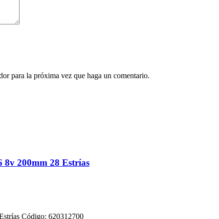
ador para la próxima vez que haga un comentario.
 8v 200mm 28 Estrías
28 Estrías Código: 620312700