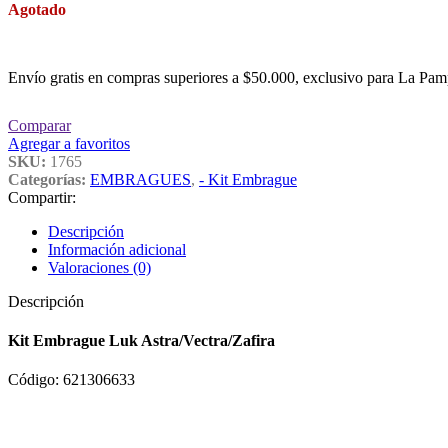
Agotado
Envío gratis en compras superiores a $50.000, exclusivo para La Pam
Comparar
Agregar a favoritos
SKU:
1765
Categorías:
EMBRAGUES
,
- Kit Embrague
Compartir:
Descripción
Información adicional
Valoraciones (0)
Descripción
Kit Embrague Luk Astra/Vectra/Zafira
Código: 621306633