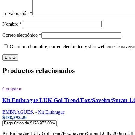
Tu valoración
*
Nombre
*
Correo electrónico
*
Guardar mi nombre, correo electrónico y sitio web en este naveg
Productos relacionados
Comparar
Kit Embrague LUK Gol Trend/Fox/Saveiro/Suran 1.6
EMBRAGUES
,
- Kit Embrague
$
188,393.26
Kit Embrague LUK Gol Trend/Fox/Saveiro/Suran 1.6 8v 200mm 