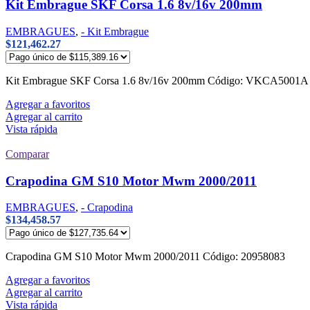
Kit Embrague SKF Corsa 1.6 8v/16v 200mm
EMBRAGUES
,
- Kit Embrague
$
121,462.27
Kit Embrague SKF Corsa 1.6 8v/16v 200mm Código: VKCA5
Agregar a favoritos
Agregar al carrito
Vista rápida
Comparar
Crapodina GM S10 Motor Mwm 2000/2011
EMBRAGUES
,
- Crapodina
$
134,458.57
Crapodina GM S10 Motor Mwm 2000/2011 Código: 20958083
Agregar a favoritos
Agregar al carrito
Vista rápida