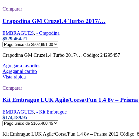
Comparar
Crapodina GM Cruze1.4 Turbo 2017/…
EMBRAGUES
,
- Crapodina
$
529,464.21
Crapodina GM Cruze1.4 Turbo 2017/… Código: 24295457
Agregar a favoritos
Agregar al carrito
Vista rápida
Comparar
Kit Embrague LUK Agile/Corsa/Fun 1.4 8v – Prisma
EMBRAGUES
,
- Kit Embrague
$
174,189.95
Kit Embrague LUK Agile/Corsa/Fun 1.4 8v – Prisma 2012 Códig