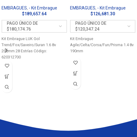
EMBRAGUES
,
- Kit Embrague
EMBRAGUES
,
- Kit Embrague
$
189,657.64
$
126,681.30
Kit Embrague LUK Gol
Kit Embrague
Trend/Fox/Saveiro/Suran 1.6 8v
Agile/Celta/Corsa/Fun/Prisma 1.4 8v
200mm 28 Estrías Código:
190mm
620312700