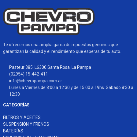
Te ofrecemos una amplia gama de repuestos genuinos que
garantizan la calidad y el rendimiento que esperas de tu auto.
Pasteur 385, L6300 Santa Rosa, La Pampa
(02954) 15-442-411
info@chevropampa.com.ar
Lunes a Viernes de 8:00 a 12:30 y de 15:00 a 19hs. Sábado 8:30 a
12:30
CATEGORÍAS
FILTROS Y ACEITES
SUSPENSIÓN Y FRENOS
BATERÍAS