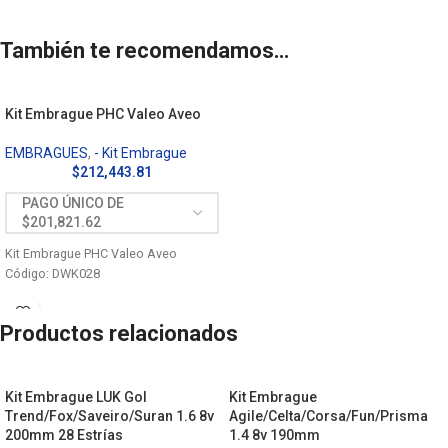
También te recomendamos…
Kit Embrague PHC Valeo Aveo
EMBRAGUES
,
- Kit Embrague
$
212,443.81
Kit Embrague PHC Valeo Aveo
Código: DWK028
Productos relacionados
Kit Embrague LUK Gol
Kit Embrague
Trend/Fox/Saveiro/Suran 1.6 8v
Agile/Celta/Corsa/Fun/Prisma
200mm 28 Estrías
1.4 8v 190mm