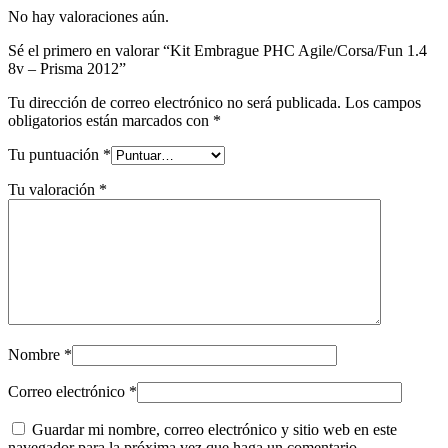
No hay valoraciones aún.
Sé el primero en valorar “Kit Embrague PHC Agile/Corsa/Fun 1.4
8v – Prisma 2012”
Tu dirección de correo electrónico no será publicada.
Los campos
obligatorios están marcados con
*
Tu puntuación
*
Tu valoración
*
Nombre
*
Correo electrónico
*
Guardar mi nombre, correo electrónico y sitio web en este
navegador para la próxima vez que haga un comentario.