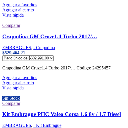
Agregar a favoritos
Agregar al carrito
Vista rápida
Comparar
Crapodina GM Cruze1.4 Turbo 2017/…
EMBRAGUES
,
- Crapodina
$
529,464.21
Crapodina GM Cruze1.4 Turbo 2017/… Código: 24295457
Agregar a favoritos
Agregar al carrito
Vista rápida
Sin Stock
Comparar
Kit Embrague PHC Valeo Corsa 1.6 8v / 1.7 Diesel
EMBRAGUES
,
- Kit Embrague