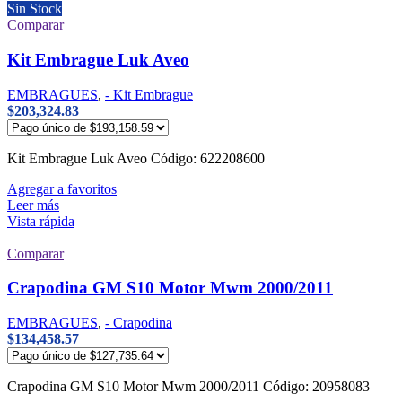
Sin Stock
Comparar
Kit Embrague Luk Aveo
EMBRAGUES
,
- Kit Embrague
$
203,324.83
Kit Embrague Luk Aveo Código: 622208600
Agregar a favoritos
Leer más
Vista rápida
Comparar
Crapodina GM S10 Motor Mwm 2000/2011
EMBRAGUES
,
- Crapodina
$
134,458.57
Crapodina GM S10 Motor Mwm 2000/2011 Código: 20958083