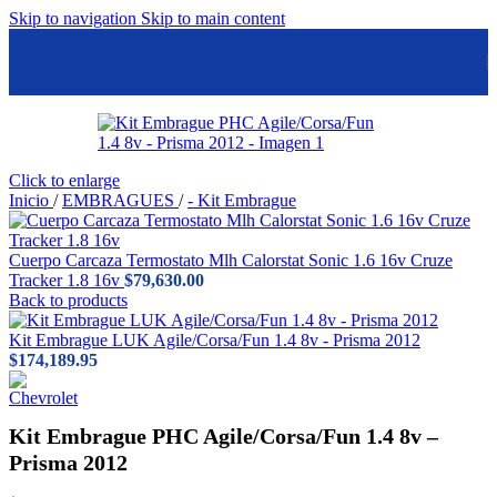
Skip to navigation
Skip to main content
Click to enlarge
Inicio
/
EMBRAGUES
/
- Kit Embrague
Cuerpo Carcaza Termostato Mlh Calorstat Sonic 1.6 16v Cruze
Tracker 1.8 16v
$
79,630.00
Back to products
Kit Embrague LUK Agile/Corsa/Fun 1.4 8v - Prisma 2012
$
174,189.95
Kit Embrague PHC Agile/Corsa/Fun 1.4 8v –
Prisma 2012