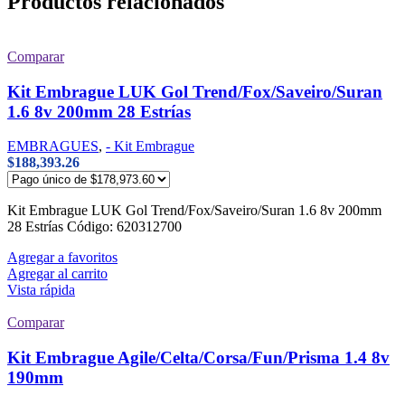
Productos relacionados
Comparar
Kit Embrague LUK Gol Trend/Fox/Saveiro/Suran
1.6 8v 200mm 28 Estrías
EMBRAGUES
,
- Kit Embrague
$
188,393.26
Kit Embrague LUK Gol Trend/Fox/Saveiro/Suran 1.6 8v 200mm
28 Estrías Código: 620312700
Agregar a favoritos
Agregar al carrito
Vista rápida
Comparar
Kit Embrague Agile/Celta/Corsa/Fun/Prisma 1.4 8v
190mm