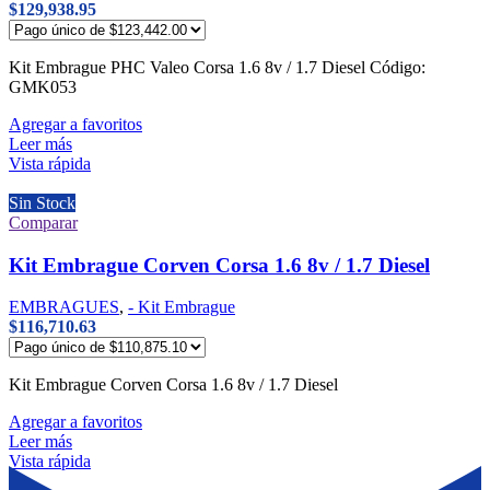
$
129,938.95
Kit Embrague PHC Valeo Corsa 1.6 8v / 1.7 Diesel Código:
GMK053
Agregar a favoritos
Leer más
Vista rápida
Sin Stock
Comparar
Kit Embrague Corven Corsa 1.6 8v / 1.7 Diesel
EMBRAGUES
,
- Kit Embrague
$
116,710.63
Kit Embrague Corven Corsa 1.6 8v / 1.7 Diesel
Agregar a favoritos
Leer más
Vista rápida