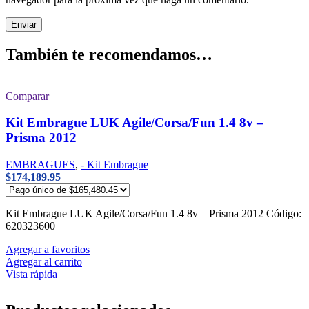
También te recomendamos…
Comparar
Kit Embrague LUK Agile/Corsa/Fun 1.4 8v –
Prisma 2012
EMBRAGUES
,
- Kit Embrague
$
174,189.95
Kit Embrague LUK Agile/Corsa/Fun 1.4 8v – Prisma 2012 Código:
620323600
Agregar a favoritos
Agregar al carrito
Vista rápida