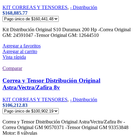
KIT CORREAS Y TENSORES
,
- Distribución
$
168,885.77
Kit Distribución Original S10 Duramax 200 Hp -Correa Original
GM: 24591047 -Tensor Original GM: 12644510
Agregar a favoritos
Agregar al carrito
Vista rápida
Comparar
Correa y Tensor Distribución Original
Astra/Vectra/Zafira 8v
KIT CORREAS Y TENSORES
,
- Distribución
$
106,212.83
Correa y Tensor Distribución Original Astra/Vectra/Zafira 8v -
Correa Original GM 90570371 -Tensor Original GM 93353848
Motor: 8 válvulas