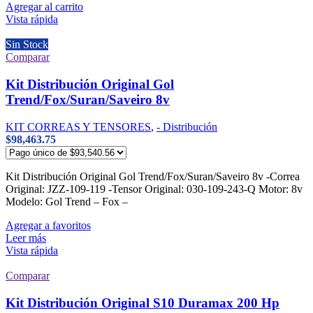
Agregar al carrito
Vista rápida
Sin Stock
Comparar
Kit Distribución Original Gol
Trend/Fox/Suran/Saveiro 8v
KIT CORREAS Y TENSORES
,
- Distribución
$
98,463.75
Kit Distribución Original Gol Trend/Fox/Suran/Saveiro 8v -Correa
Original: JZZ-109-119 -Tensor Original: 030-109-243-Q Motor: 8v
Modelo: Gol Trend – Fox –
Agregar a favoritos
Leer más
Vista rápida
Comparar
Kit Distribución Original S10 Duramax 200 Hp