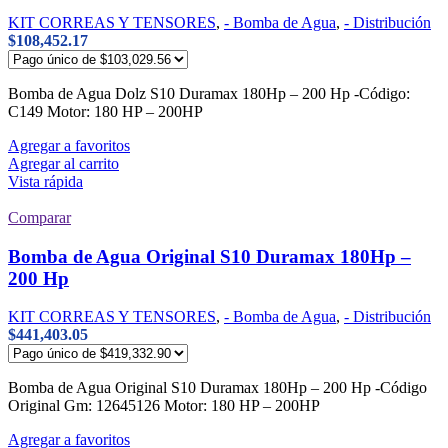
KIT CORREAS Y TENSORES
,
- Bomba de Agua
,
- Distribución
$
108,452.17
Bomba de Agua Dolz S10 Duramax 180Hp – 200 Hp -Código:
C149 Motor: 180 HP – 200HP
Agregar a favoritos
Agregar al carrito
Vista rápida
Comparar
Bomba de Agua Original S10 Duramax 180Hp –
200 Hp
KIT CORREAS Y TENSORES
,
- Bomba de Agua
,
- Distribución
$
441,403.05
Bomba de Agua Original S10 Duramax 180Hp – 200 Hp -Código
Original Gm: 12645126 Motor: 180 HP – 200HP
Agregar a favoritos