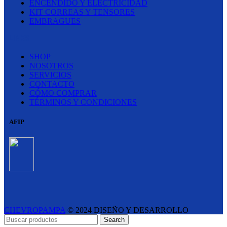
ENCENDIDO Y ELECTRICIDAD
KIT CORREAS Y TENSORES
EMBRAGUES
LINKS
SHOP
NOSOTROS
SERVICIOS
CONTACTO
CÓMO COMPRAR
TÉRMINOS Y CONDICIONES
AFIP
CHEVROPAMPA
© 2024 DISEÑO Y DESARROLLO
ESTUDIO LIPINA
- E-COMMERCE SOLUTIONS
Search