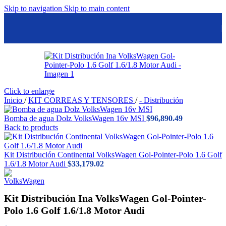
Skip to navigation
Skip to main content
Click to enlarge
Inicio
/
KIT CORREAS Y TENSORES
/
- Distribución
Bomba de agua Dolz VolksWagen 16v MSI
$
96,890.49
Back to products
Kit Distribución Continental VolksWagen Gol-Pointer-Polo 1.6 Golf
1.6/1.8 Motor Audi
$
33,179.02
Kit Distribución Ina VolksWagen Gol-Pointer-
Polo 1.6 Golf 1.6/1.8 Motor Audi