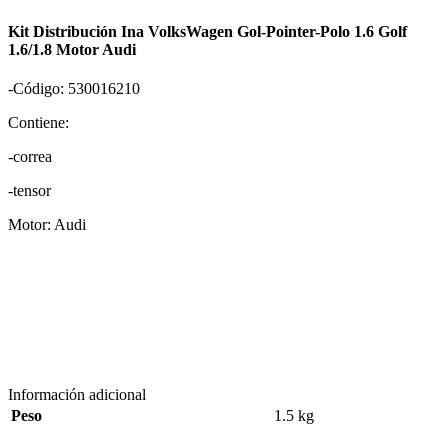
Kit Distribución Ina VolksWagen Gol-Pointer-Polo 1.6 Golf
1.6/1.8 Motor Audi
-Código: 530016210
Contiene:
-correa
-tensor
Motor: Audi
Información adicional
Peso
1.5 kg