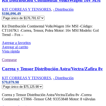
Kit Distribución Continental VolksWagen 16v MSI
KIT CORREAS Y TENSORES
,
- Distribución
$
186,096.49
Kit Distribución Continental VolksWagen 16v MSI -Código:
CT1167K1 -Correa, Tensor, Polea Motor: 16v MSI Modelo: Gol
Trend – Fox –
Agregar a favoritos
Agregar al carrito
Vista rápida
Comparar
Correa y Tensor Distribución Astra/Vectra/Zafira 8v
KIT CORREAS Y TENSORES
,
- Distribución
$
79,079.98
Correa y Tensor Distribución Astra/Vectra/Zafira 8v -Correa
Continental: CT866 -Tensor GM: 93353848 Motor: 8 válvulas