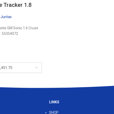
e Tracker 1.8
- Juntas
eite GM Sonic 1.6 Cruze
 GM: 55354072
LINKS
SHOP