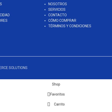
OS
NOSOTROS
SERVICIOS
ICIDAD
CONTACTO
ORES
CÓMO COMPRAR
TÉRMINOS Y CONDICIONES
ERCE SOLUTIONS
Shop
Favoritos
Carrito