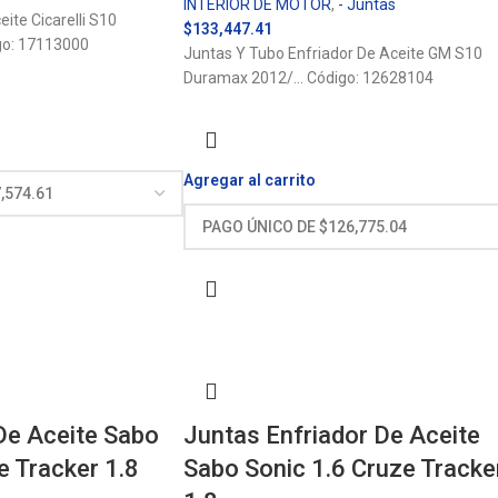
INTERIOR DE MOTOR
,
- Juntas
ite Cicarelli S10
$
133,447.41
go: 17113000
Juntas Y Tubo Enfriador De Aceite GM S10
Duramax 2012/… Código: 12628104
Agregar al carrito
e Aceite Sabo
Juntas Enfriador De Aceite
e Tracker 1.8
Sabo Sonic 1.6 Cruze Tracke