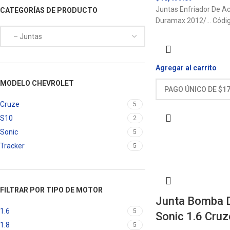
Juntas Enfriador De Ace
CATEGORÍAS DE PRODUCTO
Duramax 2012/… Códi
Agregar al carrito
MODELO CHEVROLET
Cruze
5
S10
2
Sonic
5
Tracker
5
FILTRAR POR TIPO DE MOTOR
Junta Bomba D
1.6
5
Sonic 1.6 Cruz
1.8
5