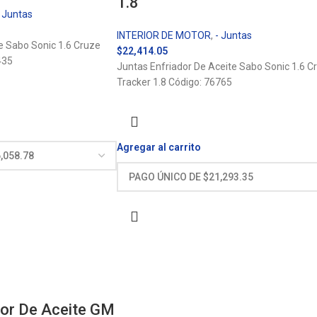
1.8
- Juntas
INTERIOR DE MOTOR
,
- Juntas
 Sabo Sonic 1.6 Cruze
$
22,414.05
6435
Juntas Enfriador De Aceite Sabo Sonic 1.6 C
Tracker 1.8 Código: 76765
Agregar al carrito
dor De Aceite GM