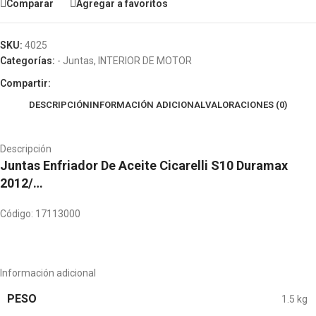
Comparar
Agregar a favoritos
SKU:
4025
Categorías:
- Juntas
,
INTERIOR DE MOTOR
Compartir:
DESCRIPCIÓN
INFORMACIÓN ADICIONAL
VALORACIONES (0)
Descripción
Juntas Enfriador De Aceite Cicarelli S10 Duramax
2012/…
Código: 17113000
Información adicional
PESO
1.5 kg