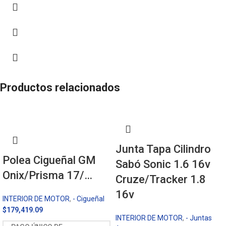
Productos relacionados
Junta Tapa Cilindro
Polea Cigueñal GM
Sabó Sonic 1.6 16v
Onix/Prisma 17/…
Cruze/Tracker 1.8
16v
INTERIOR DE MOTOR
,
- Cigueñal
$
179,419.09
INTERIOR DE MOTOR
,
- Juntas