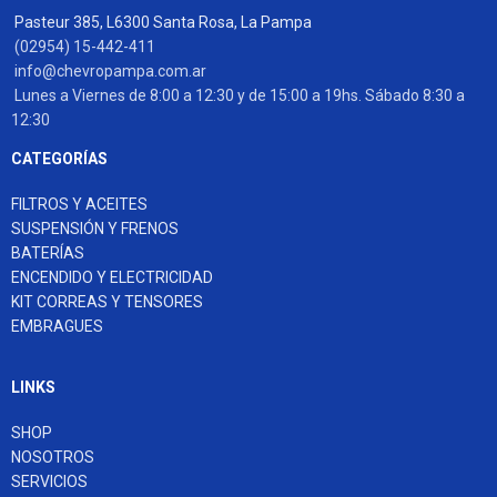
Pasteur 385, L6300 Santa Rosa, La Pampa
(02954) 15-442-411
info@chevropampa.com.ar
Lunes a Viernes de 8:00 a 12:30 y de 15:00 a 19hs. Sábado 8:30 a
12:30
CATEGORÍAS
FILTROS Y ACEITES
SUSPENSIÓN Y FRENOS
BATERÍAS
ENCENDIDO Y ELECTRICIDAD
KIT CORREAS Y TENSORES
EMBRAGUES
LINKS
SHOP
NOSOTROS
SERVICIOS