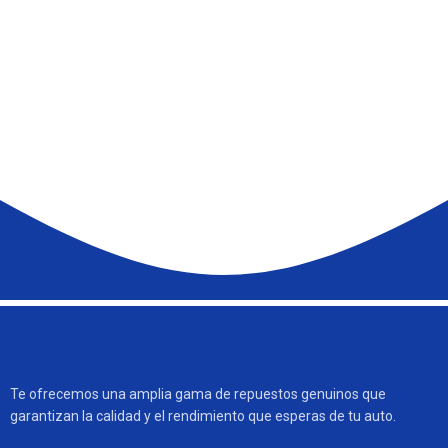
Te ofrecemos una amplia gama de repuestos genuinos que
garantizan la calidad y el rendimiento que esperas de tu auto.