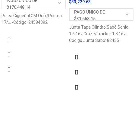
$
33,229.63
Polea Cigueñal GM Onix/Prisma
17/… -Código: 24584392
Junta Tapa Cilindro Sabó Sonic
1.6 16v Cruze/Tracker 1.8 16v -
Código Junta Sabó: 82435