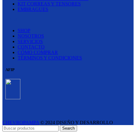
KIT CORREAS Y TENSORES
EMBRAGUES
LINKS
SHOP
NOSOTROS
SERVICIOS
CONTACTO
CÓMO COMPRAR
TÉRMINOS Y CONDICIONES
AFIP
CHEVROPAMPA
© 2024 DISEÑO Y DESARROLLO
ESTUDIO LIPINA
- E-COMMERCE SOLUTIONS
Search