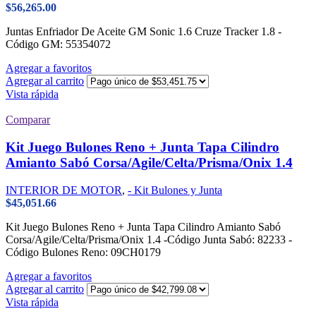
$
56,265.00
Juntas Enfriador De Aceite GM Sonic 1.6 Cruze Tracker 1.8 -
Código GM: 55354072
Agregar a favoritos
Agregar al carrito
Vista rápida
Comparar
Kit Juego Bulones Reno + Junta Tapa Cilindro
Amianto Sabó Corsa/Agile/Celta/Prisma/Onix 1.4
INTERIOR DE MOTOR
,
- Kit Bulones y Junta
$
45,051.66
Kit Juego Bulones Reno + Junta Tapa Cilindro Amianto Sabó
Corsa/Agile/Celta/Prisma/Onix 1.4 -Código Junta Sabó: 82233 -
Código Bulones Reno: 09CH0179
Agregar a favoritos
Agregar al carrito
Vista rápida