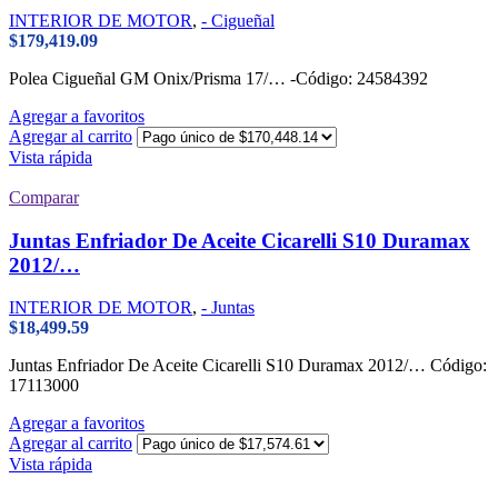
INTERIOR DE MOTOR
,
- Cigueñal
$
179,419.09
Polea Cigueñal GM Onix/Prisma 17/… -Código: 24584392
Agregar a favoritos
Agregar al carrito
Vista rápida
Comparar
Juntas Enfriador De Aceite Cicarelli S10 Duramax
2012/…
INTERIOR DE MOTOR
,
- Juntas
$
18,499.59
Juntas Enfriador De Aceite Cicarelli S10 Duramax 2012/… Código:
17113000
Agregar a favoritos
Agregar al carrito
Vista rápida