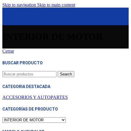
Skip to navigation
Skip to main content
INTERIOR DE MOTOR
Cerrar
BUSCAR PRODUCTO
Search
CATEGORIA DESTACADA
ACCESORIOS Y AUTOPARTES
CATEGORÍAS DE PRODUCTO