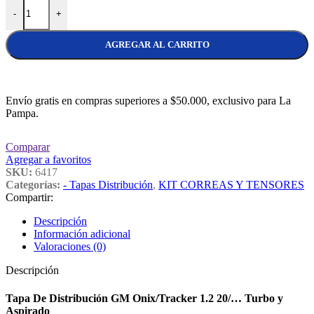
Tapa De Distribución GM Onix/Tracker 1.2 20/... Turbo y Aspirado c
-
+
AGREGAR AL CARRITO
Envío gratis en compras superiores a $50.000, exclusivo para La
Pampa.
Comparar
Agregar a favoritos
SKU:
6417
Categorías:
- Tapas Distribución
,
KIT CORREAS Y TENSORES
Compartir:
Descripción
Información adicional
Valoraciones (0)
Descripción
Tapa De Distribución GM Onix/Tracker 1.2 20/… Turbo y
Aspirado