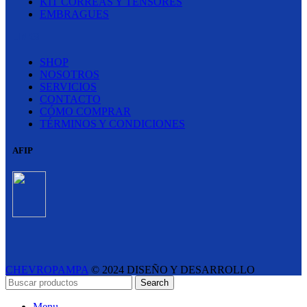
KIT CORREAS Y TENSORES
EMBRAGUES
LINKS
SHOP
NOSOTROS
SERVICIOS
CONTACTO
CÓMO COMPRAR
TÉRMINOS Y CONDICIONES
AFIP
CHEVROPAMPA
© 2024 DISEÑO Y DESARROLLO
ESTUDIO LIPINA
- E-COMMERCE SOLUTIONS
Search
Menu