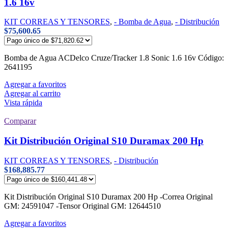
1.6 16v
KIT CORREAS Y TENSORES
,
- Bomba de Agua
,
- Distribución
$
75,600.65
Bomba de Agua ACDelco Cruze/Tracker 1.8 Sonic 1.6 16v Código:
2641195
Agregar a favoritos
Agregar al carrito
Vista rápida
Comparar
Kit Distribución Original S10 Duramax 200 Hp
KIT CORREAS Y TENSORES
,
- Distribución
$
168,885.77
Kit Distribución Original S10 Duramax 200 Hp -Correa Original
GM: 24591047 -Tensor Original GM: 12644510
Agregar a favoritos