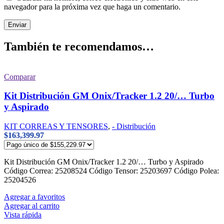
navegador para la próxima vez que haga un comentario.
También te recomendamos…
Comparar
Kit Distribución GM Onix/Tracker 1.2 20/… Turbo
y Aspirado
KIT CORREAS Y TENSORES
,
- Distribución
$
163,399.97
Kit Distribución GM Onix/Tracker 1.2 20/… Turbo y Aspirado
Código Correa: 25208524 Código Tensor: 25203697 Código Polea:
25204526
Agregar a favoritos
Agregar al carrito
Vista rápida