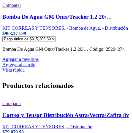
Comparar
Bomba De Agua GM Onix/Tracker 1.2 20/…
KIT CORREAS Y TENSORES
,
- Bomba de Agua
,
- Distribución
$
963,371.99
Bomba De Agua GM Onix/Tracker 1.2 20/… Código: 25204274
Agregar a favoritos
Agregar al carrito
Vista rápida
Productos relacionados
Comparar
Correa y Tensor Distribución Astra/Vectra/Zafira 8v
KIT CORREAS Y TENSORES
,
- Distribución
$
79,079.98