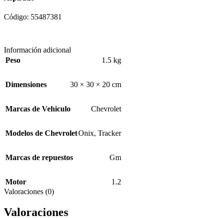
Código: 55487381
Información adicional
Peso
1.5 kg
Dimensiones
30 × 30 × 20 cm
Marcas de Vehiculo
Chevrolet
Modelos de Chevrolet
Onix
,
Tracker
Marcas de repuestos
Gm
Motor
1.2
Valoraciones (0)
Valoraciones