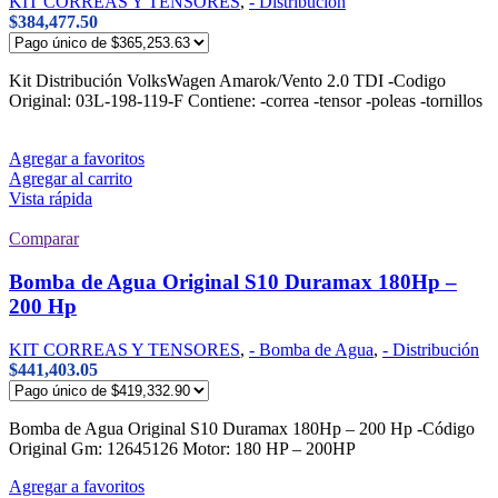
KIT CORREAS Y TENSORES
,
- Distribución
$
384,477.50
Kit Distribución VolksWagen Amarok/Vento 2.0 TDI -Codigo
Original: 03L-198-119-F Contiene: -correa -tensor -poleas -tornillos
Agregar a favoritos
Agregar al carrito
Vista rápida
Comparar
Bomba de Agua Original S10 Duramax 180Hp –
200 Hp
KIT CORREAS Y TENSORES
,
- Bomba de Agua
,
- Distribución
$
441,403.05
Bomba de Agua Original S10 Duramax 180Hp – 200 Hp -Código
Original Gm: 12645126 Motor: 180 HP – 200HP
Agregar a favoritos