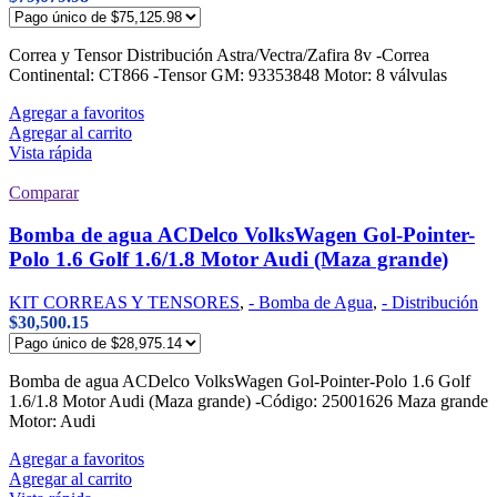
Correa y Tensor Distribución Astra/Vectra/Zafira 8v -Correa
Continental: CT866 -Tensor GM: 93353848 Motor: 8 válvulas
Agregar a favoritos
Agregar al carrito
Vista rápida
Comparar
Bomba de agua ACDelco VolksWagen Gol-Pointer-
Polo 1.6 Golf 1.6/1.8 Motor Audi (Maza grande)
KIT CORREAS Y TENSORES
,
- Bomba de Agua
,
- Distribución
$
30,500.15
Bomba de agua ACDelco VolksWagen Gol-Pointer-Polo 1.6 Golf
1.6/1.8 Motor Audi (Maza grande) -Código: 25001626 Maza grande
Motor: Audi
Agregar a favoritos
Agregar al carrito