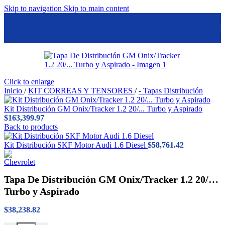
Skip to navigation
Skip to main content
Click to enlarge
Inicio
/
KIT CORREAS Y TENSORES
/
- Tapas Distribución
Kit Distribución GM Onix/Tracker 1.2 20/... Turbo y Aspirado
$
163,399.97
Back to products
Kit Distribución SKF Motor Audi 1.6 Diesel
$
58,761.42
Tapa De Distribución GM Onix/Tracker 1.2 20/…
Turbo y Aspirado
$
38,238.82