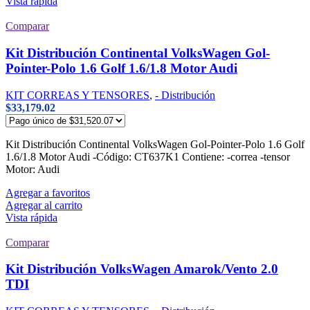
Vista rápida
Comparar
Kit Distribución Continental VolksWagen Gol-
Pointer-Polo 1.6 Golf 1.6/1.8 Motor Audi
KIT CORREAS Y TENSORES
,
- Distribución
$
33,179.02
Kit Distribución Continental VolksWagen Gol-Pointer-Polo 1.6 Golf
1.6/1.8 Motor Audi -Código: CT637K1 Contiene: -correa -tensor
Motor: Audi
Agregar a favoritos
Agregar al carrito
Vista rápida
Comparar
Kit Distribución VolksWagen Amarok/Vento 2.0
TDI