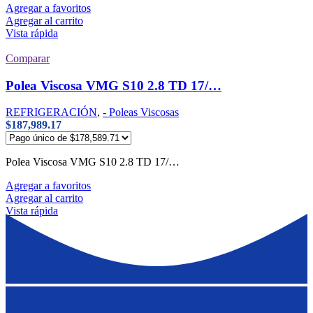
Agregar a favoritos
Agregar al carrito
Vista rápida
Comparar
Polea Viscosa VMG S10 2.8 TD 17/…
REFRIGERACIÓN
,
- Poleas Viscosas
$
187,989.17
Polea Viscosa VMG S10 2.8 TD 17/…
Agregar a favoritos
Agregar al carrito
Vista rápida