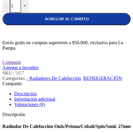
Radiador De Calefacción Onix/Prisma/Cobalt/Spin/Sonic 27mm cant
-
+
AGREGAR AL CARRITO
Envío gratis en compras superiores a $50.000, exclusivo para La
Pampa.
Comparar
Agregar a favoritos
SKU:
5827
Categorías:
- Radiadores De Calefacción
,
REFRIGERACIÓN
Compartir:
Descripción
Información adicional
Valoraciones (0)
Descripción
Radiador De Calefacción Onix/Prisma/Cobalt/Spin/Sonic 27mm