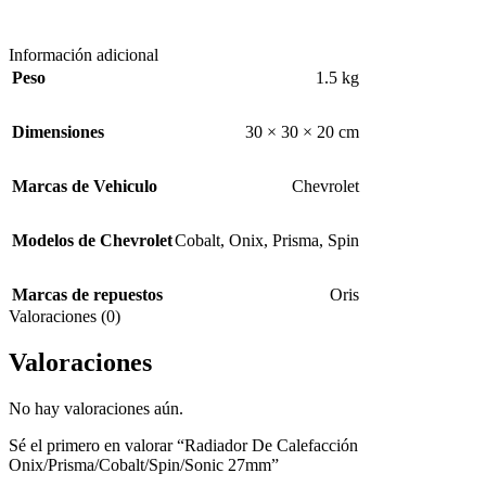
Información adicional
Peso
1.5 kg
Dimensiones
30 × 30 × 20 cm
Marcas de Vehiculo
Chevrolet
Modelos de Chevrolet
Cobalt
,
Onix
,
Prisma
,
Spin
Marcas de repuestos
Oris
Valoraciones (0)
Valoraciones
No hay valoraciones aún.
Sé el primero en valorar “Radiador De Calefacción
Onix/Prisma/Cobalt/Spin/Sonic 27mm”