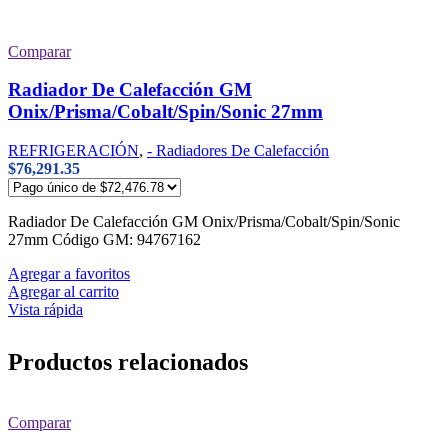
Comparar
Radiador De Calefacción GM
Onix/Prisma/Cobalt/Spin/Sonic 27mm
REFRIGERACIÓN
,
- Radiadores De Calefacción
$
76,291.35
Radiador De Calefacción GM Onix/Prisma/Cobalt/Spin/Sonic
27mm Código GM: 94767162
Agregar a favoritos
Agregar al carrito
Vista rápida
Productos relacionados
Comparar