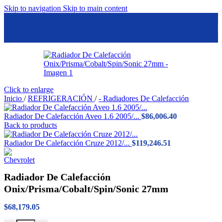
Skip to navigation
Skip to main content
Click to enlarge
Inicio
/
REFRIGERACIÓN
/
- Radiadores De Calefacción
Radiador De Calefacción Aveo 1.6 2005/...
$
86,006.40
Back to products
Radiador De Calefacción Cruze 2012/...
$
119,246.51
Radiador De Calefacción
Onix/Prisma/Cobalt/Spin/Sonic 27mm
$
68,179.05