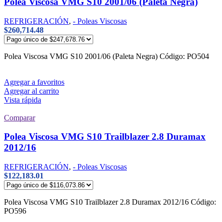
Polea Viscosa VMG S10 2001/06 (Paleta Negra)
REFRIGERACIÓN
,
- Poleas Viscosas
$
260,714.48
Polea Viscosa VMG S10 2001/06 (Paleta Negra) Código: PO504
Agregar a favoritos
Agregar al carrito
Vista rápida
Comparar
Polea Viscosa VMG S10 Trailblazer 2.8 Duramax
2012/16
REFRIGERACIÓN
,
- Poleas Viscosas
$
122,183.01
Polea Viscosa VMG S10 Trailblazer 2.8 Duramax 2012/16 Código:
PO596