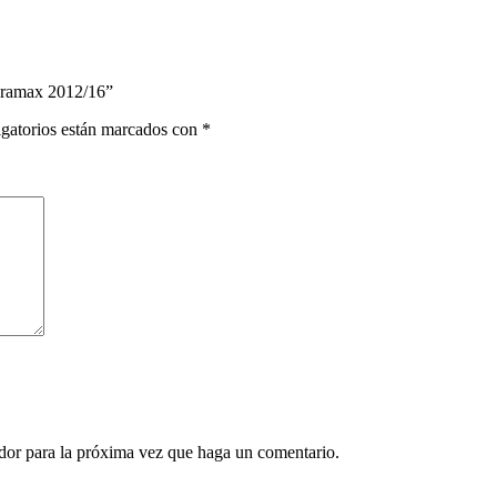
Duramax 2012/16”
gatorios están marcados con
*
ador para la próxima vez que haga un comentario.