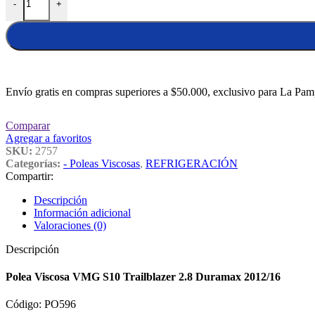
-
+
Envío gratis en compras superiores a $50.000, exclusivo para La Pam
Comparar
Agregar a favoritos
SKU:
2757
Categorías:
- Poleas Viscosas
,
REFRIGERACIÓN
Compartir:
Descripción
Información adicional
Valoraciones (0)
Descripción
Polea Viscosa VMG S10 Trailblazer 2.8 Duramax 2012/16
Código: PO596