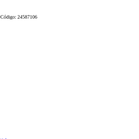
/… Código: 24587106