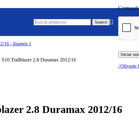
Contrase
Search
Iniciar se
S10 Trailblazer 2.8 Duramax 2012/16
¿Olivaste 
blazer 2.8 Duramax 2012/16