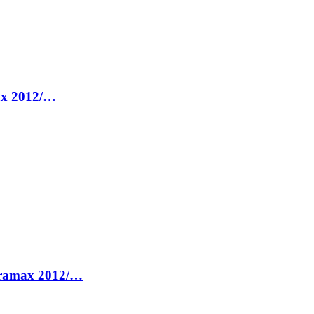
max 2012/…
Duramax 2012/…