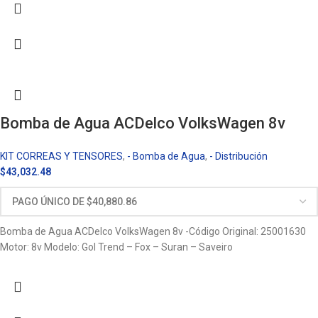
Bomba de Agua ACDelco VolksWagen 8v
KIT CORREAS Y TENSORES
,
- Bomba de Agua
,
- Distribución
$
43,032.48
Bomba de Agua ACDelco VolksWagen 8v -Código Original: 25001630
Motor: 8v Modelo: Gol Trend – Fox – Suran – Saveiro