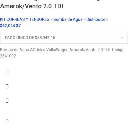
Amarok/Vento 2.0 TDI
KIT CORREAS Y TENSORES
,
- Bomba de Agua
,
- Distribución
$
62,044.37
Bomba de Agua ACDelco VolksWagen Amarok/Vento 2.0 TDI -Código:
2641092