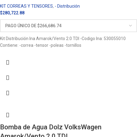
KIT CORREAS Y TENSORES
,
- Distribución
$
280,722.88
Kit Distribución Ina Amarok/Vento 2.0 TDI -Codigo Ina: 530055010
Contiene: -correa -tensor -poleas -tornillos
Bomba de Agua Dolz VolksWagen
Amarok/Vento 2.0 TDI