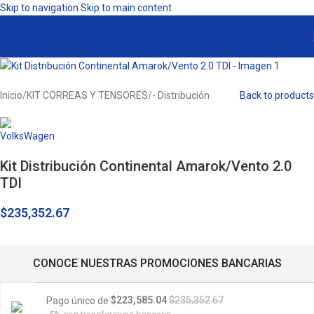
Skip to navigation
Skip to main content
Inicio
/
KIT CORREAS Y TENSORES
/
- Distribución
Back to products
Kit Distribución Continental Amarok/Vento 2.0
TDI
$
235,352.67
CONOCE NUESTRAS PROMOCIONES BANCARIAS
$223,585.04
$235,352.67
Pago único de