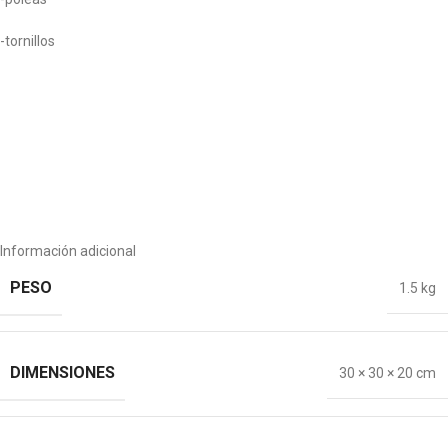
-tornillos
Información adicional
PESO
1.5 kg
DIMENSIONES
30 × 30 × 20 cm