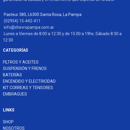
Pasteur 385, L6300 Santa Rosa, La Pampa
(02954) 15-442-411
info@chevropampa.com.ar
Lunes a Viernes de 8:00 a 12:30 y de 15:00 a 19hs. Sábado 8:30 a
12:30
CATEGORÍAS
FILTROS Y ACEITES
SUSPENSIÓN Y FRENOS
BATERÍAS
ENCENDIDO Y ELECTRICIDAD
KIT CORREAS Y TENSORES
EMBRAGUES
LINKS
SHOP
NOSOTROS