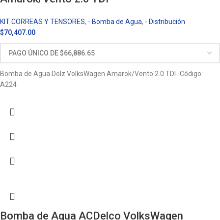
KIT CORREAS Y TENSORES
,
- Bomba de Agua
,
- Distribución
$
70,407.00
Bomba de Agua Dolz VolksWagen Amarok/Vento 2.0 TDI -Código:
A224
Bomba de Agua ACDelco VolksWagen