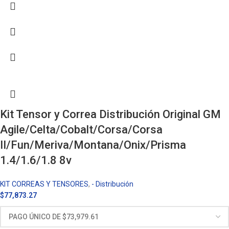
Kit Tensor y Correa Distribución Original GM
Agile/Celta/Cobalt/Corsa/Corsa
II/Fun/Meriva/Montana/Onix/Prisma
1.4/1.6/1.8 8v
KIT CORREAS Y TENSORES
,
- Distribución
$
77,873.27