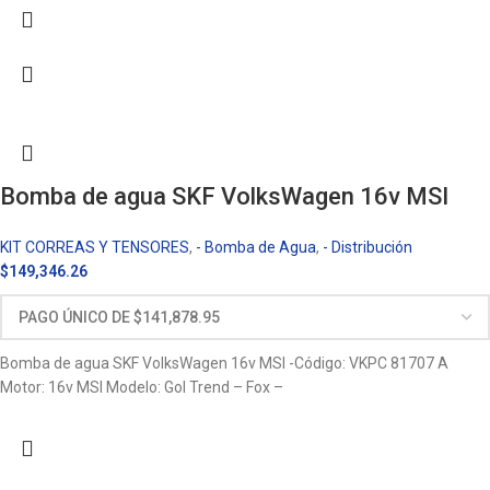
Bomba de agua SKF VolksWagen 16v MSI
KIT CORREAS Y TENSORES
,
- Bomba de Agua
,
- Distribución
$
149,346.26
Bomba de agua SKF VolksWagen 16v MSI -Código: VKPC 81707 A
Motor: 16v MSI Modelo: Gol Trend – Fox –