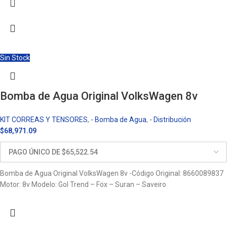
Sin Stock
Bomba de Agua Original VolksWagen 8v
KIT CORREAS Y TENSORES
,
- Bomba de Agua
,
- Distribución
$
68,971.09
Bomba de Agua Original VolksWagen 8v -Código Original: 8660089837
Motor: 8v Modelo: Gol Trend – Fox – Suran – Saveiro