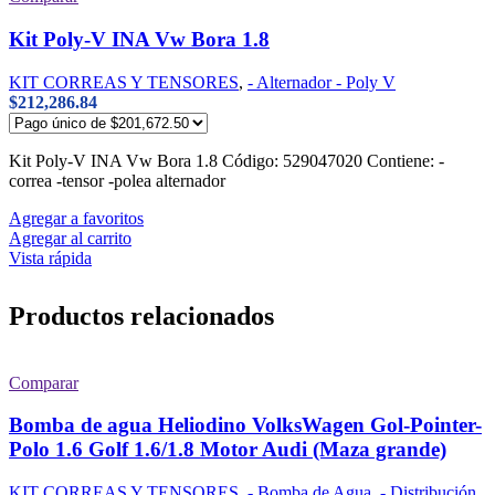
Kit Poly-V INA Vw Bora 1.8
KIT CORREAS Y TENSORES
,
- Alternador - Poly V
$
212,286.84
Kit Poly-V INA Vw Bora 1.8 Código: 529047020 Contiene: -
correa -tensor -polea alternador
Agregar a favoritos
Agregar al carrito
Vista rápida
Productos relacionados
Comparar
Bomba de agua Heliodino VolksWagen Gol-Pointer-
Polo 1.6 Golf 1.6/1.8 Motor Audi (Maza grande)
KIT CORREAS Y TENSORES
,
- Bomba de Agua
,
- Distribución