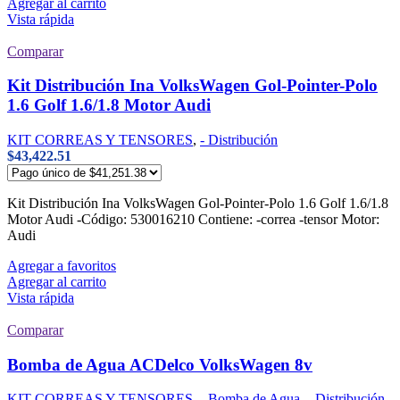
Agregar al carrito
Vista rápida
Comparar
Kit Distribución Ina VolksWagen Gol-Pointer-Polo
1.6 Golf 1.6/1.8 Motor Audi
KIT CORREAS Y TENSORES
,
- Distribución
$
43,422.51
Kit Distribución Ina VolksWagen Gol-Pointer-Polo 1.6 Golf 1.6/1.8
Motor Audi -Código: 530016210 Contiene: -correa -tensor Motor:
Audi
Agregar a favoritos
Agregar al carrito
Vista rápida
Comparar
Bomba de Agua ACDelco VolksWagen 8v
KIT CORREAS Y TENSORES
,
- Bomba de Agua
,
- Distribución