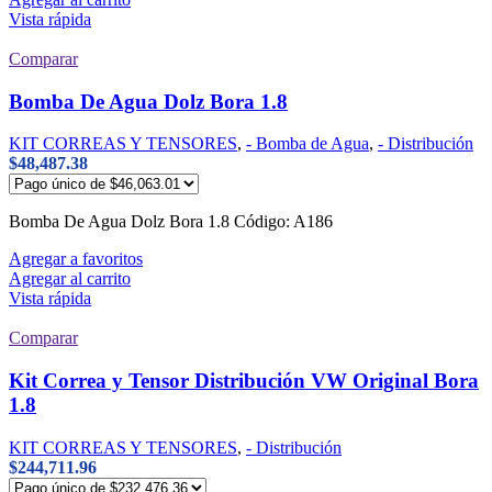
Vista rápida
Comparar
Bomba De Agua Dolz Bora 1.8
KIT CORREAS Y TENSORES
,
- Bomba de Agua
,
- Distribución
$
48,487.38
Bomba De Agua Dolz Bora 1.8 Código: A186
Agregar a favoritos
Agregar al carrito
Vista rápida
Comparar
Kit Correa y Tensor Distribución VW Original Bora
1.8
KIT CORREAS Y TENSORES
,
- Distribución
$
244,711.96