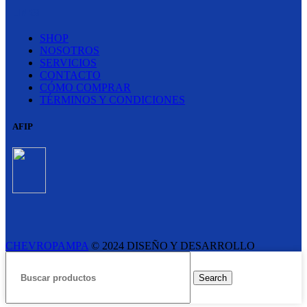
LINKS
SHOP
NOSOTROS
SERVICIOS
CONTACTO
CÓMO COMPRAR
TÉRMINOS Y CONDICIONES
AFIP
CHEVROPAMPA
© 2024 DISEÑO Y DESARROLLO
ESTUDIO LIPINA
- E-COMMERCE SOLUTIONS
Search