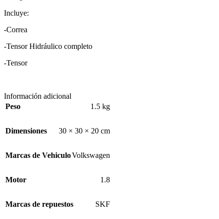
Incluye:
-Correa
-Tensor Hidráulico completo
-Tensor
Información adicional
Peso
1.5 kg
Dimensiones
30 × 30 × 20 cm
Marcas de Vehiculo
Volkswagen
Motor
1.8
Marcas de repuestos
SKF