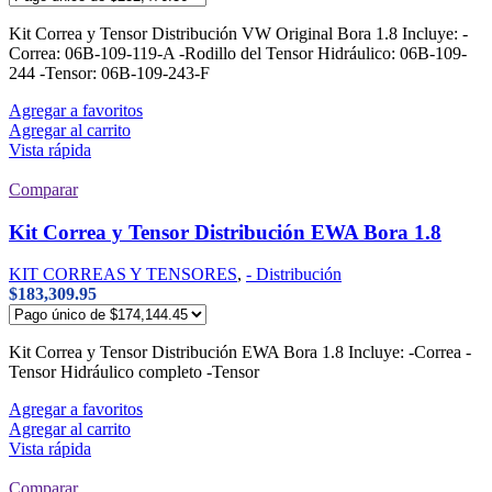
Kit Correa y Tensor Distribución VW Original Bora 1.8 Incluye: -
Correa: 06B-109-119-A -Rodillo del Tensor Hidráulico: 06B-109-
244 -Tensor: 06B-109-243-F
Agregar a favoritos
Agregar al carrito
Vista rápida
Comparar
Kit Correa y Tensor Distribución EWA Bora 1.8
KIT CORREAS Y TENSORES
,
- Distribución
$
183,309.95
Kit Correa y Tensor Distribución EWA Bora 1.8 Incluye: -Correa -
Tensor Hidráulico completo -Tensor
Agregar a favoritos
Agregar al carrito
Vista rápida
Comparar