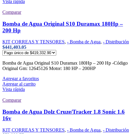
Vista rápida
Comparar
Bomba de Agua Original S10 Duramax 180Hp –
200 Hp
KIT CORREAS Y TENSORES
,
- Bomba de Agua
,
- Distribución
$
441,403.05
Bomba de Agua Original S10 Duramax 180Hp – 200 Hp -Código
Original Gm: 12645126 Motor: 180 HP – 200HP
Agregar a favoritos
Agregar al carrito
Vista rápida
Comparar
Bomba de Agua Dolz Cruze/Tracker 1.8 Sonic 1.6
16v
KIT CORREAS Y TENSORES
,
- Bomba de Agua
,
- Distribución