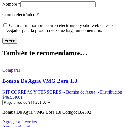
Nombre
*
Correo electrónico
*
Guardar mi nombre, correo electrónico y sitio web en este
navegador para la próxima vez que haga un comentario.
También te recomendamos…
Comparar
Bomba De Agua VMG Bora 1.8
KIT CORREAS Y TENSORES
,
- Bomba de Agua
,
- Distribución
$
46,559.01
Bomba De Agua VMG Bora 1.8 Código: BA502
Agregar a favoritos
Agregar al carrito