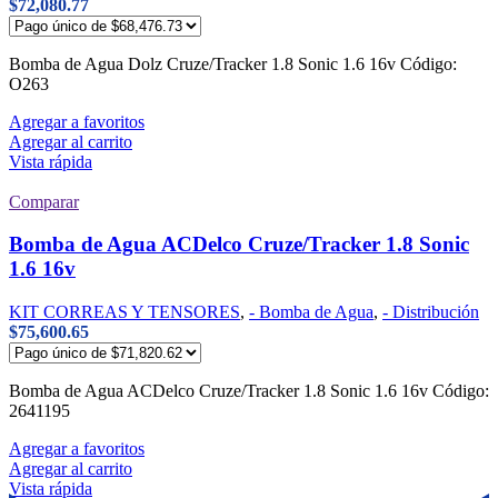
$
72,080.77
Bomba de Agua Dolz Cruze/Tracker 1.8 Sonic 1.6 16v Código:
O263
Agregar a favoritos
Agregar al carrito
Vista rápida
Comparar
Bomba de Agua ACDelco Cruze/Tracker 1.8 Sonic
1.6 16v
KIT CORREAS Y TENSORES
,
- Bomba de Agua
,
- Distribución
$
75,600.65
Bomba de Agua ACDelco Cruze/Tracker 1.8 Sonic 1.6 16v Código:
2641195
Agregar a favoritos
Agregar al carrito
Vista rápida