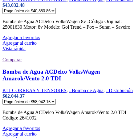
$
43,032.48
Bomba de Agua ACDelco VolksWagen 8v -Código Original:
25001630 Motor: 8v Modelo: Gol Trend – Fox – Suran – Saveiro
Agregar a favoritos
Agregar al carrito
Vista rápida
Comparar
Bomba de Agua ACDelco VolksWagen
Amarok/Vento 2.0 TDI
KIT CORREAS Y TENSORES
,
- Bomba de Agua
,
- Distribución
$
62,044.37
Bomba de Agua ACDelco VolksWagen Amarok/Vento 2.0 TDI -
Código: 2641092
Agregar a favoritos
Agregar al carrito