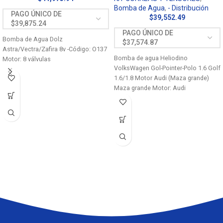
Bomba de Agua
,
- Distribución
$
39,552.49
Bomba de Agua Dolz
Astra/Vectra/Zafira 8v -Código: O137
Bomba de agua Heliodino
Motor: 8 válvulas
VolksWagen Gol-Pointer-Polo 1.6 Golf
1.6/1.8 Motor Audi (Maza grande)
Maza grande Motor: Audi