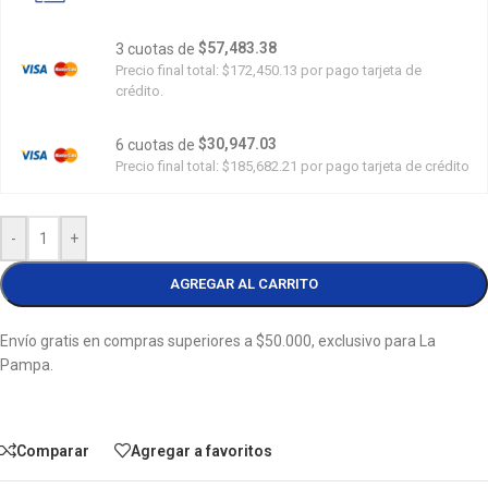
$57,483.38
3 cuotas de
Precio final total:
$172,450.13
por pago tarjeta de
crédito.
$30,947.03
6 cuotas de
Precio final total:
$185,682.21
por pago tarjeta de crédito
-
+
AGREGAR AL CARRITO
Envío gratis en compras superiores a $50.000, exclusivo para La
Pampa.
Comparar
Agregar a favoritos