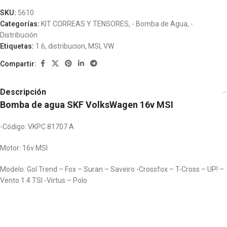
SKU:
5610
Categorías:
KIT CORREAS Y TENSORES
,
- Bomba de Agua
,
-
Distribución
Etiquetas:
1.6
,
distribucion
,
MSI
,
VW
Compartir:
Descripción
Bomba de agua SKF VolksWagen 16v MSI
-Código: VKPC 81707 A
Motor: 16v MSI
Modelo: Gol Trend – Fox – Suran – Saveiro -Crossfox – T-Cross – UP! –
Vento 1.4 TSI -Virtus – Polo