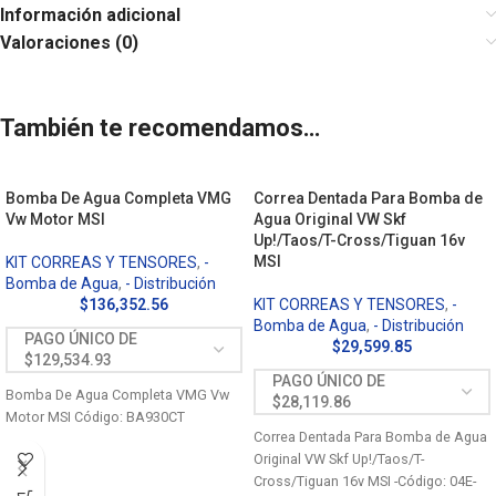
Información adicional
Valoraciones (0)
También te recomendamos…
Bomba De Agua Completa VMG
Correa Dentada Para Bomba de
Vw Motor MSI
Agua Original VW Skf
Up!/Taos/T-Cross/Tiguan 16v
MSI
KIT CORREAS Y TENSORES
,
-
Bomba de Agua
,
- Distribución
$
136,352.56
KIT CORREAS Y TENSORES
,
-
Bomba de Agua
,
- Distribución
$
29,599.85
Bomba De Agua Completa VMG Vw
Motor MSI Código: BA930CT
Correa Dentada Para Bomba de Agua
Original VW Skf Up!/Taos/T-
Cross/Tiguan 16v MSI -Código: 04E-