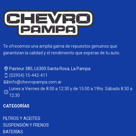
Te ofrecemos una amplia gama de repuestos genuinos que
garantizan la calidad y el rendimiento que esperas de tu auto.
Pasteur 385, L6300 Santa Rosa, La Pampa
(02954) 15-442-411
info@chevropampa.com.ar
Lunes a Viernes de 8:00 a 12:30 y de 15:00 a 19hs. Sábado 8:30 a
12:30
CATEGORÍAS
FILTROS Y ACEITES
SUSPENSIÓN Y FRENOS
BATERÍAS