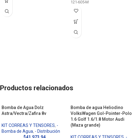
121-605-M
Productos relacionados
Bomba de Agua Dolz
Bomba de agua Heliodino
Astra/Vectra/Zafira 8v
VolksWagen Gol-Pointer-Polo
1.6 Golf 1.6/1.8 Motor Audi
(Maza grande)
KIT CORREAS Y TENSORES
,
-
Bomba de Agua
,
- Distribución
$
41,973.94
KIT CORREAS Y TENSORES
,
-