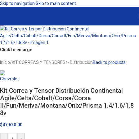
Skip to navigation
Skip to main content
Click to enlarge
Inicio
/
KIT CORREAS Y TENSORES
/
- Distribución
Back to products
Kit Correa y Tensor Distribución Continental
Agile/Celta/Cobalt/Corsa/Corsa
II/Fun/Meriva/Montana/Onix/Prisma 1.4/1.6/1.8
8v
$
47,620.00