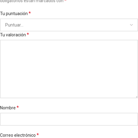
*
obligatorios están marcados con
*
Tu puntuación
*
Tu valoración
*
Nombre
*
Correo electrónico