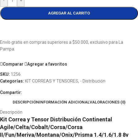
-
+
AGREGAR AL CARRITO
Envío gratis en compras superiores a $50.000, exclusivo para La
Pampa.
Comparar
Agregar a favoritos
SKU:
1256
Categorías:
KIT CORREAS Y TENSORES
,
- Distribución
Compartir:
DESCRIPCIÓN
INFORMACIÓN ADICIONAL
VALORACIONES (0)
Descripción
Kit Correa y Tensor Distribución Continental
Agile/Celta/Cobalt/Corsa/Corsa
II/Fun/Meriva/Montana/Onix/Prisma 1.4/1.6/1.8 8v