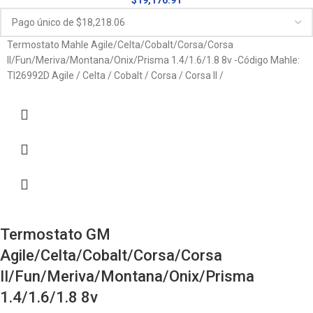
$
19,176.91
Termostato Mahle Agile/Celta/Cobalt/Corsa/Corsa
II/Fun/Meriva/Montana/Onix/Prisma 1.4/1.6/1.8 8v -Código Mahle:
TI26992D Agile / Celta / Cobalt / Corsa / Corsa II /
Termostato GM
Agile/Celta/Cobalt/Corsa/Corsa
II/Fun/Meriva/Montana/Onix/Prisma
1.4/1.6/1.8 8v