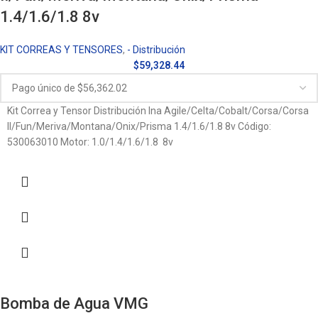
1.4/1.6/1.8 8v
KIT CORREAS Y TENSORES
,
- Distribución
$
59,328.44
Kit Correa y Tensor Distribución Ina Agile/Celta/Cobalt/Corsa/Corsa
II/Fun/Meriva/Montana/Onix/Prisma 1.4/1.6/1.8 8v Código:
530063010 Motor: 1.0/1.4/1.6/1.8 8v
Bomba de Agua VMG