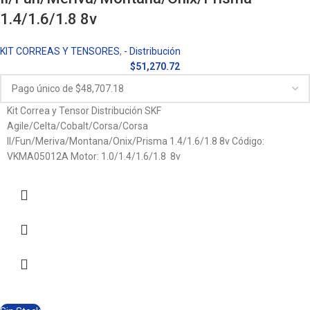
1.4/1.6/1.8 8v
KIT CORREAS Y TENSORES
,
- Distribución
$
51,270.72
Kit Correa y Tensor Distribución SKF
Agile/Celta/Cobalt/Corsa/Corsa
II/Fun/Meriva/Montana/Onix/Prisma 1.4/1.6/1.8 8v Código:
VKMA05012A Motor: 1.0/1.4/1.6/1.8 8v