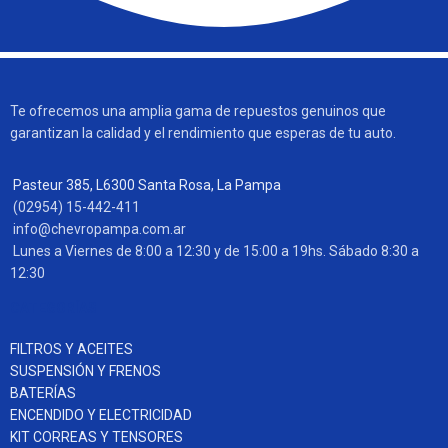
Te ofrecemos una amplia gama de repuestos genuinos que
garantizan la calidad y el rendimiento que esperas de tu auto.
Pasteur 385, L6300 Santa Rosa, La Pampa
(02954) 15-442-411
info@chevropampa.com.ar
Lunes a Viernes de 8:00 a 12:30 y de 15:00 a 19hs. Sábado 8:30 a
12:30
CATEGORÍAS
FILTROS Y ACEITES
SUSPENSIÓN Y FRENOS
BATERÍAS
ENCENDIDO Y ELECTRICIDAD
KIT CORREAS Y TENSORES