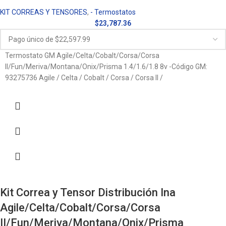
KIT CORREAS Y TENSORES
,
- Termostatos
$
23,787.36
Termostato GM Agile/Celta/Cobalt/Corsa/Corsa
II/Fun/Meriva/Montana/Onix/Prisma 1.4/1.6/1.8 8v -Código GM:
93275736 Agile / Celta / Cobalt / Corsa / Corsa II /
Kit Correa y Tensor Distribución Ina
Agile/Celta/Cobalt/Corsa/Corsa
II/Fun/Meriva/Montana/Onix/Prisma