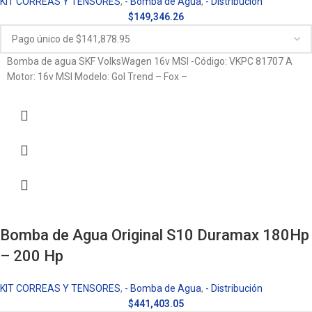
KIT CORREAS Y TENSORES
,
- Bomba de Agua
,
- Distribución
$
149,346.26
Bomba de agua SKF VolksWagen 16v MSI -Código: VKPC 81707 A
Motor: 16v MSI Modelo: Gol Trend – Fox –
Bomba de Agua Original S10 Duramax 180Hp
– 200 Hp
KIT CORREAS Y TENSORES
,
- Bomba de Agua
,
- Distribución
$
441,403.05