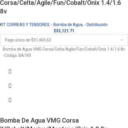
Corsa/Celta/Agile/Fun/Cobalt/Onix 1.4/1.6
8v
KIT CORREAS Y TENSORES
,
- Bomba de Agua
,
- Distribución
$
33,121.71
Bomba de Agua VMG Corsa/Celta/Agile/Fun/Cobalt/Onix 1.4/1.6 8v
-Código: BA193
Bomba De Agua VMG Corsa