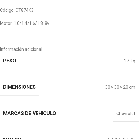
Código: CT874K3
Motor: 1.0/1.4/1.6/1.8 8v
Información adicional
PESO
1.5 kg
DIMENSIONES
30 × 30 × 20 cm
MARCAS DE VEHICULO
Chevrolet