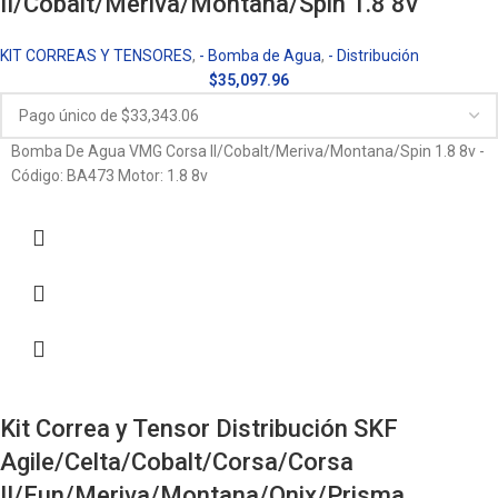
II/Cobalt/Meriva/Montana/Spin 1.8 8v
KIT CORREAS Y TENSORES
,
- Bomba de Agua
,
- Distribución
$
35,097.96
Bomba De Agua VMG Corsa II/Cobalt/Meriva/Montana/Spin 1.8 8v -
Código: BA473 Motor: 1.8 8v
Kit Correa y Tensor Distribución SKF
Agile/Celta/Cobalt/Corsa/Corsa
II/Fun/Meriva/Montana/Onix/Prisma