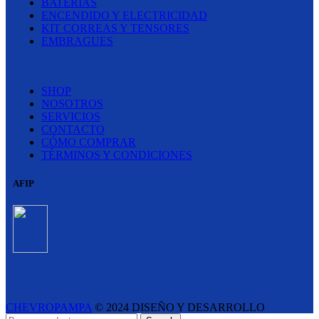
BATERÍAS
ENCENDIDO Y ELECTRICIDAD
KIT CORREAS Y TENSORES
EMBRAGUES
LINKS
SHOP
NOSOTROS
SERVICIOS
CONTACTO
CÓMO COMPRAR
TÉRMINOS Y CONDICIONES
AFIP
CHEVROPAMPA
© 2024 DISEÑO Y DESARROLLO