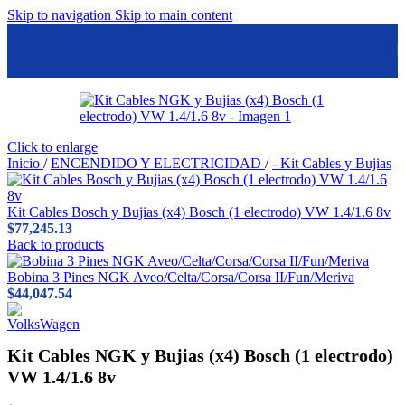
Skip to navigation
Skip to main content
Click to enlarge
Inicio
/
ENCENDIDO Y ELECTRICIDAD
/
- Kit Cables y Bujias
Kit Cables Bosch y Bujias (x4) Bosch (1 electrodo) VW 1.4/1.6 8v
$
77,245.13
Back to products
Bobina 3 Pines NGK Aveo/Celta/Corsa/Corsa II/Fun/Meriva
$
44,047.54
Kit Cables NGK y Bujias (x4) Bosch (1 electrodo)
VW 1.4/1.6 8v