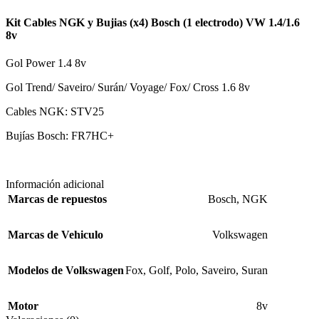
Kit Cables NGK y Bujias (x4) Bosch (1 electrodo) VW 1.4/1.6
8v
Gol Power 1.4 8v
Gol Trend/ Saveiro/ Surán/ Voyage/ Fox/ Cross 1.6 8v
Cables NGK: STV25
Bujías Bosch: FR7HC+
Información adicional
Marcas de repuestos
Bosch
,
NGK
Marcas de Vehiculo
Volkswagen
Modelos de Volkswagen
Fox
,
Golf
,
Polo
,
Saveiro
,
Suran
Motor
8v