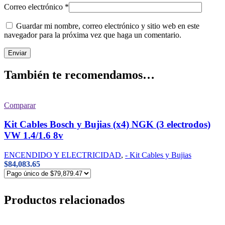
Correo electrónico
*
Guardar mi nombre, correo electrónico y sitio web en este
navegador para la próxima vez que haga un comentario.
También te recomendamos…
Comparar
Kit Cables Bosch y Bujias (x4) NGK (3 electrodos)
VW 1.4/1.6 8v
ENCENDIDO Y ELECTRICIDAD
,
- Kit Cables y Bujias
$
84,083.65
Productos relacionados