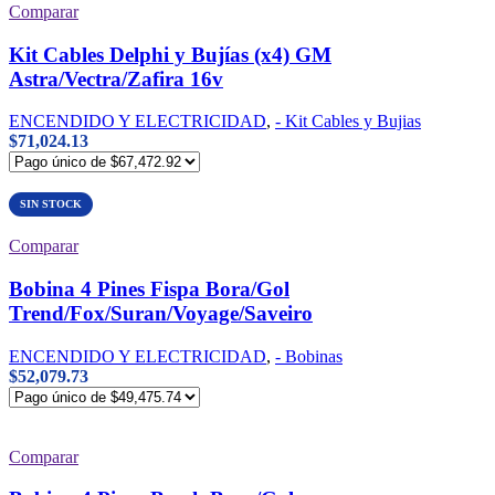
Comparar
Kit Cables Delphi y Bujías (x4) GM
Astra/Vectra/Zafira 16v
ENCENDIDO Y ELECTRICIDAD
,
- Kit Cables y Bujias
$
71,024.13
SIN STOCK
Comparar
Bobina 4 Pines Fispa Bora/Gol
Trend/Fox/Suran/Voyage/Saveiro
ENCENDIDO Y ELECTRICIDAD
,
- Bobinas
$
52,079.73
Comparar