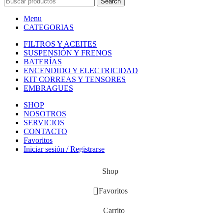
ESTUDIO LIPINA
- E-COMMERCE SOLUTIONS
Search
Menu
CATEGORIAS
FILTROS Y ACEITES
SUSPENSIÓN Y FRENOS
BATERÍAS
ENCENDIDO Y ELECTRICIDAD
KIT CORREAS Y TENSORES
EMBRAGUES
SHOP
NOSOTROS
SERVICIOS
CONTACTO
Favoritos
Iniciar sesión / Registrarse
Shop
Favoritos
Carrito