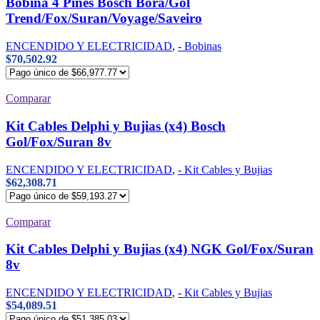
Bobina 4 Pines Bosch Bora/Gol
Trend/Fox/Suran/Voyage/Saveiro
ENCENDIDO Y ELECTRICIDAD
,
- Bobinas
$
70,502.92
Comparar
Kit Cables Delphi y Bujias (x4) Bosch
Gol/Fox/Suran 8v
ENCENDIDO Y ELECTRICIDAD
,
- Kit Cables y Bujias
$
62,308.71
Comparar
Kit Cables Delphi y Bujias (x4) NGK Gol/Fox/Suran
8v
ENCENDIDO Y ELECTRICIDAD
,
- Kit Cables y Bujias
$
54,089.51