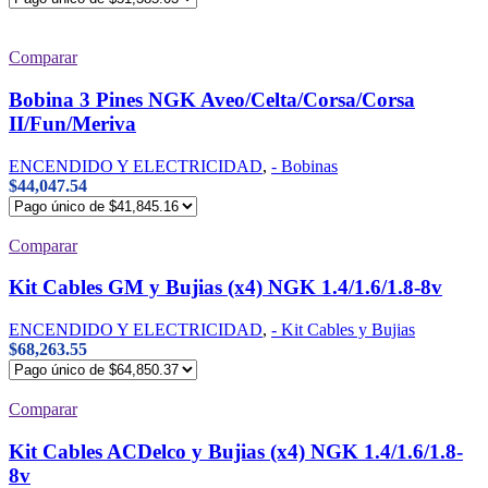
Comparar
Bobina 3 Pines NGK Aveo/Celta/Corsa/Corsa
II/Fun/Meriva
ENCENDIDO Y ELECTRICIDAD
,
- Bobinas
$
44,047.54
Comparar
Kit Cables GM y Bujias (x4) NGK 1.4/1.6/1.8-8v
ENCENDIDO Y ELECTRICIDAD
,
- Kit Cables y Bujias
$
68,263.55
Comparar
Kit Cables ACDelco y Bujias (x4) NGK 1.4/1.6/1.8-
8v