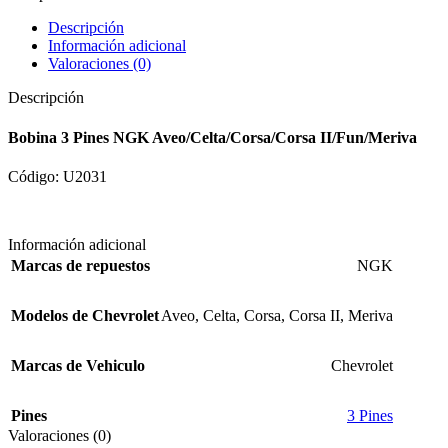
Descripción
Información adicional
Valoraciones (0)
Descripción
Bobina 3 Pines NGK Aveo/Celta/Corsa/Corsa II/Fun/Meriva
Código: U2031
Información adicional
Marcas de repuestos
NGK
Modelos de Chevrolet
Aveo
,
Celta
,
Corsa
,
Corsa II
,
Meriva
Marcas de Vehiculo
Chevrolet
Pines
3 Pines
Valoraciones (0)