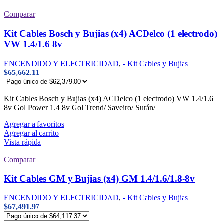
Comparar
Kit Cables Bosch y Bujias (x4) ACDelco (1 electrodo)
VW 1.4/1.6 8v
ENCENDIDO Y ELECTRICIDAD
,
- Kit Cables y Bujias
$
65,662.11
Kit Cables Bosch y Bujias (x4) ACDelco (1 electrodo) VW 1.4/1.6
8v Gol Power 1.4 8v Gol Trend/ Saveiro/ Surán/
Agregar a favoritos
Agregar al carrito
Vista rápida
Comparar
Kit Cables GM y Bujias (x4) GM 1.4/1.6/1.8-8v
ENCENDIDO Y ELECTRICIDAD
,
- Kit Cables y Bujias
$
67,491.97