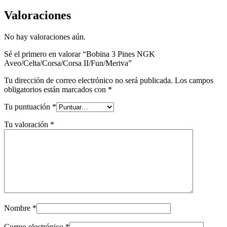
Valoraciones
No hay valoraciones aún.
Sé el primero en valorar “Bobina 3 Pines NGK
Aveo/Celta/Corsa/Corsa II/Fun/Meriva”
Tu dirección de correo electrónico no será publicada.
Los campos
obligatorios están marcados con
*
Tu puntuación
*
Tu valoración
*
Nombre
*
Correo electrónico
*