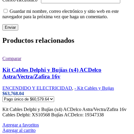
Guardar mi nombre, correo electrónico y sitio web en este
navegador para la próxima vez que haga un comentario.
Productos relacionados
Comparar
Kit Cables Delphi y Bujías (x4) ACDelco
Astra/Vectra/Zafira 16v
ENCENDIDO Y ELECTRICIDAD
,
- Kit Cables y Bujias
$
63,768.04
Kit Cables Delphi y Bujías (x4) ACDelco Astra/Vectra/Zafira 16v
Cables Delphi: XS10568 Bujías ACDelco: 19347338
Agregar a favoritos
Agregar al carrito