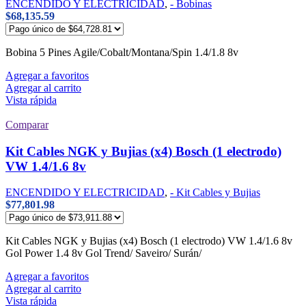
ENCENDIDO Y ELECTRICIDAD
,
- Bobinas
$
68,135.59
Bobina 5 Pines Agile/Cobalt/Montana/Spin 1.4/1.8 8v
Agregar a favoritos
Agregar al carrito
Vista rápida
Comparar
Kit Cables NGK y Bujias (x4) Bosch (1 electrodo)
VW 1.4/1.6 8v
ENCENDIDO Y ELECTRICIDAD
,
- Kit Cables y Bujias
$
77,801.98
Kit Cables NGK y Bujias (x4) Bosch (1 electrodo) VW 1.4/1.6 8v
Gol Power 1.4 8v Gol Trend/ Saveiro/ Surán/
Agregar a favoritos
Agregar al carrito
Vista rápida