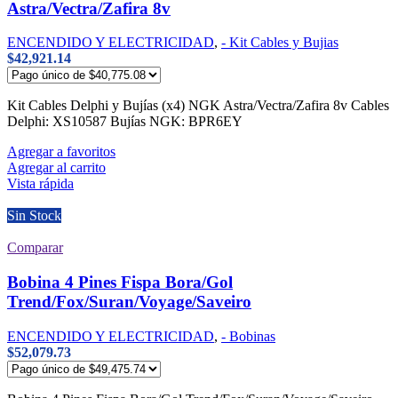
Astra/Vectra/Zafira 8v
ENCENDIDO Y ELECTRICIDAD
,
- Kit Cables y Bujias
$
42,921.14
Kit Cables Delphi y Bujías (x4) NGK Astra/Vectra/Zafira 8v Cables
Delphi: XS10587 Bujías NGK: BPR6EY
Agregar a favoritos
Agregar al carrito
Vista rápida
Sin Stock
Comparar
Bobina 4 Pines Fispa Bora/Gol
Trend/Fox/Suran/Voyage/Saveiro
ENCENDIDO Y ELECTRICIDAD
,
- Bobinas
$
52,079.73