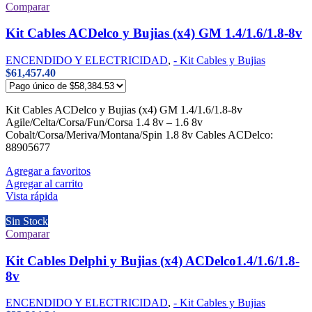
Comparar
Kit Cables ACDelco y Bujias (x4) GM 1.4/1.6/1.8-8v
ENCENDIDO Y ELECTRICIDAD
,
- Kit Cables y Bujias
$
61,457.40
Kit Cables ACDelco y Bujias (x4) GM 1.4/1.6/1.8-8v
Agile/Celta/Corsa/Fun/Corsa 1.4 8v – 1.6 8v
Cobalt/Corsa/Meriva/Montana/Spin 1.8 8v Cables ACDelco:
88905677
Agregar a favoritos
Agregar al carrito
Vista rápida
Sin Stock
Comparar
Kit Cables Delphi y Bujias (x4) ACDelco1.4/1.6/1.8-
8v
ENCENDIDO Y ELECTRICIDAD
,
- Kit Cables y Bujias