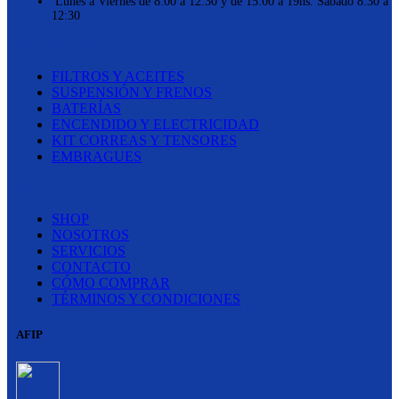
Lunes a Viernes de 8:00 a 12:30 y de 15:00 a 19hs. Sábado 8:30 a
12:30
CATEGORÍAS
FILTROS Y ACEITES
SUSPENSIÓN Y FRENOS
BATERÍAS
ENCENDIDO Y ELECTRICIDAD
KIT CORREAS Y TENSORES
EMBRAGUES
LINKS
SHOP
NOSOTROS
SERVICIOS
CONTACTO
CÓMO COMPRAR
TÉRMINOS Y CONDICIONES
AFIP