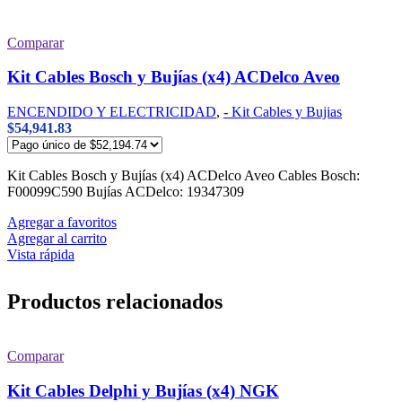
Comparar
Kit Cables Bosch y Bujías (x4) ACDelco Aveo
ENCENDIDO Y ELECTRICIDAD
,
- Kit Cables y Bujias
$
54,941.83
Kit Cables Bosch y Bujías (x4) ACDelco Aveo Cables Bosch:
F00099C590 Bujías ACDelco: 19347309
Agregar a favoritos
Agregar al carrito
Vista rápida
Productos relacionados
Comparar
Kit Cables Delphi y Bujías (x4) NGK