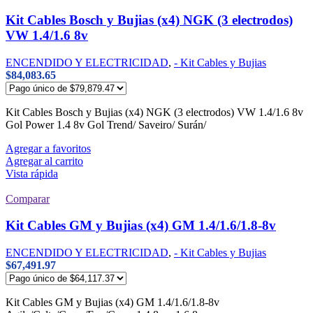
Kit Cables Bosch y Bujias (x4) NGK (3 electrodos)
VW 1.4/1.6 8v
ENCENDIDO Y ELECTRICIDAD
,
- Kit Cables y Bujias
$
84,083.65
Kit Cables Bosch y Bujias (x4) NGK (3 electrodos) VW 1.4/1.6 8v
Gol Power 1.4 8v Gol Trend/ Saveiro/ Surán/
Agregar a favoritos
Agregar al carrito
Vista rápida
Comparar
Kit Cables GM y Bujias (x4) GM 1.4/1.6/1.8-8v
ENCENDIDO Y ELECTRICIDAD
,
- Kit Cables y Bujias
$
67,491.97
Kit Cables GM y Bujias (x4) GM 1.4/1.6/1.8-8v