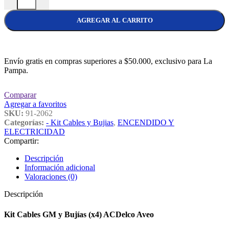
AGREGAR AL CARRITO
Envío gratis en compras superiores a $50.000, exclusivo para La
Pampa.
Comparar
Agregar a favoritos
SKU:
91-2062
Categorías:
- Kit Cables y Bujias
,
ENCENDIDO Y
ELECTRICIDAD
Compartir:
Descripción
Información adicional
Valoraciones (0)
Descripción
Kit Cables GM y Bujías (x4) ACDelco Aveo