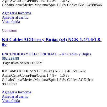
Agile/Celta/Corsa/Fun/Corsa 1.4 8v – 1.6 8v
Cobalt/Corsa/Meriva/Montana/Spin 1.8 8v Cables GM: 24588546
Agregar a favoritos
Agregar al carrito
Vista rápida
Comparar
Kit Cables ACDelco y Bujias (x4) NGK 1.4/1.6/1.8-
8v
ENCENDIDO Y ELECTRICIDAD
,
- Kit Cables y Bujias
$
62,228.98
Kit Cables ACDelco y Bujias (x4) NGK 1.4/1.6/1.8-8v
Agile/Celta/Corsa/Fun/Corsa 1.4 8v – 1.6 8v
Cobalt/Corsa/Meriva/Montana/Spin 1.8 8v Cables ACDelco:
88905677
Agregar a favoritos
Agregar al carrito
Vista rápida