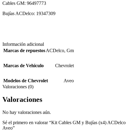
Cables GM: 96497773
Bujías ACDelco: 19347309
Información adicional
Marcas de repuestos
ACDelco
,
Gm
Marcas de Vehiculo
Chevrolet
Modelos de Chevrolet
Aveo
Valoraciones (0)
Valoraciones
No hay valoraciones aún.
Sé el primero en valorar “Kit Cables GM y Bujías (x4) ACDelco
Aveo”