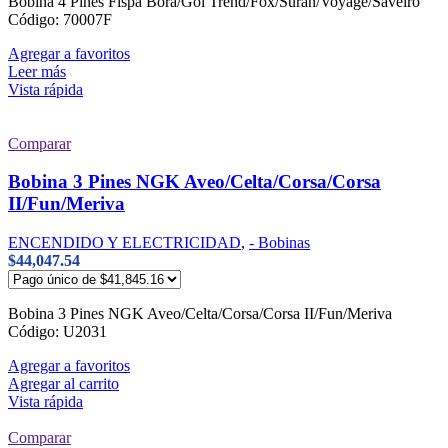
Bobina 4 Pines Fispa Bora/Gol Trend/Fox/Suran/Voyage/Saveiro
Código: 70007F
Agregar a favoritos
Leer más
Vista rápida
Comparar
Bobina 3 Pines NGK Aveo/Celta/Corsa/Corsa
II/Fun/Meriva
ENCENDIDO Y ELECTRICIDAD
,
- Bobinas
$
44,047.54
Bobina 3 Pines NGK Aveo/Celta/Corsa/Corsa II/Fun/Meriva
Código: U2031
Agregar a favoritos
Agregar al carrito
Vista rápida
Comparar