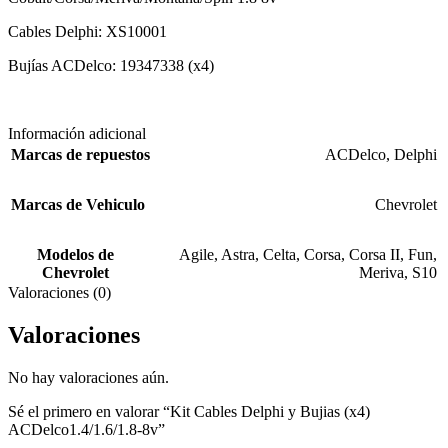
Cables Delphi: XS10001
Bujías ACDelco: 19347338 (x4)
Información adicional
Marcas de repuestos
ACDelco
,
Delphi
Marcas de Vehiculo
Chevrolet
Modelos de
Agile
,
Astra
,
Celta
,
Corsa
,
Corsa II
,
Fun
,
Chevrolet
Meriva
,
S10
Valoraciones (0)
Valoraciones
No hay valoraciones aún.
Sé el primero en valorar “Kit Cables Delphi y Bujias (x4)
ACDelco1.4/1.6/1.8-8v”