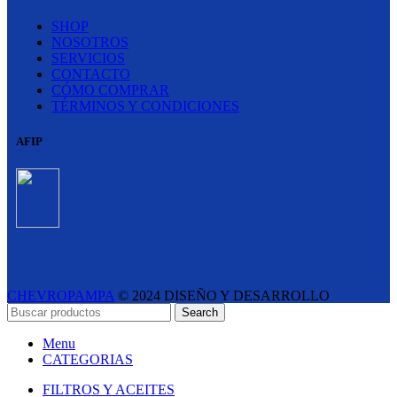
SHOP
NOSOTROS
SERVICIOS
CONTACTO
CÓMO COMPRAR
TÉRMINOS Y CONDICIONES
AFIP
CHEVROPAMPA
© 2024 DISEÑO Y DESARROLLO
ESTUDIO LIPINA
- E-COMMERCE SOLUTIONS
Search
Menu
CATEGORIAS
FILTROS Y ACEITES