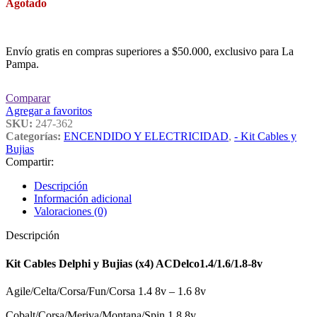
Agotado
Envío gratis en compras superiores a $50.000, exclusivo para La
Pampa.
Comparar
Agregar a favoritos
SKU:
247-362
Categorías:
ENCENDIDO Y ELECTRICIDAD
,
- Kit Cables y
Bujias
Compartir:
Descripción
Información adicional
Valoraciones (0)
Descripción
Kit Cables Delphi y Bujias (x4) ACDelco1.4/1.6/1.8-8v
Agile/Celta/Corsa/Fun/Corsa 1.4 8v – 1.6 8v
Cobalt/Corsa/Meriva/Montana/Spin 1.8 8v