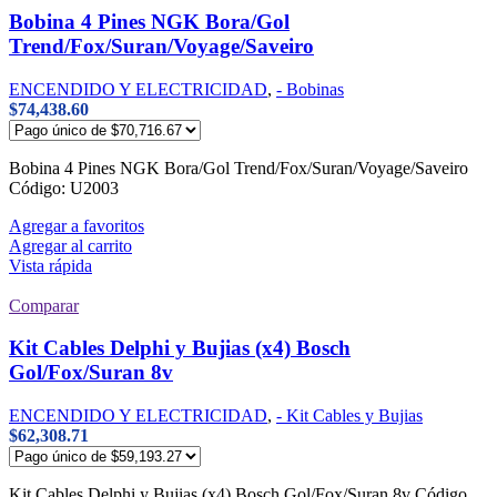
Bobina 4 Pines NGK Bora/Gol
Trend/Fox/Suran/Voyage/Saveiro
ENCENDIDO Y ELECTRICIDAD
,
- Bobinas
$
74,438.60
Bobina 4 Pines NGK Bora/Gol Trend/Fox/Suran/Voyage/Saveiro
Código: U2003
Agregar a favoritos
Agregar al carrito
Vista rápida
Comparar
Kit Cables Delphi y Bujias (x4) Bosch
Gol/Fox/Suran 8v
ENCENDIDO Y ELECTRICIDAD
,
- Kit Cables y Bujias
$
62,308.71
Kit Cables Delphi y Bujias (x4) Bosch Gol/Fox/Suran 8v Código