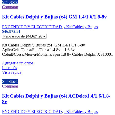
Sin Stock
Comparar
Kit Cables Delphi y Bujias (x4) GM 1.4/1.6/1.8-8v
ENCENDIDO Y ELECTRICIDAD
,
- Kit Cables y Bujias
$
46,972.91
Kit Cables Delphi y Bujias (x4) GM 1.4/1.6/1.8-8v
Agile/Celta/Corsa/Fun/Corsa 1.4 8v – 1.6 8v
Cobalt/Corsa/Meriva/Montana/Spin 1.8 8v Cables Delphi: XS10001
Agregar a favoritos
Leer más
Vista rápida
Sin Stock
Comparar
Kit Cables Delphi y Bujias (x4) ACDelco1.4/1.6/1.8-
8v
ENCENDIDO Y ELECTRICIDAD
,
- Kit Cables y Bujias