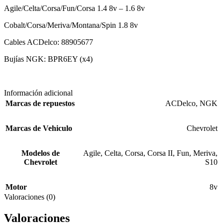
Agile/Celta/Corsa/Fun/Corsa 1.4 8v – 1.6 8v
Cobalt/Corsa/Meriva/Montana/Spin 1.8 8v
Cables ACDelco: 88905677
Bujías NGK: BPR6EY (x4)
Información adicional
Marcas de repuestos
ACDelco
,
NGK
Marcas de Vehiculo
Chevrolet
Modelos de
Agile
,
Celta
,
Corsa
,
Corsa II
,
Fun
,
Meriva
,
Chevrolet
S10
Motor
8v
Valoraciones (0)
Valoraciones