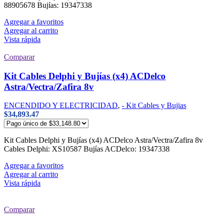
88905678 Bujías: 19347338
Agregar a favoritos
Agregar al carrito
Vista rápida
Comparar
Kit Cables Delphi y Bujías (x4) ACDelco
Astra/Vectra/Zafira 8v
ENCENDIDO Y ELECTRICIDAD
,
- Kit Cables y Bujias
$
34,893.47
Kit Cables Delphi y Bujías (x4) ACDelco Astra/Vectra/Zafira 8v
Cables Delphi: XS10587 Bujías ACDelco: 19347338
Agregar a favoritos
Agregar al carrito
Vista rápida
Comparar