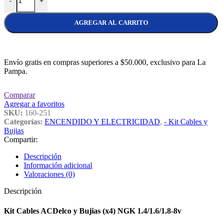
-
+
AGREGAR AL CARRITO
Envío gratis en compras superiores a $50.000, exclusivo para La
Pampa.
Comparar
Agregar a favoritos
SKU:
160-251
Categorías:
ENCENDIDO Y ELECTRICIDAD
,
- Kit Cables y
Bujias
Compartir:
Descripción
Información adicional
Valoraciones (0)
Descripción
Kit Cables ACDelco y Bujias (x4) NGK 1.4/1.6/1.8-8v