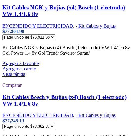
Kit Cables NGK y Bujias (x4) Bosch (1 electrodo)
VW 1.4/1.6 8v
ENCENDIDO Y ELECTRICIDAD
,
- Kit Cables y Bujias
$
77,801.98
Kit Cables NGK y Bujias (x4) Bosch (1 electrodo) VW 1.4/1.6 8v
Gol Power 1.4 8v Gol Trend/ Saveiro/ Surán/
Agregar a favoritos
Agregar al carrito
Vista rápida
Comparar
Kit Cables Bosch y Bujias (x4) Bosch (1 electrodo)
VW 1.4/1.6 8v
ENCENDIDO Y ELECTRICIDAD
,
- Kit Cables y Bujias
$
77,245.13