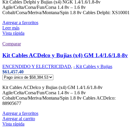
Kit Cables Delphi y Bujias (x4) NGK 1.4/1.6/1.8-8v
Agile/Celta/Corsa/Fun/Corsa 1.4 8v – 1.6 8v
Cobalt/Corsa/Meriva/Montana/Spin 1.8 8v Cables Delphi: XS10001
Agregar a favoritos
Leer más
Vista rápida
Comparar
Kit Cables ACDelco y Bujias (x4) GM 1.4/1.6/1.8-8v
ENCENDIDO Y ELECTRICIDAD
,
- Kit Cables y Bujias
$
61,457.40
Kit Cables ACDelco y Bujias (x4) GM 1.4/1.6/1.8-8v
Agile/Celta/Corsa/Fun/Corsa 1.4 8v – 1.6 8v
Cobalt/Corsa/Meriva/Montana/Spin 1.8 8v Cables ACDelco:
88905677
Agregar a favoritos
Agregar al carrito
Vista rápida