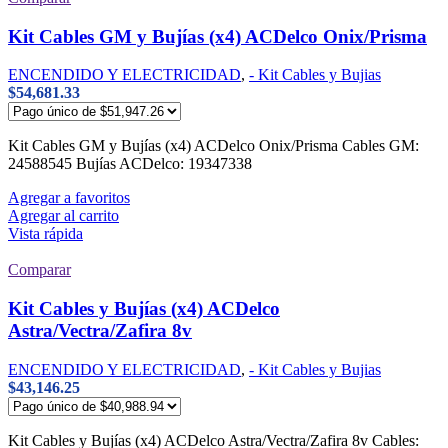
Kit Cables GM y Bujías (x4) ACDelco Onix/Prisma
ENCENDIDO Y ELECTRICIDAD
,
- Kit Cables y Bujias
$
54,681.33
Kit Cables GM y Bujías (x4) ACDelco Onix/Prisma Cables GM:
24588545 Bujías ACDelco: 19347338
Agregar a favoritos
Agregar al carrito
Vista rápida
Comparar
Kit Cables y Bujías (x4) ACDelco
Astra/Vectra/Zafira 8v
ENCENDIDO Y ELECTRICIDAD
,
- Kit Cables y Bujias
$
43,146.25
Kit Cables y Bujías (x4) ACDelco Astra/Vectra/Zafira 8v Cables: