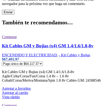
navegador para la próxima vez que haga un comentario.
También te recomendamos…
Comparar
Kit Cables GM y Bujias (x4) GM 1.4/1.6/1.8-8v
ENCENDIDO Y ELECTRICIDAD
,
- Kit Cables y Bujias
$
67,491.97
Kit Cables GM y Bujias (x4) GM 1.4/1.6/1.8-8v
Agile/Celta/Corsa/Fun/Corsa 1.4 8v – 1.6 8v
Cobalt/Corsa/Meriva/Montana/Spin 1.8 8v Cables GM: 24588546
Agregar a favoritos
Agregar al carrito
Vista rápida
Comparar