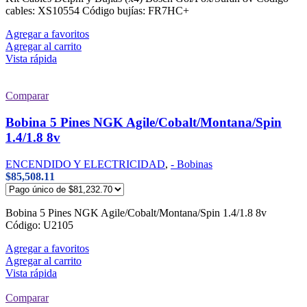
cables: XS10554 Código bujías: FR7HC+
Agregar a favoritos
Agregar al carrito
Vista rápida
Comparar
Bobina 5 Pines NGK Agile/Cobalt/Montana/Spin
1.4/1.8 8v
ENCENDIDO Y ELECTRICIDAD
,
- Bobinas
$
85,508.11
Bobina 5 Pines NGK Agile/Cobalt/Montana/Spin 1.4/1.8 8v
Código: U2105
Agregar a favoritos
Agregar al carrito
Vista rápida
Comparar