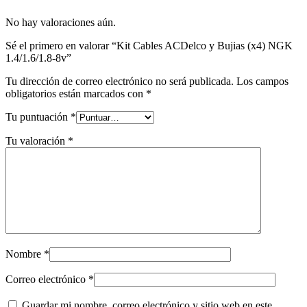
No hay valoraciones aún.
Sé el primero en valorar “Kit Cables ACDelco y Bujias (x4) NGK
1.4/1.6/1.8-8v”
Tu dirección de correo electrónico no será publicada.
Los campos
obligatorios están marcados con
*
Tu puntuación
*
Tu valoración
*
Nombre
*
Correo electrónico
*
Guardar mi nombre, correo electrónico y sitio web en este