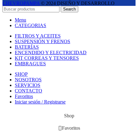
CHEVROPAMPA
© 2024 DISEÑO Y DESARROLLO
ESTUDIO LIPINA
- E-COMMERCE SOLUTIONS
Search
Menu
CATEGORIAS
FILTROS Y ACEITES
SUSPENSIÓN Y FRENOS
BATERÍAS
ENCENDIDO Y ELECTRICIDAD
KIT CORREAS Y TENSORES
EMBRAGUES
SHOP
NOSOTROS
SERVICIOS
CONTACTO
Favoritos
Iniciar sesión / Registrarse
Shop
Favoritos