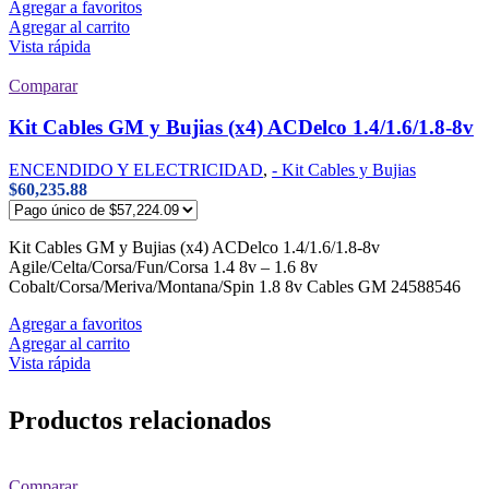
Agregar a favoritos
Agregar al carrito
Vista rápida
Comparar
Kit Cables GM y Bujias (x4) ACDelco 1.4/1.6/1.8-8v
ENCENDIDO Y ELECTRICIDAD
,
- Kit Cables y Bujias
$
60,235.88
Kit Cables GM y Bujias (x4) ACDelco 1.4/1.6/1.8-8v
Agile/Celta/Corsa/Fun/Corsa 1.4 8v – 1.6 8v
Cobalt/Corsa/Meriva/Montana/Spin 1.8 8v Cables GM 24588546
Agregar a favoritos
Agregar al carrito
Vista rápida
Productos relacionados
Comparar