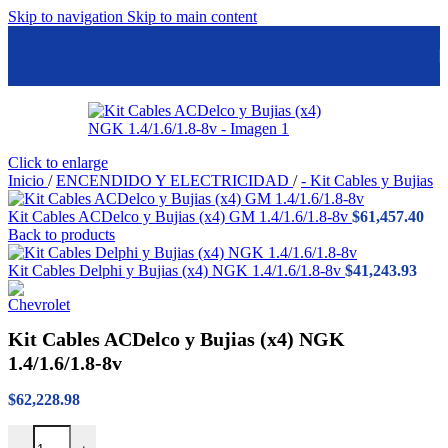
Skip to navigation
Skip to main content
Click to enlarge
Inicio
/
ENCENDIDO Y ELECTRICIDAD
/
- Kit Cables y Bujias
Kit Cables ACDelco y Bujias (x4) GM 1.4/1.6/1.8-8v
$
61,457.40
Back to products
Kit Cables Delphi y Bujias (x4) NGK 1.4/1.6/1.8-8v
$
41,243.93
Kit Cables ACDelco y Bujias (x4) NGK
1.4/1.6/1.8-8v
$
62,228.98
Kit Cables ACDelco y Bujias (x4) NGK 1.4/1.6/1.8-8v cantidad