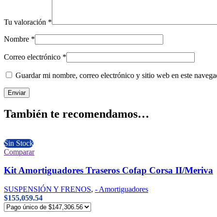
Tu valoración
*
Nombre
*
Correo electrónico
*
Guardar mi nombre, correo electrónico y sitio web en este naveg
También te recomendamos…
Sin Stock
Comparar
Kit Amortiguadores Traseros Cofap Corsa II/Meriva
SUSPENSIÓN Y FRENOS
,
- Amortiguadores
$
155,059.54