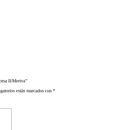
orsa II/Meriva”
gatorios están marcados con
*