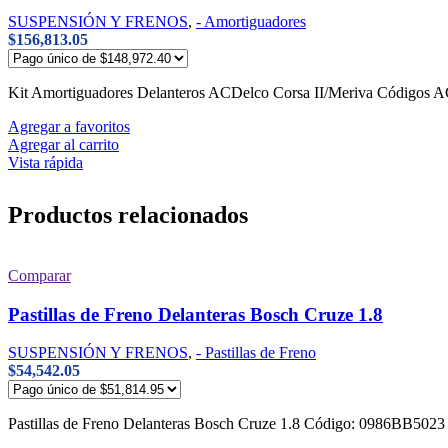
SUSPENSIÓN Y FRENOS
,
- Amortiguadores
$
156,813.05
Kit Amortiguadores Delanteros ACDelco Corsa II/Meriva Códigos 
Agregar a favoritos
Agregar al carrito
Vista rápida
Productos relacionados
Comparar
Pastillas de Freno Delanteras Bosch Cruze 1.8
SUSPENSIÓN Y FRENOS
,
- Pastillas de Freno
$
54,542.05
Pastillas de Freno Delanteras Bosch Cruze 1.8 Código: 0986BB5