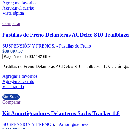
Agregar a favoritos
Agregar al carrito
Vista rápida
Comparar
Pastillas de Freno Delanteras ACDelco S10 Trailblaz
SUSPENSIÓN Y FRENOS
,
- Pastillas de Freno
$
39,097.57
Pastillas de Freno Delanteras ACDelco S10 Trailblazer 17/… Có
Agregar a favoritos
Agregar al carrito
Vista rápida
Sin Stock
Comparar
Kit Amortiguadores Delanteros Sachs Tracker 1.8
SUSPENSIÓN Y FRENOS
,
- Amortiguadores