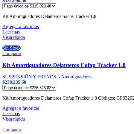
$
331,600.50
Kit Amortiguadores Delanteros Sachs Tracker 1.8
Agregar a favoritos
Leer más
Vista rápida
Sin Stock
Comparar
Kit Amortiguadores Delanteros Cofap Tracker 1.8
SUSPENSIÓN Y FRENOS
,
- Amortiguadores
$
238,235.60
Kit Amortiguadores Delanteros Cofap Tracker 1.8 Códigos: GP
Agregar a favoritos
Leer más
Vista rápida
Comparar