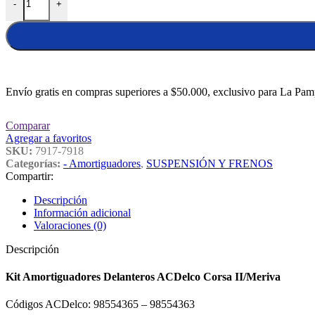
-
+
Envío gratis en compras superiores a $50.000, exclusivo para La Pam
Comparar
Agregar a favoritos
SKU:
7917-7918
Categorías:
- Amortiguadores
,
SUSPENSIÓN Y FRENOS
Compartir:
Descripción
Información adicional
Valoraciones (0)
Descripción
Kit Amortiguadores Delanteros ACDelco Corsa II/Meriva
Códigos ACDelco: 98554365 – 98554363