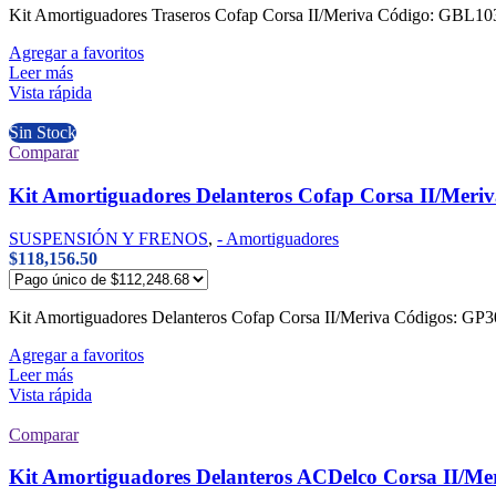
Kit Amortiguadores Traseros Cofap Corsa II/Meriva Código: GBL
Agregar a favoritos
Leer más
Vista rápida
Sin Stock
Comparar
Kit Amortiguadores Delanteros Cofap Corsa II/Meri
SUSPENSIÓN Y FRENOS
,
- Amortiguadores
$
118,156.50
Kit Amortiguadores Delanteros Cofap Corsa II/Meriva Códigos:
Agregar a favoritos
Leer más
Vista rápida
Comparar
Kit Amortiguadores Delanteros ACDelco Corsa II/Me