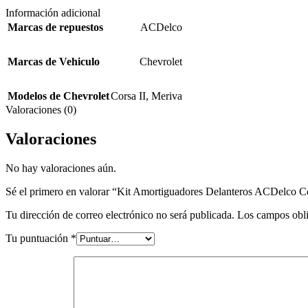
Información adicional
Marcas de repuestos
ACDelco
Marcas de Vehiculo
Chevrolet
Modelos de Chevrolet
Corsa II
,
Meriva
Valoraciones (0)
Valoraciones
No hay valoraciones aún.
Sé el primero en valorar “Kit Amortiguadores Delanteros ACDelco C
Tu dirección de correo electrónico no será publicada.
Los campos obli
Tu puntuación
*