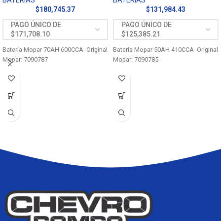
BATERÍAS
BATERÍAS
$
180,745.37
$
131,984.43
Batería Mopar 70AH 600CCA -Original
Batería Mopar 50AH 410CCA -Original
Mopar: 7090787
Mopar: 7090785