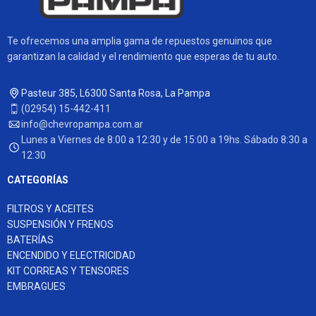
Te ofrecemos una amplia gama de repuestos genuinos que
garantizan la calidad y el rendimiento que esperas de tu auto.
Pasteur 385, L6300 Santa Rosa, La Pampa
(02954) 15-442-411
info@chevropampa.com.ar
Lunes a Viernes de 8:00 a 12:30 y de 15:00 a 19hs. Sábado 8:30 a
12:30
CATEGORÍAS
FILTROS Y ACEITES
SUSPENSIÓN Y FRENOS
BATERÍAS
ENCENDIDO Y ELECTRICIDAD
KIT CORREAS Y TENSORES
EMBRAGUES