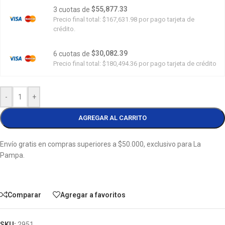
$55,877.33
3 cuotas de
Precio final total:
$167,631.98
por pago tarjeta de
crédito.
$30,082.39
6 cuotas de
Precio final total:
$180,494.36
por pago tarjeta de crédito
-
+
AGREGAR AL CARRITO
Envío gratis en compras superiores a $50.000, exclusivo para La
Pampa.
Comparar
Agregar a favoritos
SKU:
2951