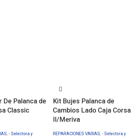
r De Palanca de
Kit Bujes Palanca de
a Classic
Cambios Lado Caja Corsa
II/Meriva
IAS
,
- Selectora y
REPARACIONES VARIAS
,
- Selectora y