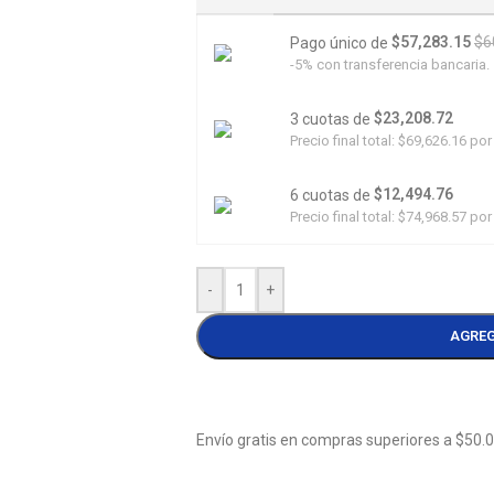
$57,283.15
$6
Pago único de
-5% con transferencia bancaria.
$23,208.72
3 cuotas de
Precio final total:
$69,626.16
por 
$12,494.76
6 cuotas de
Precio final total:
$74,968.57
por 
-
+
AGREG
Envío gratis en compras superiores a $50.