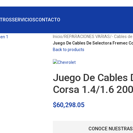
TROS
SERVICIOS
CONTACTO
Inicio
/
REPARACIONES VARIAS
/
- Cables de
Juego De Cables De Selectora Fremec Co
Back to products
Juego De Cables 
Corsa 1.4/1.6 20
$
60,298.05
CONOCE NUESTRAS