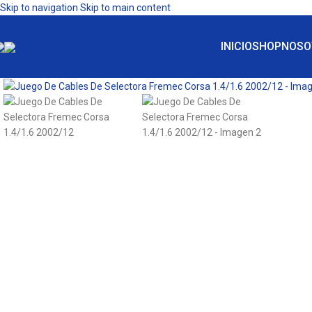
Skip to navigation
Skip to main content
INICIO
SHOP
NOSO
Click to enlarge