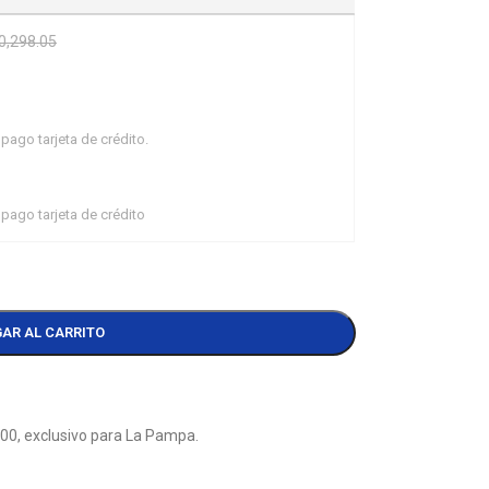
0,298.05
pago tarjeta de crédito.
pago tarjeta de crédito
AR AL CARRITO
000, exclusivo para La Pampa.