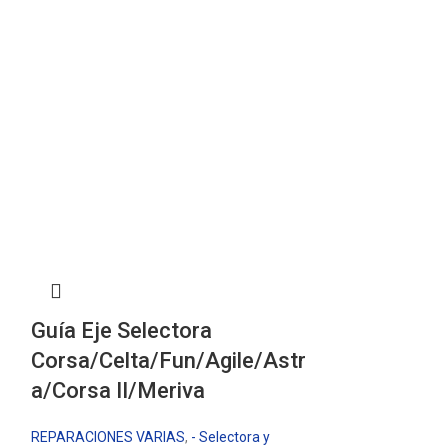
Guía Eje Selectora
Corsa/Celta/Fun/Agile/Astr
a/Corsa II/Meriva
REPARACIONES VARIAS
,
- Selectora y