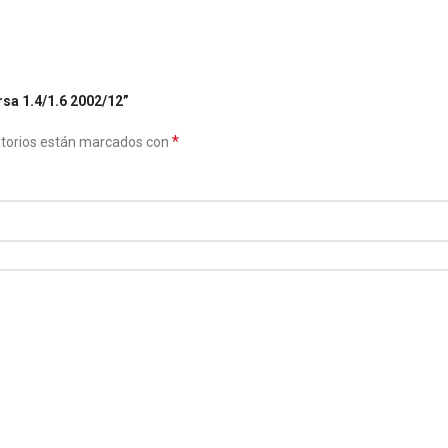
sa 1.4/1.6 2002/12”
*
atorios están marcados con