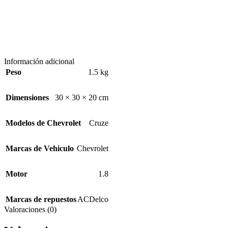
Información adicional
Peso
1.5 kg
Dimensiones
30 × 30 × 20 cm
Modelos de Chevrolet
Cruze
Marcas de Vehiculo
Chevrolet
Motor
1.8
Marcas de repuestos
ACDelco
Valoraciones (0)