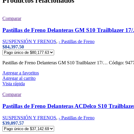
Productos relacionados
Comparar
Pastillas de Freno Delanteras GM S10 Trailblazer 17
SUSPENSIÓN Y FRENOS
,
- Pastillas de Freno
$
84,397.50
Pastillas de Freno Delanteras GM S10 Trailblazer 17/… Código:
Agregar a favoritos
Agregar al carrito
Vista rápida
Comparar
Pastillas de Freno Delanteras ACDelco S10 Trailblaz
SUSPENSIÓN Y FRENOS
,
- Pastillas de Freno
$
39,097.57