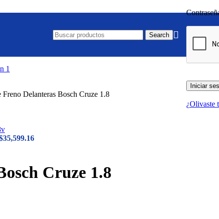
Contrase
Search
Iniciar se
de Freno Delanteras Bosch Cruze 1.8
¿Olivaste 
$
35,599.16
 Bosch Cruze 1.8