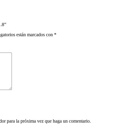
1.8”
gatorios están marcados con
*
ador para la próxima vez que haga un comentario.