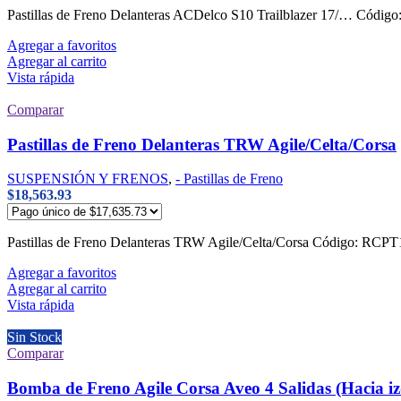
Pastillas de Freno Delanteras ACDelco S10 Trailblazer 17/… Có
Agregar a favoritos
Agregar al carrito
Vista rápida
Comparar
Pastillas de Freno Delanteras TRW Agile/Celta/Corsa
SUSPENSIÓN Y FRENOS
,
- Pastillas de Freno
$
18,563.93
Pastillas de Freno Delanteras TRW Agile/Celta/Corsa Código: R
Agregar a favoritos
Agregar al carrito
Vista rápida
Sin Stock
Comparar
Bomba de Freno Agile Corsa Aveo 4 Salidas (Hacia iz