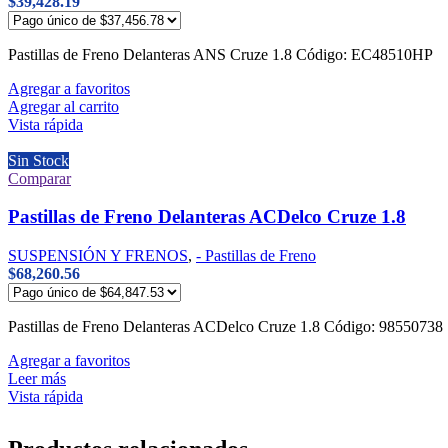
$
39,428.19
Pastillas de Freno Delanteras ANS Cruze 1.8 Código: EC48510
Agregar a favoritos
Agregar al carrito
Vista rápida
Sin Stock
Comparar
Pastillas de Freno Delanteras ACDelco Cruze 1.8
SUSPENSIÓN Y FRENOS
,
- Pastillas de Freno
$
68,260.56
Pastillas de Freno Delanteras ACDelco Cruze 1.8 Código: 98550
Agregar a favoritos
Leer más
Vista rápida