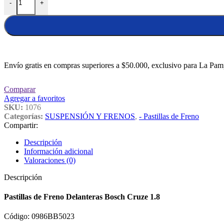
-
+
Envío gratis en compras superiores a $50.000, exclusivo para La Pam
Comparar
Agregar a favoritos
SKU:
1076
Categorías:
SUSPENSIÓN Y FRENOS
,
- Pastillas de Freno
Compartir:
Descripción
Información adicional
Valoraciones (0)
Descripción
Pastillas de Freno Delanteras Bosch Cruze 1.8
Código: 0986BB5023