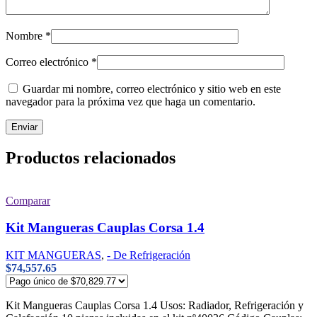
Nombre
*
Correo electrónico
*
Guardar mi nombre, correo electrónico y sitio web en este
navegador para la próxima vez que haga un comentario.
Productos relacionados
Comparar
Kit Mangueras Cauplas Corsa 1.4
KIT MANGUERAS
,
- De Refrigeración
$
74,557.65
Kit Mangueras Cauplas Corsa 1.4 Usos: Radiador, Refrigeración y