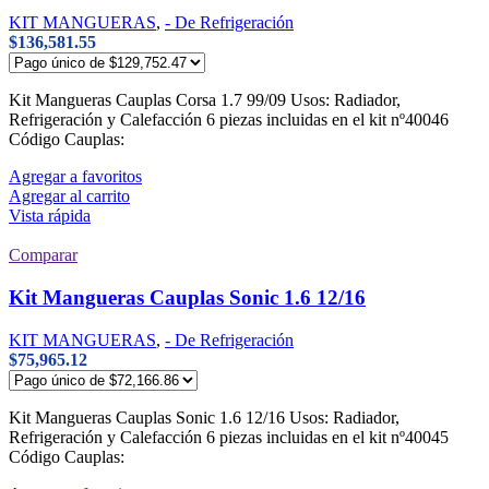
KIT MANGUERAS
,
- De Refrigeración
$
136,581.55
Kit Mangueras Cauplas Corsa 1.7 99/09 Usos: Radiador,
Refrigeración y Calefacción 6 piezas incluidas en el kit nº40046
Código Cauplas:
Agregar a favoritos
Agregar al carrito
Vista rápida
Comparar
Kit Mangueras Cauplas Sonic 1.6 12/16
KIT MANGUERAS
,
- De Refrigeración
$
75,965.12
Kit Mangueras Cauplas Sonic 1.6 12/16 Usos: Radiador,
Refrigeración y Calefacción 6 piezas incluidas en el kit nº40045
Código Cauplas: