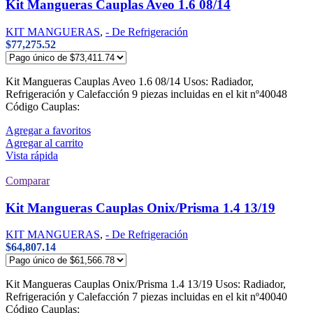
Kit Mangueras Cauplas Aveo 1.6 08/14
KIT MANGUERAS
,
- De Refrigeración
$
77,275.52
Kit Mangueras Cauplas Aveo 1.6 08/14 Usos: Radiador,
Refrigeración y Calefacción 9 piezas incluidas en el kit nº40048
Código Cauplas:
Agregar a favoritos
Agregar al carrito
Vista rápida
Comparar
Kit Mangueras Cauplas Onix/Prisma 1.4 13/19
KIT MANGUERAS
,
- De Refrigeración
$
64,807.14
Kit Mangueras Cauplas Onix/Prisma 1.4 13/19 Usos: Radiador,
Refrigeración y Calefacción 7 piezas incluidas en el kit nº40040
Código Cauplas: