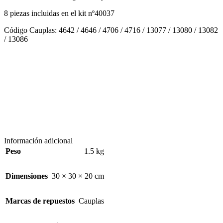
8 piezas incluidas en el kit nº40037
Código Cauplas: 4642 / 4646 / 4706 / 4716 / 13077 / 13080 / 13082
/ 13086
Información adicional
Peso
1.5 kg
Dimensiones
30 × 30 × 20 cm
Marcas de repuestos
Cauplas