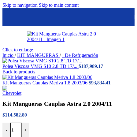
Skip to navigation
Skip to main content
Click to enlarge
Inicio
/
KIT MANGUERAS
/
- De Refrigeración
Polea Viscosa VMG S10 2.8 TD 17/...
$
187,989.17
Back to products
Kit Mangueras Cauplas Meriva 1.8 2003/06
$
93,834.41
Kit Mangueras Cauplas Astra 2.0 2004/11
$
114,582.80
Kit Mangueras Cauplas Astra 2.0 2004/11 cantidad
-
+