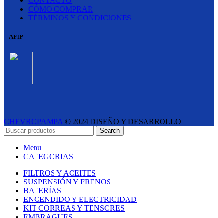
CONTACTO
CÓMO COMPRAR
TÉRMINOS Y CONDICIONES
AFIP
CHEVROPAMPA
© 2024 DISEÑO Y DESARROLLO
ESTUDIO LIPINA
- E-COMMERCE SOLUTIONS
Search
Menu
CATEGORIAS
FILTROS Y ACEITES
SUSPENSIÓN Y FRENOS
BATERÍAS
ENCENDIDO Y ELECTRICIDAD
KIT CORREAS Y TENSORES
EMBRAGUES