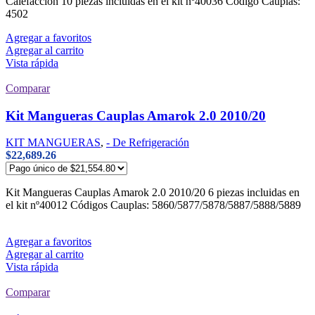
Calefacción 10 piezas incluidas en el kit nº40036 Código Cauplas:
4502
Agregar a favoritos
Agregar al carrito
Vista rápida
Comparar
Kit Mangueras Cauplas Amarok 2.0 2010/20
KIT MANGUERAS
,
- De Refrigeración
$
22,689.26
Kit Mangueras Cauplas Amarok 2.0 2010/20 6 piezas incluidas en
el kit nº40012 Códigos Cauplas: 5860/5877/5878/5887/5888/5889
Agregar a favoritos
Agregar al carrito
Vista rápida
Comparar