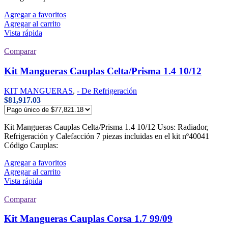
Agregar a favoritos
Agregar al carrito
Vista rápida
Comparar
Kit Mangueras Cauplas Celta/Prisma 1.4 10/12
KIT MANGUERAS
,
- De Refrigeración
$
81,917.03
Kit Mangueras Cauplas Celta/Prisma 1.4 10/12 Usos: Radiador,
Refrigeración y Calefacción 7 piezas incluidas en el kit nº40041
Código Cauplas:
Agregar a favoritos
Agregar al carrito
Vista rápida
Comparar
Kit Mangueras Cauplas Corsa 1.7 99/09