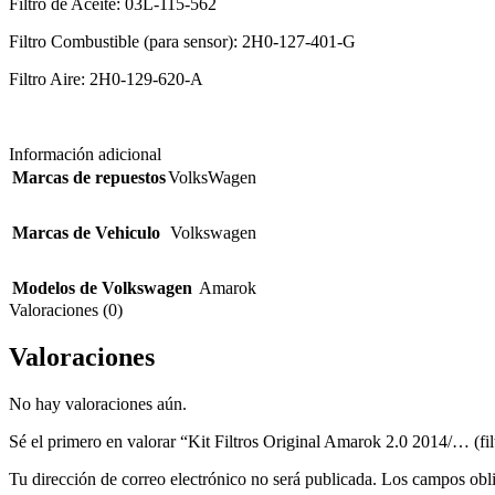
Filtro de Aceite: 03L-115-562
Filtro Combustible (para sensor): 2H0-127-401-G
Filtro Aire: 2H0-129-620-A
Información adicional
Marcas de repuestos
VolksWagen
Marcas de Vehiculo
Volkswagen
Modelos de Volkswagen
Amarok
Valoraciones (0)
Valoraciones
No hay valoraciones aún.
Sé el primero en valorar “Kit Filtros Original Amarok 2.0 2014/… (fil
Tu dirección de correo electrónico no será publicada.
Los campos obli