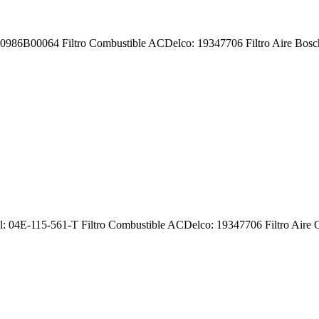
ch: 0986B00064 Filtro Combustible ACDelco: 19347706 Filtro Aire Bo
nal: 04E-115-561-T Filtro Combustible ACDelco: 19347706 Filtro Aire