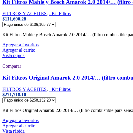
Kit Filtros Mahle y Bosch Amarok 2.0 2014/… (filtro 
FILTROS Y ACEITES
,
- Kit Filtros
$
111,690.28
Kit Filtros Mahle y Bosch Amarok 2.0 2014/… (filtro combustible pa
Agregar a favoritos
Agregar al carrito
Vista rápida
Comparar
Kit Filtros Original Amarok 2.0 2014/… (filtro combu
FILTROS Y ACEITES
,
- Kit Filtros
$
271,718.10
Kit Filtros Original Amarok 2.0 2014/… (filtro combustible para sens
Agregar a favoritos
Agregar al carrito
Vista rápida