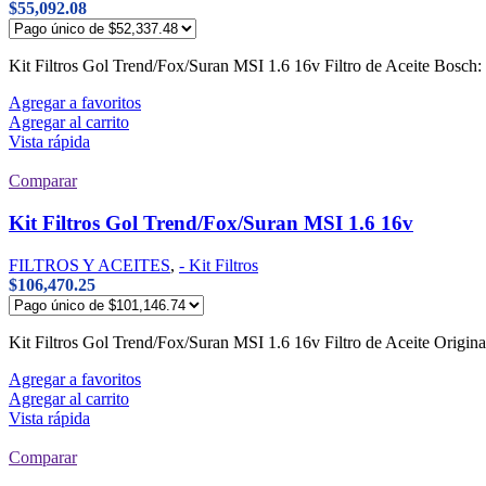
$
55,092.08
Kit Filtros Gol Trend/Fox/Suran MSI 1.6 16v Filtro de Aceite Bos
Agregar a favoritos
Agregar al carrito
Vista rápida
Comparar
Kit Filtros Gol Trend/Fox/Suran MSI 1.6 16v
FILTROS Y ACEITES
,
- Kit Filtros
$
106,470.25
Kit Filtros Gol Trend/Fox/Suran MSI 1.6 16v Filtro de Aceite Origi
Agregar a favoritos
Agregar al carrito
Vista rápida
Comparar