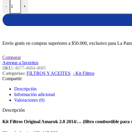
Kit Filtros Original Amarok 2.0 2014/... (filtro combustible para senso
-
+
Envío gratis en compras superiores a $50.000, exclusivo para La Pam
Comparar
Agregar a favoritos
SKU:
4677-4684-4685
Categorías:
FILTROS Y ACEITES
,
- Kit Filtros
Compartir:
Descripción
Información adicional
Valoraciones (0)
Descripción
Kit Filtros Original Amarok 2.0 2014/… (filtro combustible para 