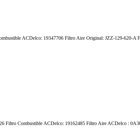
Combustible ACDelco: 19347706 Filtro Aire Original: JZZ-129-620-A Fi
6826 Filtro Combustible ACDelco: 19162485 Filtro Aire ACDelco : 0