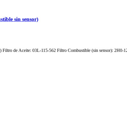
tible sin sensor)
r) Filtro de Aceite: 03L-115-562 Filtro Combustible (sin sensor): 2H0-1