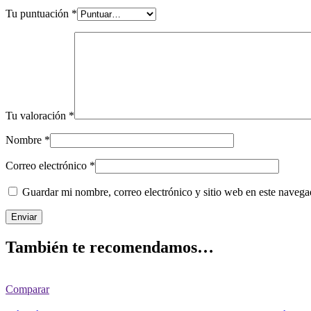
Tu puntuación
*
Tu valoración
*
Nombre
*
Correo electrónico
*
Guardar mi nombre, correo electrónico y sitio web en este naveg
También te recomendamos…
Comparar