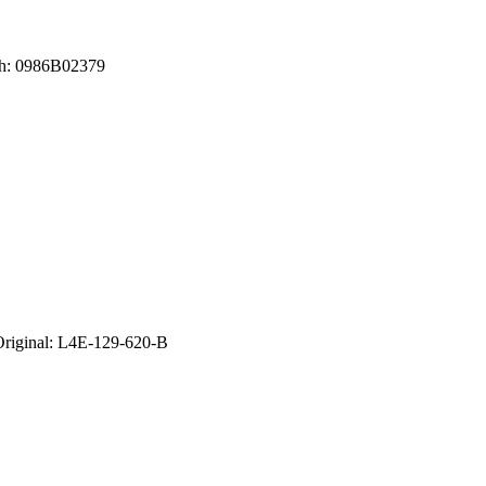
sch: 0986B02379
 Original: L4E-129-620-B