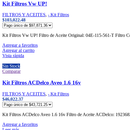
Kit Filtros Vw UP!
FILTROS Y ACEITES
,
- Kit Filtros
$
103,022.48
Kit Filtros Vw UP! Filtro de Aceite Original: 04E-115-561-T Filtro 
Agregar a favoritos
Agregar al carrito
Vista rápida
Sin Stock
Comparar
Kit Filtros ACDelco Aveo 1.6 16v
FILTROS Y ACEITES
,
- Kit Filtros
$
46,022.37
Kit Filtros ACDelco Aveo 1.6 16v Filtro de Aceite ACDelco: 1923
Agregar a favoritos
Leer más