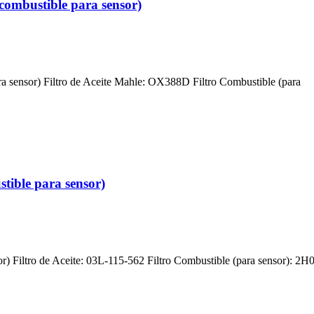
combustible para sensor)
ra sensor) Filtro de Aceite Mahle: OX388D Filtro Combustible (para
stible para sensor)
or) Filtro de Aceite: 03L-115-562 Filtro Combustible (para sensor): 2H