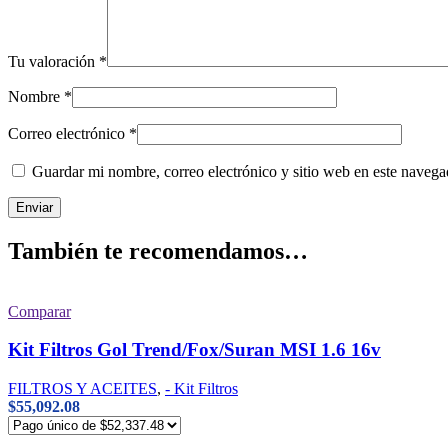
Tu valoración
*
Nombre
*
Correo electrónico
*
Guardar mi nombre, correo electrónico y sitio web en este naveg
También te recomendamos…
Comparar
Kit Filtros Gol Trend/Fox/Suran MSI 1.6 16v
FILTROS Y ACEITES
,
- Kit Filtros
$
55,092.08