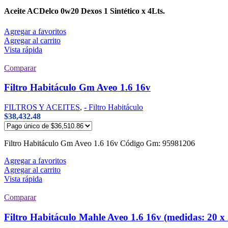
Aceite ACDelco 0w20 Dexos 1 Sintético x 4Lts.
Agregar a favoritos
Agregar al carrito
Vista rápida
Comparar
Filtro Habitáculo Gm Aveo 1.6 16v
FILTROS Y ACEITES
,
- Filtro Habitáculo
$
38,432.48
Filtro Habitáculo Gm Aveo 1.6 16v Código Gm: 95981206
Agregar a favoritos
Agregar al carrito
Vista rápida
Comparar
Filtro Habitáculo Mahle Aveo 1.6 16v (medidas: 20 x