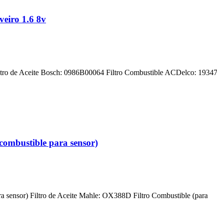
veiro 1.6 8v
ltro de Aceite Bosch: 0986B00064 Filtro Combustible ACDelco: 193477
combustible para sensor)
ra sensor) Filtro de Aceite Mahle: OX388D Filtro Combustible (para