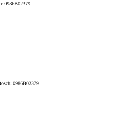
sch: 0986B02379
e Bosch: 0986B02379