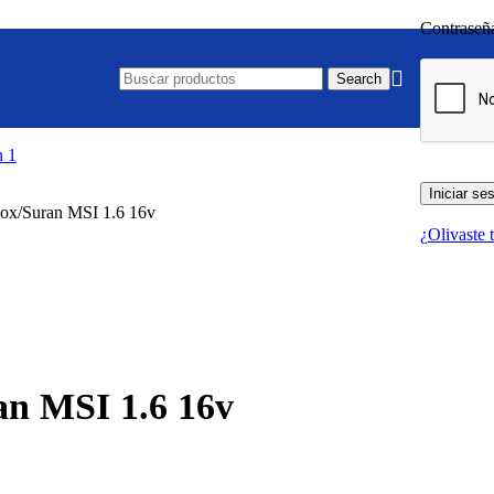
Contrase
Search
Iniciar se
/Fox/Suran MSI 1.6 16v
¿Olivaste 
an MSI 1.6 16v