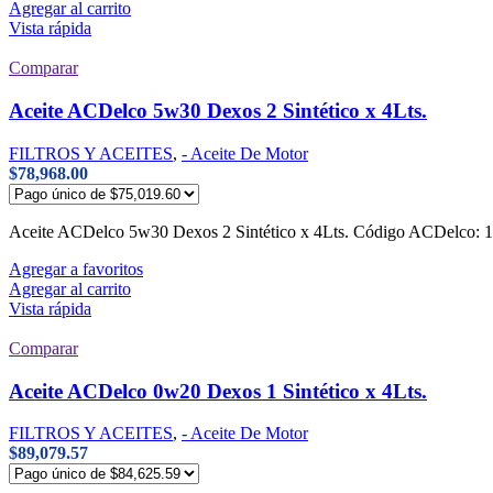
Agregar al carrito
Vista rápida
Comparar
Aceite ACDelco 5w30 Dexos 2 Sintético x 4Lts.
FILTROS Y ACEITES
,
- Aceite De Motor
$
78,968.00
Aceite ACDelco 5w30 Dexos 2 Sintético x 4Lts. Código ACDelco
Agregar a favoritos
Agregar al carrito
Vista rápida
Comparar
Aceite ACDelco 0w20 Dexos 1 Sintético x 4Lts.
FILTROS Y ACEITES
,
- Aceite De Motor
$
89,079.57