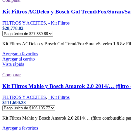
Comparar
Kit Filtros ACDelco y Bosch Gol Trend/Fox/Suran/Sa
FILTROS Y ACEITES
,
- Kit Filtros
$
28,778.82
Kit Filtros ACDelco y Bosch Gol Trend/Fox/Suran/Saveiro 1.6 8v Fi
Agregar a favoritos
Agregar al carrito
Vista rápida
Comparar
Kit Filtros Mahle y Bosch Amarok 2.0 2014/… (filtro 
FILTROS Y ACEITES
,
- Kit Filtros
$
111,690.28
Kit Filtros Mahle y Bosch Amarok 2.0 2014/… (filtro combustible pa
Agregar a favoritos