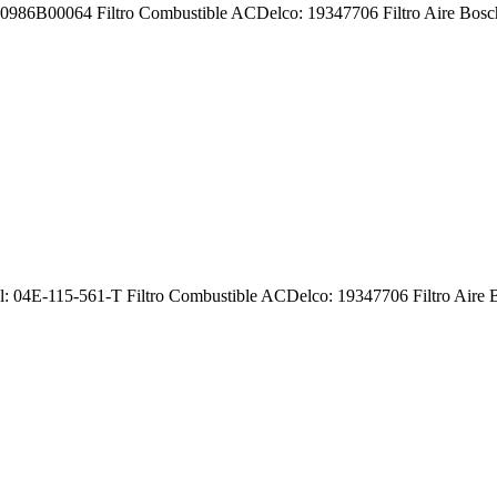
ch: 0986B00064 Filtro Combustible ACDelco: 19347706 Filtro Aire Bo
inal: 04E-115-561-T Filtro Combustible ACDelco: 19347706 Filtro Air