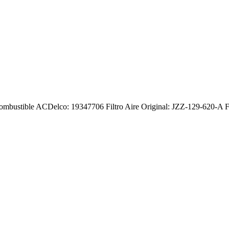
Combustible ACDelco: 19347706 Filtro Aire Original: JZZ-129-620-A Fi