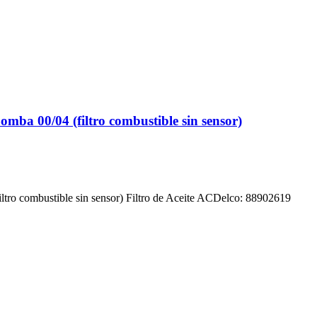
a 00/04 (filtro combustible sin sensor)
o combustible sin sensor) Filtro de Aceite ACDelco: 88902619