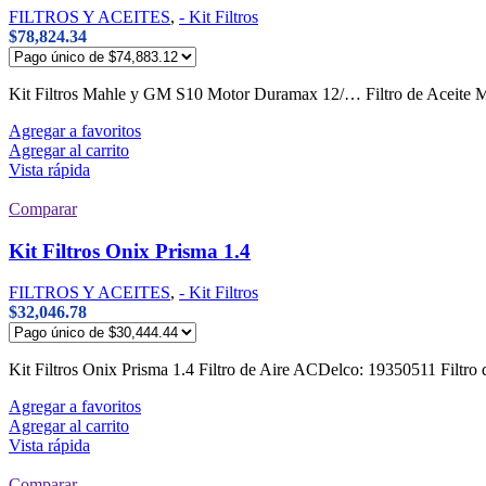
FILTROS Y ACEITES
,
- Kit Filtros
$
78,824.34
Kit Filtros Mahle y GM S10 Motor Duramax 12/… Filtro de Aceite 
Agregar a favoritos
Agregar al carrito
Vista rápida
Comparar
Kit Filtros Onix Prisma 1.4
FILTROS Y ACEITES
,
- Kit Filtros
$
32,046.78
Kit Filtros Onix Prisma 1.4 Filtro de Aire ACDelco: 19350511 Filt
Agregar a favoritos
Agregar al carrito
Vista rápida
Comparar