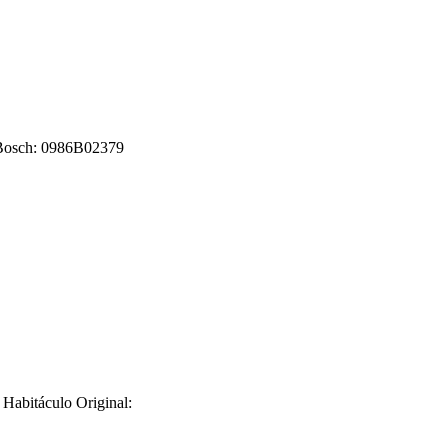
e Bosch: 0986B02379
Habitáculo Original: