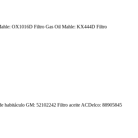
Mahle: OX1016D Filtro Gas Oil Mahle: KX444D Filtro
ro de habitáculo GM: 52102242 Filtro aceite ACDelco: 88905845