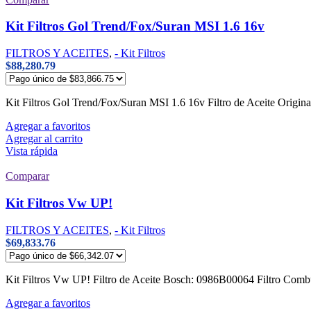
Kit Filtros Gol Trend/Fox/Suran MSI 1.6 16v
FILTROS Y ACEITES
,
- Kit Filtros
$
88,280.79
Kit Filtros Gol Trend/Fox/Suran MSI 1.6 16v Filtro de Aceite Orig
Agregar a favoritos
Agregar al carrito
Vista rápida
Comparar
Kit Filtros Vw UP!
FILTROS Y ACEITES
,
- Kit Filtros
$
69,833.76
Kit Filtros Vw UP! Filtro de Aceite Bosch: 0986B00064 Filtro Combu
Agregar a favoritos