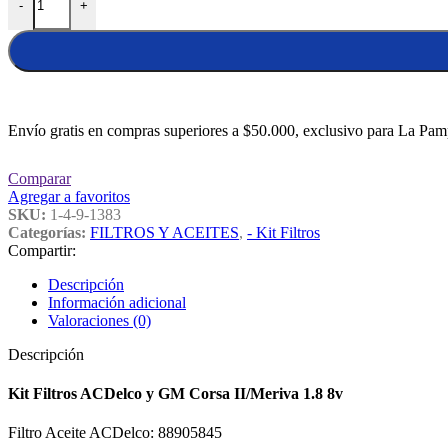
-
+
Envío gratis en compras superiores a $50.000, exclusivo para La Pam
Comparar
Agregar a favoritos
SKU:
1-4-9-1383
Categorías:
FILTROS Y ACEITES
,
- Kit Filtros
Compartir:
Descripción
Información adicional
Valoraciones (0)
Descripción
Kit Filtros ACDelco y GM Corsa II/Meriva 1.8 8v
Filtro Aceite ACDelco: 88905845