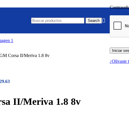
Contrase
Search
Iniciar se
 GM Corsa II/Meriva 1.8 8v
¿Olivaste 
29.63
sa II/Meriva 1.8 8v