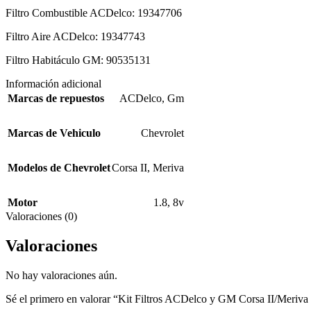
Filtro Combustible ACDelco: 19347706
Filtro Aire ACDelco: 19347743
Filtro Habitáculo GM: 90535131
Información adicional
Marcas de repuestos
ACDelco
,
Gm
Marcas de Vehiculo
Chevrolet
Modelos de Chevrolet
Corsa II
,
Meriva
Motor
1.8
,
8v
Valoraciones (0)
Valoraciones
No hay valoraciones aún.
Sé el primero en valorar “Kit Filtros ACDelco y GM Corsa II/Meriva