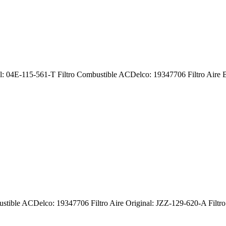
inal: 04E-115-561-T Filtro Combustible ACDelco: 19347706 Filtro Air
stible ACDelco: 19347706 Filtro Aire Original: JZZ-129-620-A Filtro 