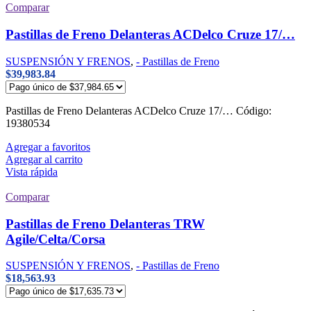
Comparar
Pastillas de Freno Delanteras ACDelco Cruze 17/…
SUSPENSIÓN Y FRENOS
,
- Pastillas de Freno
$
39,983.84
Pastillas de Freno Delanteras ACDelco Cruze 17/… Código:
19380534
Agregar a favoritos
Agregar al carrito
Vista rápida
Comparar
Pastillas de Freno Delanteras TRW
Agile/Celta/Corsa
SUSPENSIÓN Y FRENOS
,
- Pastillas de Freno
$
18,563.93