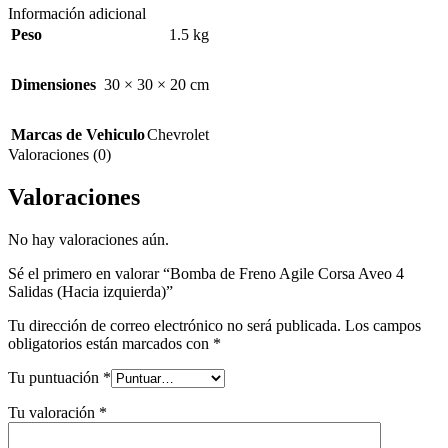
Información adicional
Peso
1.5 kg
Dimensiones
30 × 30 × 20 cm
Marcas de Vehiculo
Chevrolet
Valoraciones (0)
Valoraciones
No hay valoraciones aún.
Sé el primero en valorar “Bomba de Freno Agile Corsa Aveo 4
Salidas (Hacia izquierda)”
Tu dirección de correo electrónico no será publicada.
Los campos
obligatorios están marcados con
*
Tu puntuación
*
Tu valoración
*