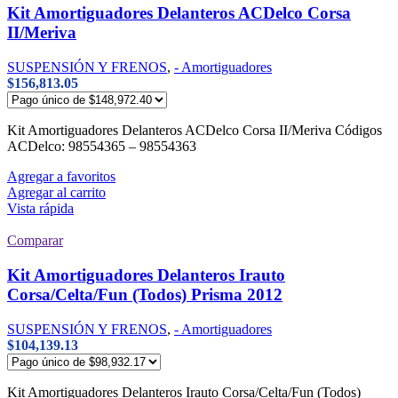
Kit Amortiguadores Delanteros ACDelco Corsa
II/Meriva
SUSPENSIÓN Y FRENOS
,
- Amortiguadores
$
156,813.05
Kit Amortiguadores Delanteros ACDelco Corsa II/Meriva Códigos
ACDelco: 98554365 – 98554363
Agregar a favoritos
Agregar al carrito
Vista rápida
Comparar
Kit Amortiguadores Delanteros Irauto
Corsa/Celta/Fun (Todos) Prisma 2012
SUSPENSIÓN Y FRENOS
,
- Amortiguadores
$
104,139.13
Kit Amortiguadores Delanteros Irauto Corsa/Celta/Fun (Todos)