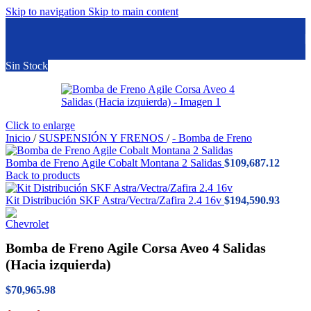
Skip to navigation
Skip to main content
Sin Stock
Click to enlarge
Inicio
/
SUSPENSIÓN Y FRENOS
/
- Bomba de Freno
Bomba de Freno Agile Cobalt Montana 2 Salidas
$
109,687.12
Back to products
Kit Distribución SKF Astra/Vectra/Zafira 2.4 16v
$
194,590.93
Bomba de Freno Agile Corsa Aveo 4 Salidas
(Hacia izquierda)
$
70,965.98