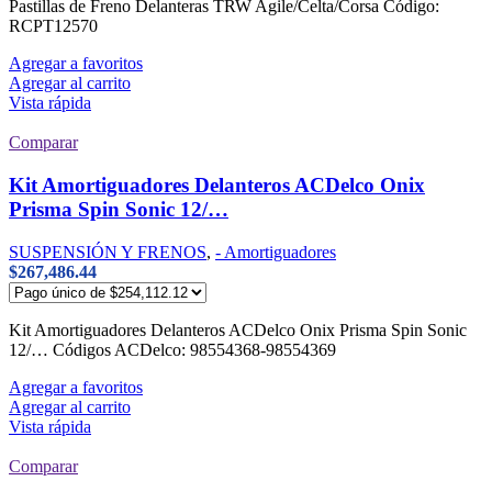
Pastillas de Freno Delanteras TRW Agile/Celta/Corsa Código:
RCPT12570
Agregar a favoritos
Agregar al carrito
Vista rápida
Comparar
Kit Amortiguadores Delanteros ACDelco Onix
Prisma Spin Sonic 12/…
SUSPENSIÓN Y FRENOS
,
- Amortiguadores
$
267,486.44
Kit Amortiguadores Delanteros ACDelco Onix Prisma Spin Sonic
12/… Códigos ACDelco: 98554368-98554369
Agregar a favoritos
Agregar al carrito
Vista rápida
Comparar