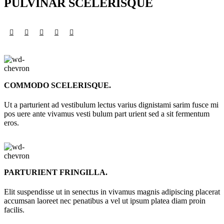
PULVINAR SCELERISQUE
COMMODO SCELERISQUE.
Ut a parturient ad vestibulum lectus varius dignistami sarim fusce mi
pos uere ante vivamus vesti bulum part urient sed a sit fermentum
eros.
PARTURIENT FRINGILLA.
Elit suspendisse ut in senectus in vivamus magnis adipiscing placerat
accumsan laoreet nec penatibus a vel ut ipsum platea diam proin
facilis.