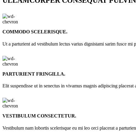
ULLAMCORPER CONSEQUAT PULVIN
COMMODO SCELERISQUE.
Ut a parturient ad vestibulum lectus varius dignistami sarim fusce mi 
PARTURIENT FRINGILLA.
Elit suspendisse ut in senectus in vivamus magnis adipiscing placerat 
VESTIBULUM CONSECTETUR.
Vestibulum nam lobortis scelerisque eu mi leo orci placerat a parturie