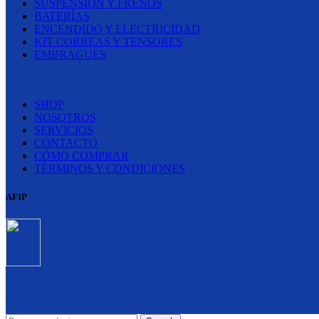
SUSPENSIÓN Y FRENOS
BATERÍAS
ENCENDIDO Y ELECTRICIDAD
KIT CORREAS Y TENSORES
EMBRAGUES
LINKS
SHOP
NOSOTROS
SERVICIOS
CONTACTO
CÓMO COMPRAR
TÉRMINOS Y CONDICIONES
AFIP