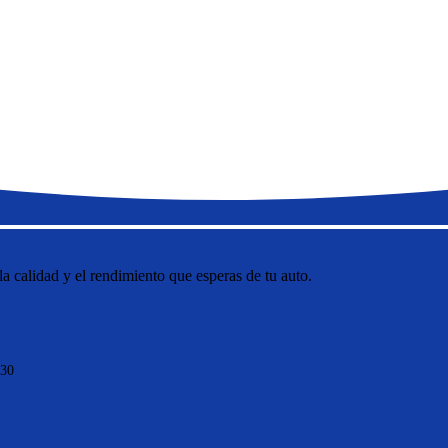
 calidad y el rendimiento que esperas de tu auto.
:30