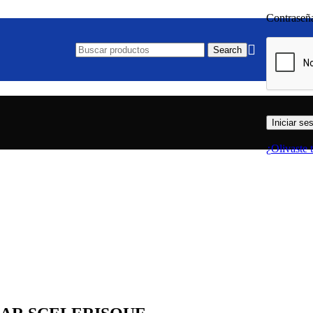
Contrase
Search
Iniciar se
¿Olivaste 