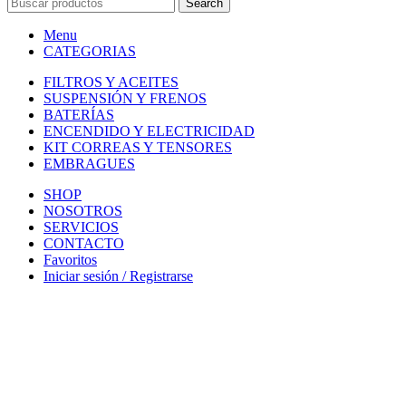
CHEVROPAMPA
© 2024 DISEÑO Y DESARROLLO
ESTUDIO 
Search
Menu
CATEGORIAS
FILTROS Y ACEITES
SUSPENSIÓN Y FRENOS
BATERÍAS
ENCENDIDO Y ELECTRICIDAD
KIT CORREAS Y TENSORES
EMBRAGUES
SHOP
NOSOTROS
SERVICIOS
CONTACTO
Favoritos
Iniciar sesión / Registrarse