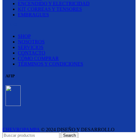
ENCENDIDO Y ELECTRICIDAD
KIT CORREAS Y TENSORES
EMBRAGUES
LINKS
SHOP
NOSOTROS
SERVICIOS
CONTACTO
CÓMO COMPRAR
TÉRMINOS Y CONDICIONES
AFIP
CHEVROPAMPA
© 2024 DISEÑO Y DESARROLLO
ESTUDIO LIPINA
- E-COMMERCE SOLUTIONS
Search