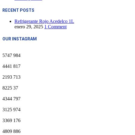
RECENT POSTS
Refrigerante Rojo Acedelco 1L
enero 29, 2025
1 Comment
OUR INSTAGRAM
5747
984
4441
817
2193
713
8225
37
4344
797
3125
974
3369
176
4809
886